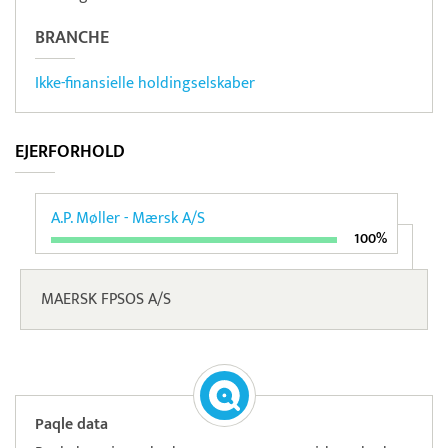
BRANCHE
Ikke-finansielle holdingselskaber
EJERFORHOLD
A.P. Møller - Mærsk A/S
100%
MAERSK FPSOS A/S
Paqle data