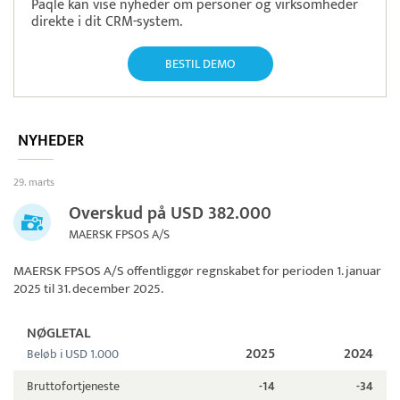
Paqle kan vise nyheder om personer og virksomheder
direkte i dit CRM-system.
BESTIL DEMO
NYHEDER
29. marts
Overskud på USD 382.000
MAERSK FPSOS A/S
MAERSK FPSOS A/S
offentliggør regnskabet for perioden 1. januar
2025 til 31. december 2025.
NØGLETAL
2025
2024
Beløb i USD 1.000
Bruttofortjeneste
-14
-34