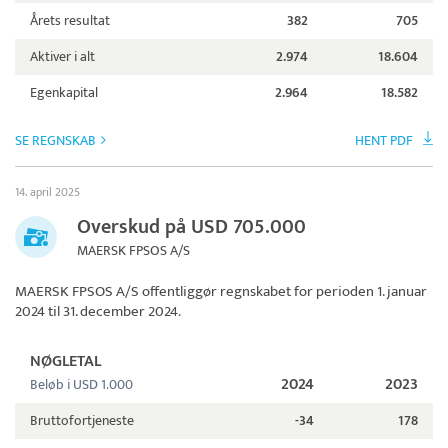
Årets resultat
382
705
Aktiver i alt
2.974
18.604
Egenkapital
2.964
18.582
SE REGNSKAB
HENT PDF
14. april 2025
Overskud på USD 705.000
MAERSK FPSOS A/S
MAERSK FPSOS A/S
offentliggør regnskabet for perioden 1. januar
2024 til 31. december 2024.
NØGLETAL
2024
2023
Beløb i USD 1.000
Bruttofortjeneste
-34
178