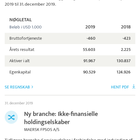
2019 til 31. december 2019.
NØGLETAL
2019
2018
Beløb i USD 1.000
Bruttofortjeneste
-460
-423
Årets resultat
55.603
2.225
Aktiver i alt
91.967
130.837
Egenkapital
90.529
124.926
SE REGNSKAB
HENT PDF
31. december 2019
Ny branche: Ikke-finansielle
holdingselskaber
MAERSK FPSOS A/S