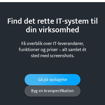
Find det rette IT-system til
din
virksomhed
Få overblik over IT-leverandører,
funktioner og priser – alt samlet ét
sted med screenshots.
Gå på opdagelse
Byg en kravspecifikation