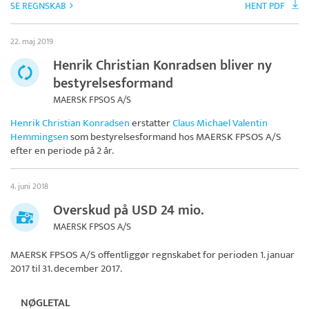
SE REGNSKAB
HENT PDF
22. maj 2019
Henrik Christian Konradsen bliver ny
bestyrelsesformand
MAERSK FPSOS A/S
Henrik Christian Konradsen
erstatter
Claus Michael Valentin
Hemmingsen
som bestyrelsesformand hos
MAERSK FPSOS A/S
efter en periode på 2 år.
4. juni 2018
Overskud på USD 24 mio.
MAERSK FPSOS A/S
MAERSK FPSOS A/S
offentliggør regnskabet for perioden 1. januar
2017 til 31. december 2017.
NØGLETAL