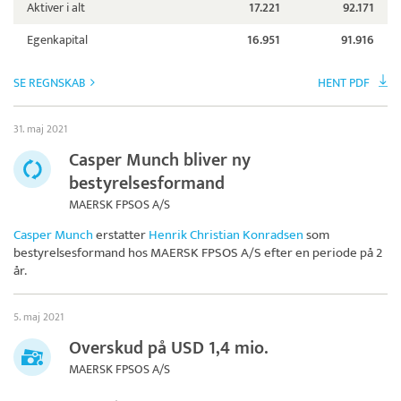
Aktiver i alt
17.221
92.171
Egenkapital
16.951
91.916
SE REGNSKAB
HENT PDF
31. maj 2021
Casper Munch bliver ny
bestyrelsesformand
MAERSK FPSOS A/S
Casper Munch
erstatter
Henrik Christian Konradsen
som
bestyrelsesformand hos
MAERSK FPSOS A/S
efter en periode på 2
år.
5. maj 2021
Overskud på USD 1,4 mio.
MAERSK FPSOS A/S