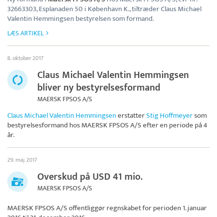
32663303, Esplanaden 50 i København K., tiltræder Claus Michael
Valentin Hemmingsen bestyrelsen som formand.
LÆS ARTIKEL
8. oktober 2017
Claus Michael Valentin Hemmingsen
bliver ny bestyrelsesformand
MAERSK FPSOS A/S
Claus Michael Valentin Hemmingsen
erstatter
Stig Hoffmeyer
som
bestyrelsesformand hos
MAERSK FPSOS A/S
efter en periode på 4
år.
29. maj 2017
Overskud på USD 41 mio.
MAERSK FPSOS A/S
MAERSK FPSOS A/S
offentliggør regnskabet for perioden 1. januar