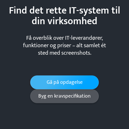
Find det rette IT-system til
din
virksomhed
Få overblik over IT-leverandører,
funktioner og priser – alt samlet ét
sted med screenshots.
Gå på opdagelse
Byg en kravspecifikation