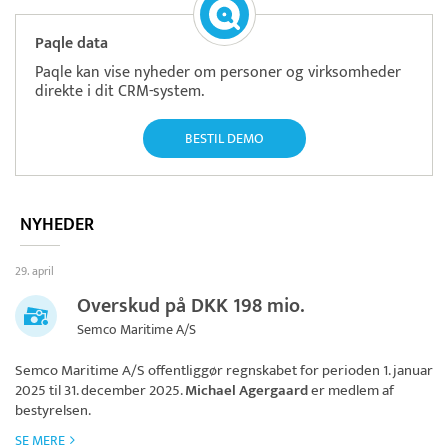
Paqle data
Paqle kan vise nyheder om personer og virksomheder
direkte i dit CRM-system.
BESTIL DEMO
NYHEDER
29. april
Overskud på DKK 198 mio.
Semco Maritime A/S
Semco Maritime A/S
offentliggør regnskabet for perioden 1. januar
2025 til 31. december 2025.
Michael Agergaard
er medlem af
bestyrelsen.
SE MERE