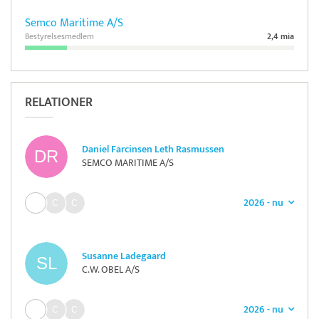
Semco Maritime A/S
Bestyrelsesmedlem
2,4 mia
RELATIONER
Daniel Farcinsen Leth Rasmussen
SEMCO MARITIME A/S
2026 - nu
Susanne Ladegaard
C.W. OBEL A/S
2026 - nu