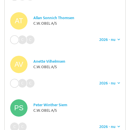
Allan Sonnich Thomsen
C.W. OBEL A/S
2026 - nu
Anette Vilhelmsen
C.W. OBEL A/S
2026 - nu
Peter Winther Siem
C.W. OBEL A/S
2026 - nu