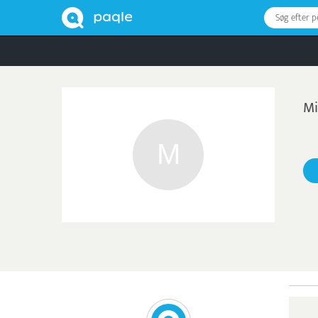
Søg efter 
Mi