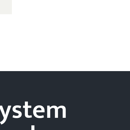
-system