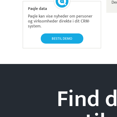
De
Paqle data
Paqle kan vise nyheder om personer
og virksomheder direkte i dit CRM-
system.
BESTIL DEMO
Find d