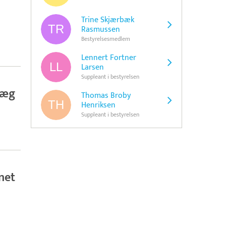
Trine Skjærbæk
Rasmussen
Bestyrelsesmedlem
Lennert Fortner
Larsen
Suppleant i bestyrelsen
læg
Thomas Broby
Henriksen
Suppleant i bestyrelsen
net