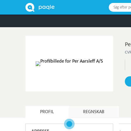
Søg efter 
Pe
CVR
PROFIL
REGNSKAB