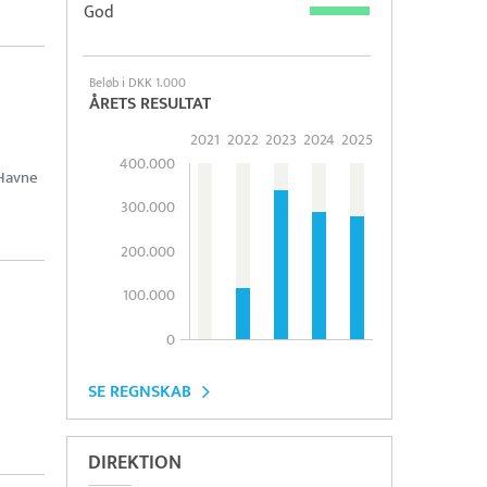
God
Beløb i DKK 1.000
ÅRETS RESULTAT
2021
2022
2023
2024
2025
400.000
Havne
300.000
200.000
100.000
0
SE REGNSKAB
DIREKTION