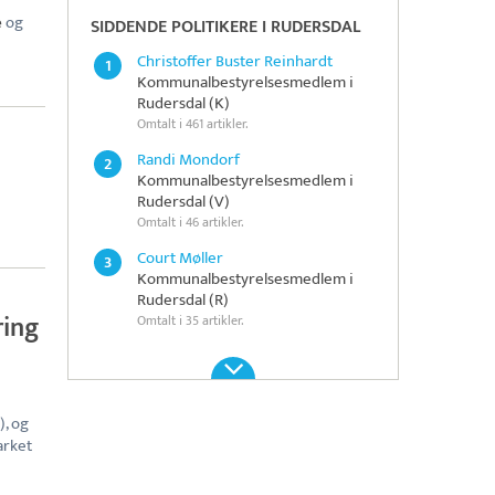
e
og
SIDDENDE POLITIKERE I RUDERSDAL
Christoffer Buster Reinhardt
1
Kommunalbestyrelsesmedlem i
Rudersdal (K)
Omtalt i 461 artikler.
Randi Mondorf
2
Kommunalbestyrelsesmedlem i
Rudersdal (V)
Omtalt i 46 artikler.
Court Møller
3
Kommunalbestyrelsesmedlem i
Rudersdal (R)
ring
Omtalt i 35 artikler.
), og
arket