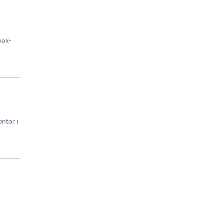
ook-
ntor i