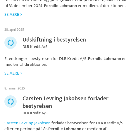
til 31. december 2024.
Pernille Lohmann
er medlem af direktionen.
SE MERE
28. april 2025
Udskiftning i bestyrelsen
DLR Kredit A/S
5 ændringer i bestyrelsen for
DLR Kredit A/S
.
Pernille Lohmann
er
medlem af direktionen.
SE MERE
8. januar 2025
Carsten Levring Jakobsen forlader
bestyrelsen
DLR Kredit A/S
Carsten Levring Jakobsen
forlader bestyrelsen for
DLR Kredit A/S
efter en periode på 1 år.
Pernille Lohmann
er medlem af