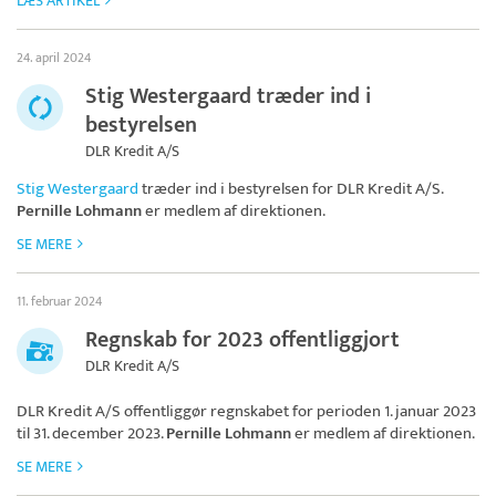
LÆS ARTIKEL
24. april 2024
Stig Westergaard træder ind i
bestyrelsen
DLR Kredit A/S
Stig Westergaard
træder ind i bestyrelsen for
DLR Kredit A/S
.
Pernille Lohmann
er medlem af direktionen.
SE MERE
11. februar 2024
Regnskab for 2023 offentliggjort
DLR Kredit A/S
DLR Kredit A/S
offentliggør regnskabet for perioden 1. januar 2023
til 31. december 2023.
Pernille Lohmann
er medlem af direktionen.
SE MERE