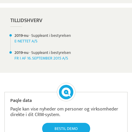
TILLIDSHVERV
2019-nu
·
Suppleant i bestyrelsen
E-NETTET A/S
2019-nu
·
Suppleant i bestyrelsen
FR I AF 16. SEPTEMBER 2015 A/S
Paqle data
Paqle kan vise nyheder om personer og virksomheder
direkte i dit CRM-system.
BESTIL DEMO