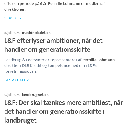
efter en periode på 6 år.
Pernille Lohmann
er medlem af
direktionen.
SE MERE
maskinbladet.dk
8. juli 2025
·
L&F efterlyser ambitioner, når det
handler om generationsskifte
Landbrug & Fødevarer er repræsenteret af
Pernille Lohmann
,
direktør i DLR Kredit og kompetencemedlem i L&F's
forretningsudvalg.
LÆS ARTIKEL
landbrugnet.dk
6. juli 2025
·
L&F: Der skal tænkes mere ambitiøst, når
det handler om generationsskifte i
landbruget