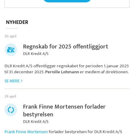
NYHEDER
30. april
Regnskab for 2025 offentliggjort
DLR Kredit A/S
DLR Kredit A/S
offentliggør regnskabet for perioden 1. januar 2025
til 31. december 2025.
Pernille Lohmann
er medlem af direktionen.
SE MERE
29. april
Frank Finne Mortensen forlader
bestyrelsen
DLR Kredit A/S
Frank Finne Mortensen
forlader bestyrelsen for
DLR Kredit A/S