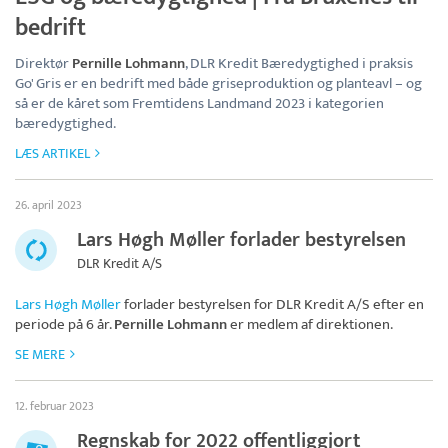
bedrift
Direktør
Pernille Lohmann
, DLR Kredit Bæredygtighed i praksis
Go' Gris er en bedrift med både griseproduktion og planteavl – og
så er de kåret som Fremtidens Landmand 2023 i kategorien
bæredygtighed.
LÆS ARTIKEL
26. april 2023
Lars Høgh Møller forlader bestyrelsen
DLR Kredit A/S
Lars Høgh Møller
forlader bestyrelsen for
DLR Kredit A/S
efter en
periode på 6 år.
Pernille Lohmann
er medlem af direktionen.
SE MERE
12. februar 2023
Regnskab for 2022 offentliggjort