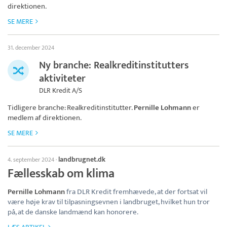
direktionen.
SE MERE
31. december 2024
Ny branche: Realkreditinstitutters
aktiviteter
DLR Kredit A/S
Tidligere branche: Realkreditinstitutter.
Pernille Lohmann
er
medlem af direktionen.
SE MERE
landbrugnet.dk
4. september 2024
·
Fællesskab om klima
Pernille Lohmann
fra DLR Kredit fremhævede, at der fortsat vil
være høje krav til tilpasningsevnen i landbruget, hvilket hun tror
på, at de danske landmænd kan honorere.