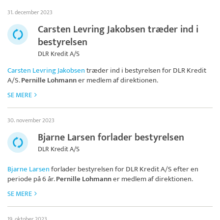
31. december 2023
Carsten Levring Jakobsen træder ind i
bestyrelsen
DLR Kredit A/S
Carsten Levring Jakobsen
træder ind i bestyrelsen for
DLR Kredit
A/S
.
Pernille Lohmann
er medlem af direktionen.
SE MERE
30. november 2023
Bjarne Larsen forlader bestyrelsen
DLR Kredit A/S
Bjarne Larsen
forlader bestyrelsen for
DLR Kredit A/S
efter en
periode på 6 år.
Pernille Lohmann
er medlem af direktionen.
SE MERE
19. oktober 2023