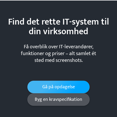
Find det rette IT-system til
din
virksomhed
Få overblik over IT-leverandører,
funktioner og priser – alt samlet ét
sted med screenshots.
Gå på opdagelse
Byg en kravspecifikation