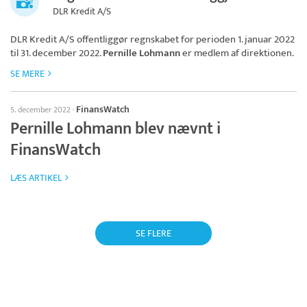
DLR Kredit A/S
DLR Kredit A/S
offentliggør regnskabet for perioden 1. januar 2022
til 31. december 2022.
Pernille Lohmann
er medlem af direktionen.
SE MERE
FinansWatch
5. december 2022
·
Pernille Lohmann blev nævnt i
FinansWatch
LÆS ARTIKEL
SE FLERE