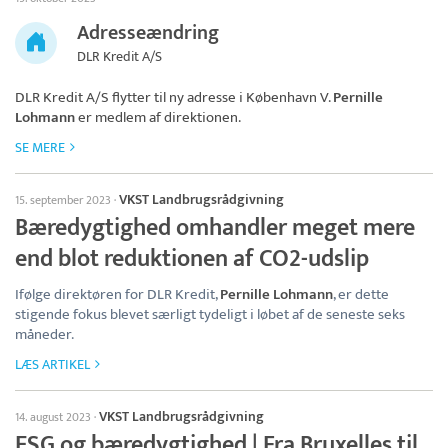
Adresseændring
DLR Kredit A/S
DLR Kredit A/S
flytter til ny adresse i København V.
Pernille
Lohmann
er medlem af direktionen.
SE MERE
VKST Landbrugsrådgivning
15. september 2023
·
Bæredygtighed omhandler meget mere
end blot reduktionen af CO2-udslip
Ifølge direktøren for DLR Kredit,
Pernille Lohmann
, er dette
stigende fokus blevet særligt tydeligt i løbet af de seneste seks
måneder.
LÆS ARTIKEL
VKST Landbrugsrådgivning
14. august 2023
·
ESG og bæredygtighed | Fra Bruxelles til