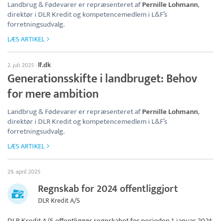
Landbrug & Fødevarer er repræsenteret af
Pernille Lohmann
,
direktør i DLR Kredit og kompetencemedlem i L&F’s
forretningsudvalg.
LÆS ARTIKEL
lf.dk
2. juli 2025
·
Generationsskifte i landbruget: Behov
for mere ambition
Landbrug & Fødevarer er repræsenteret af
Pernille Lohmann
,
direktør i DLR Kredit og kompetencemedlem i L&F’s
forretningsudvalg.
LÆS ARTIKEL
29. april 2025
Regnskab for 2024 offentliggjort
DLR Kredit A/S
DLR Kredit A/S
offentliggør regnskabet for perioden 1. januar 2024