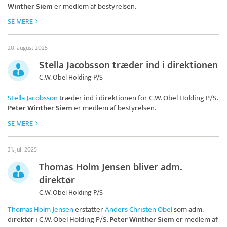
Winther Siem
er medlem af bestyrelsen.
SE MERE
20. august 2025
Stella Jacobsson træder ind i direktionen
C.W. Obel Holding P/S
Stella Jacobsson
træder ind i direktionen for
C.W. Obel Holding P/S
.
Peter Winther Siem
er medlem af bestyrelsen.
SE MERE
31. juli 2025
Thomas Holm Jensen bliver adm.
direktør
C.W. Obel Holding P/S
Thomas Holm Jensen
erstatter
Anders Christen Obel
som adm.
direktør i
C.W. Obel Holding P/S
.
Peter Winther Siem
er medlem af