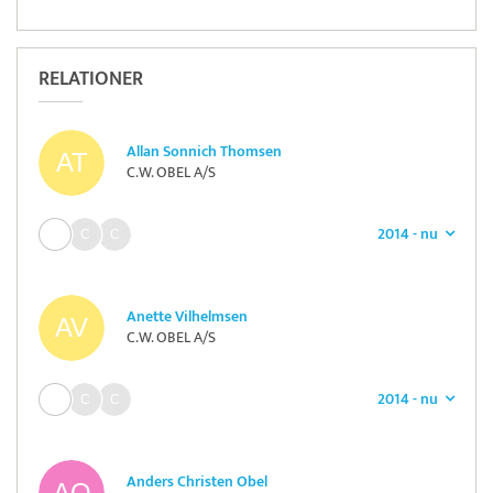
RELATIONER
Allan Sonnich Thomsen
C.W. OBEL A/S
2014 - nu
Anette Vilhelmsen
C.W. OBEL A/S
2014 - nu
Anders Christen Obel