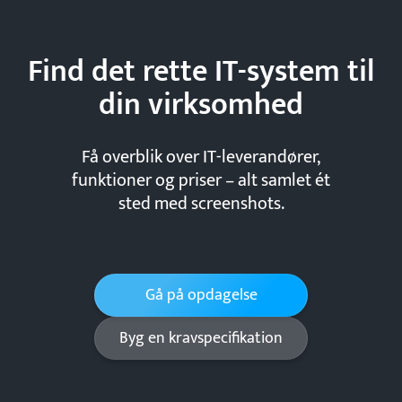
Find det rette IT-system til
din
virksomhed
Få overblik over IT-leverandører,
funktioner og priser – alt samlet ét
sted med screenshots.
Gå på opdagelse
Byg en kravspecifikation