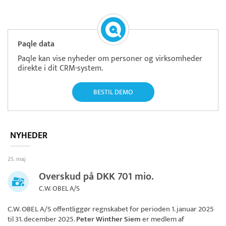
Paqle data
Paqle kan vise nyheder om personer og virksomheder
direkte i dit CRM-system.
BESTIL DEMO
NYHEDER
25. maj
Overskud på DKK 701 mio.
C.W. OBEL A/S
C.W. OBEL A/S
offentliggør regnskabet for perioden 1. januar 2025
til 31. december 2025.
Peter Winther Siem
er medlem af