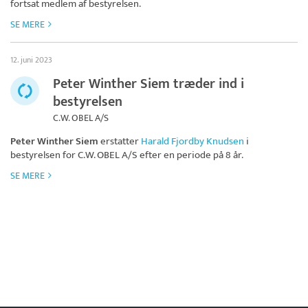
fortsat medlem af bestyrelsen.
SE MERE
12. juni 2023
Peter Winther Siem træder ind i
bestyrelsen
C.W. OBEL A/S
Peter Winther Siem
erstatter
Harald Fjordby Knudsen
i
bestyrelsen for
C.W. OBEL A/S
efter en periode på 8 år.
SE MERE