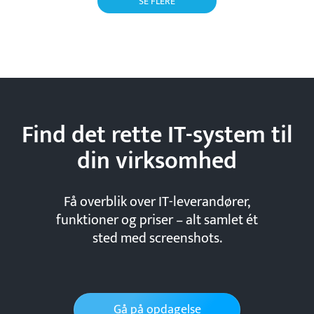
SE FLERE
Find det rette IT-system til
din
virksomhed
Få overblik over IT-leverandører,
funktioner og priser – alt samlet ét
sted med screenshots.
Gå på opdagelse