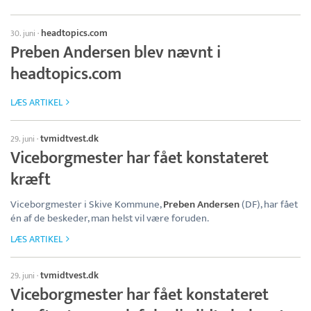
headtopics.com
30. juni
·
Preben Andersen blev nævnt i
headtopics.com
LÆS ARTIKEL
tvmidtvest.dk
29. juni
·
Viceborgmester har fået konstateret
kræft
Viceborgmester i Skive Kommune,
Preben Andersen
(DF), har fået
én af de beskeder, man helst vil være foruden.
LÆS ARTIKEL
tvmidtvest.dk
29. juni
·
Viceborgmester har fået konstateret