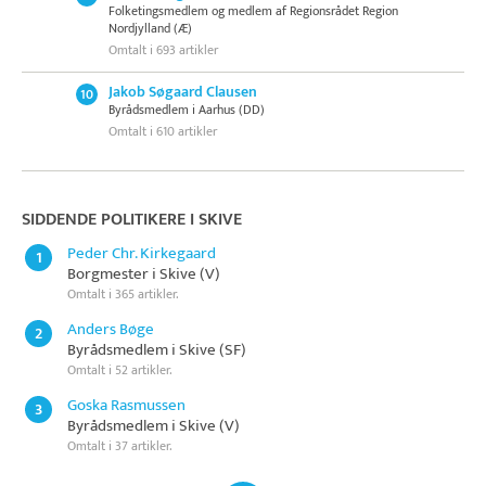
Folketingsmedlem og medlem af Regionsrådet Region
Nordjylland (Æ)
Omtalt i 693 artikler
Jakob Søgaard Clausen
10
Byrådsmedlem i Aarhus (DD)
Omtalt i 610 artikler
SIDDENDE POLITIKERE I SKIVE
Peder Chr. Kirkegaard
1
Borgmester i Skive (V)
Omtalt i 365 artikler.
Anders Bøge
2
Byrådsmedlem i Skive (SF)
Omtalt i 52 artikler.
Goska Rasmussen
3
Byrådsmedlem i Skive (V)
Omtalt i 37 artikler.