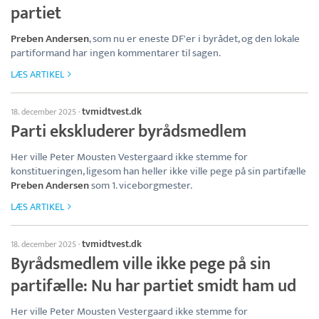
partiet
Preben Andersen
, som nu er eneste DF'er i byrådet, og den lokale
partiformand har ingen kommentarer til sagen.
LÆS ARTIKEL
tvmidtvest.dk
18. december 2025
·
Parti ekskluderer byrådsmedlem
Her ville Peter Mousten Vestergaard ikke stemme for
konstitueringen, ligesom han heller ikke ville pege på sin partifælle
Preben Andersen
som 1. viceborgmester.
LÆS ARTIKEL
tvmidtvest.dk
18. december 2025
·
Byrådsmedlem ville ikke pege på sin
partifælle: Nu har partiet smidt ham ud
Her ville Peter Mousten Vestergaard ikke stemme for