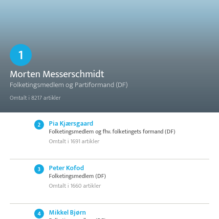
1
Morten Messerschmidt
Folketingsmedlem og Partiformand (DF)
Omtalt i 8217 artikler
Pia Kjærsgaard
2
Folketingsmedlem og fhv. folketingets formand (DF)
Omtalt i 1691 artikler
Peter Kofod
3
Folketingsmedlem (DF)
Omtalt i 1660 artikler
Mikkel Bjørn
4