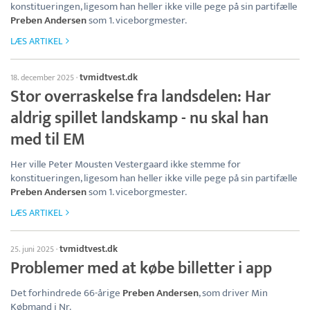
konstitueringen, ligesom han heller ikke ville pege på sin partifælle
Preben Andersen
som 1. viceborgmester.
LÆS ARTIKEL
tvmidtvest.dk
18. december 2025
·
Stor overraskelse fra landsdelen: Har
aldrig spillet landskamp - nu skal han
med til EM
Her ville Peter Mousten Vestergaard ikke stemme for
konstitueringen, ligesom han heller ikke ville pege på sin partifælle
Preben Andersen
som 1. viceborgmester.
LÆS ARTIKEL
tvmidtvest.dk
25. juni 2025
·
Problemer med at købe billetter i app
Det forhindrede 66-årige
Preben Andersen
, som driver Min
Købmand i Nr.