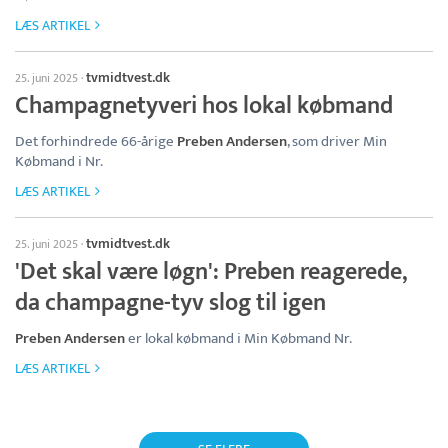
LÆS ARTIKEL
tvmidtvest.dk
25. juni 2025
·
Champagnetyveri hos lokal købmand
Det forhindrede 66-årige
Preben Andersen
, som driver Min
Købmand i Nr.
LÆS ARTIKEL
tvmidtvest.dk
25. juni 2025
·
'Det skal være løgn': Preben reagerede,
da champagne-tyv slog til igen
Preben Andersen
er lokal købmand i Min Købmand Nr.
LÆS ARTIKEL