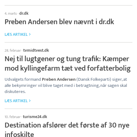
dr.dk
4. marts
·
Preben Andersen blev nævnt i dr.dk
LÆS ARTIKEL
tvmidtvest.dk
28. februar
·
Nej til lugtgener og tung trafik: Kæmper
mod kyllingefarm tæt ved forfatterbolig
Udvalgets formand
Preben Andersen
(Dansk Folkeparti) siger, at
alle bekymringer vil blive taget med i betragtning, når sagen skal
diskuteres.
LÆS ARTIKEL
turisme24.dk
10. februar
·
Destination afslører det første af 30 nye
infoskilte