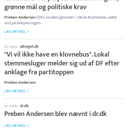
grønne mål og politiske krav
Preben Andersen
(DF), viceborgmester i Skive Kommune, satte
ord på bekymringen:
LÆS ARTIKEL
altinget.dk
20. marts
·
"Vi vil ikke have en klovnebus". Lokal
stemmesluger melder sig ud af DF efter
anklage fra partitoppen
Preben Andersen
LÆS ARTIKEL
dr.dk
20. marts
·
Preben Andersen blev nævnt i dr.dk
LÆS ARTIKEL