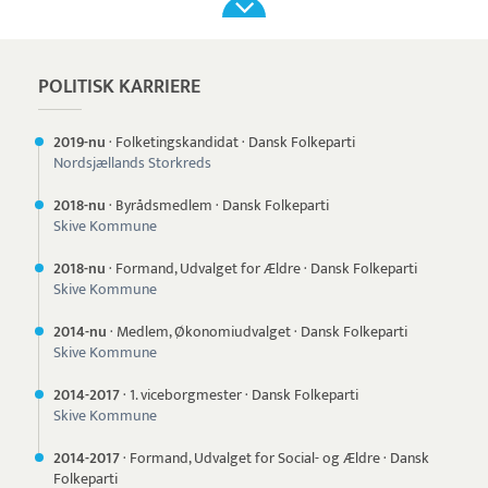
POLITISK KARRIERE
2019-nu
·
Folketingskandidat
·
Dansk Folkeparti
Nordsjællands Storkreds
2018-nu
·
Byrådsmedlem
·
Dansk Folkeparti
Skive Kommune
2018-nu
·
Formand, Udvalget for Ældre
·
Dansk Folkeparti
Skive Kommune
2014-nu
·
Medlem, Økonomiudvalget
·
Dansk Folkeparti
Skive Kommune
2014-
2017
·
1. viceborgmester
·
Dansk Folkeparti
Skive Kommune
2014-
2017
·
Formand, Udvalget for Social- og Ældre
·
Dansk
Folkeparti