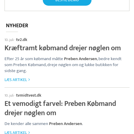
NYHEDER
tv2.dk
10. juli
·
Kræftramt købmand drejer nøglen om
Efter 25 år som købmand måtte
Preben Andersen
, bedre kendt
som Preben Købmand, dreje nøglen om og lukke butikken for
sidste gang.
LÆS ARTIKEL
tvmidtvest.dk
10. juli
·
Et vemodigt farvel: Preben Købmand
drejer nøglen om
De kender alle sammen
Preben Andersen
.
LÆS ARTIKEL