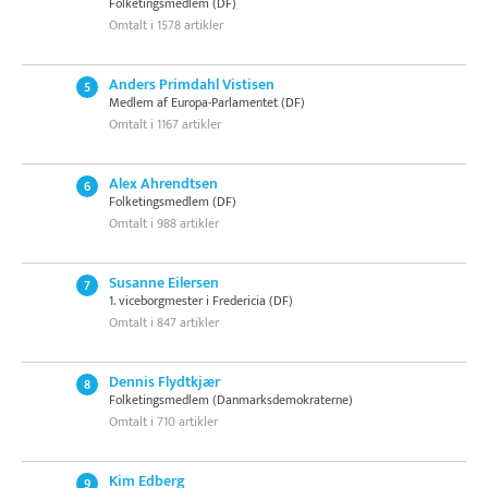
Folketingsmedlem (DF)
Omtalt i 1578 artikler
Anders Primdahl Vistisen
5
Medlem af Europa-Parlamentet (DF)
Omtalt i 1167 artikler
Alex Ahrendtsen
6
Folketingsmedlem (DF)
Omtalt i 988 artikler
Susanne Eilersen
7
1. viceborgmester i Fredericia (DF)
Omtalt i 847 artikler
Dennis Flydtkjær
8
Folketingsmedlem (Danmarksdemokraterne)
Omtalt i 710 artikler
Kim Edberg
9