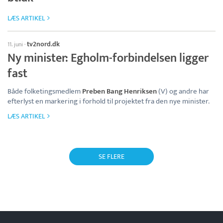
LÆS ARTIKEL
tv2nord.dk
11. juni
·
Ny minister: Egholm-forbindelsen ligger
fast
Både folketingsmedlem
Preben Bang Henriksen
(V) og andre har
efterlyst en markering i forhold til projektet fra den nye minister.
LÆS ARTIKEL
SE FLERE