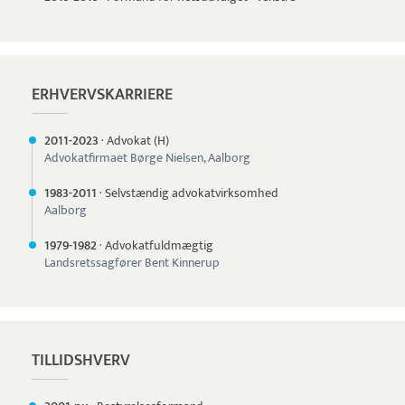
ERHVERVSKARRIERE
2011-
2023
·
Advokat (H)
Advokatfirmaet Børge Nielsen, Aalborg
1983-
2011
·
Selvstændig advokatvirksomhed
Aalborg
1979-
1982
·
Advokatfuldmægtig
Landsretssagfører Bent Kinnerup
TILLIDSHVERV