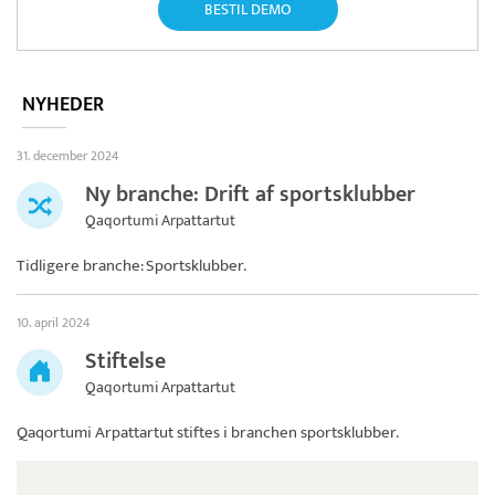
BESTIL DEMO
NYHEDER
31. december 2024
Ny branche: Drift af sportsklubber
Qaqortumi Arpattartut
Tidligere branche: Sportsklubber.
10. april 2024
Stiftelse
Qaqortumi Arpattartut
Qaqortumi Arpattartut
stiftes i branchen sportsklubber.