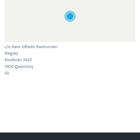
c/o Hans Vilhelm Rasmussen
Ringvej
Postboks 3920
3920 Qaqortoq
GL