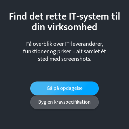
Find det rette IT-system til
din
virksomhed
Få overblik over IT-leverandører,
funktioner og priser – alt samlet ét
sted med screenshots.
Gå på opdagelse
Byg en kravspecifikation