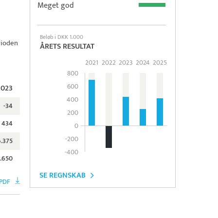
Meget god
Beløb i DKK 1.000
rioden
ÅRETS RESULTAT
2021
2022
2023
2024
2025
800
600
2023
400
-34
200
434
0
-200
6.375
-400
.650
SE REGNSKAB
PDF