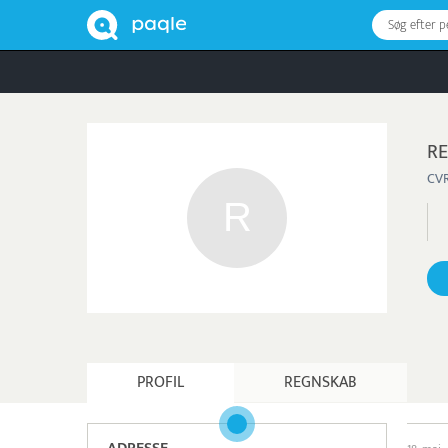
Søg efter 
RE
CVR
PROFIL
REGNSKAB