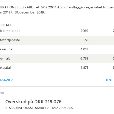
URATIONSSELSKABET AF 6/12 2004 ApS
offentliggør regnskabet for pe
uar 2019 til 31. december 2019.
GLETAL
2019
b i DKK 1.000
tofortjeneste
-53
s resultat
1.013
er i alt
6.733
kapital
4.873
GNSKAB
HENT 
 2019
Overskud på DKK 218.076
RESTAURATIONSSELSKABET AF 6/12 2004 ApS