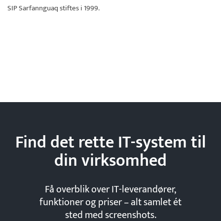
SIP Sarfannguaq
stiftes i 1999.
Find det rette IT-system til
din
virksomhed
Få overblik over IT-leverandører,
funktioner og priser – alt samlet ét
sted med screenshots.