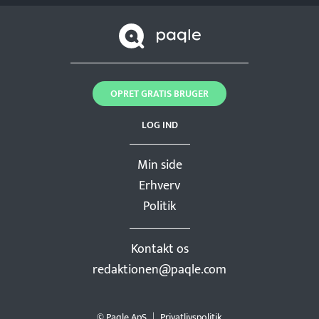
OPRET GRATIS BRUGER
LOG IND
Min side
Erhverv
Politik
Kontakt os
redaktionen@paqle.com
© Paqle ApS
Privatlivspolitik