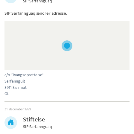
SIP Sarfannguaq
SIP Sarfannguaq
ændrer adresse.
c/o "Tvangsoprettelse"
Sarfannguit
3911 Sisimiut
GL
31. december 1999
Stiftelse
SIP Sarfannguaq