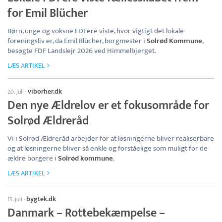
for Emil Blücher
Børn, unge og voksne FDFere viste, hvor vigtigt det lokale
foreningsliv er, da Emil Blücher, borgmester i
Solrød Kommune
,
besøgte FDF Landslejr 2026 ved Himmelbjerget.
LÆS ARTIKEL
viborher.dk
20. juli
·
Den nye Ældrelov er et fokusområde for
Solrød Ældreråd
Vi i Solrød Ældreråd arbejder for at løsningerne bliver realiserbare
og at løsningerne bliver så enkle og forståelige som muligt for de
ældre borgere i
Solrød kommune
.
LÆS ARTIKEL
bygtek.dk
15. juli
·
Danmark – Rottebekæmpelse –