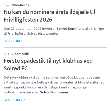
viborher.dk
3. juli
·
Nu kan du nominere årets ildsjæle til
Frivilligfesten 2026
Den 25. september 2026 inviterer
Solrød Kommune
alle frivillige
til Frivilligfest i Solrød Idrætscenter.
LÆS ARTIKEL
viborher.dk
1. juli
·
Første spadestik til nyt klubhus ved
Solrød FC
Det nye klubhus skal danne rammen om både klubbens daglige
aktiviteter og sociale fællesskab og forventes at blive et naturligt
samlingspunkt for spillere, frivillige, familier og øvrige
fodboldinteresserede i
Solrød Kommune
.
LÆS ARTIKEL