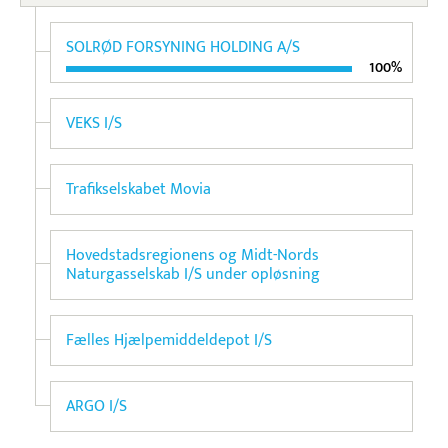
SOLRØD FORSYNING HOLDING A/S
100%
VEKS I/S
Trafikselskabet Movia
Hovedstadsregionens og Midt-Nords
Naturgasselskab I/S under opløsning
Fælles Hjælpemiddeldepot I/S
ARGO I/S