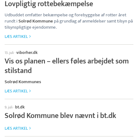
Lovpligtig rottebekæmpelse
Udbuddet omfatter bekæmpelse og forebyggelse af rotter året
rundt i
Solrød Kommune
på grundlag af anmeldelser samt tilsyn på
tilsynspligtige ejendomme.
LÆS ARTIKEL
viborher.dk
13. juli
·
Vis os planen – ellers føles arbejdet som
stilstand
Solrød Kommunes
LÆS ARTIKEL
bt.dk
9. juli
·
Solrød Kommune blev nævnt i bt.dk
LÆS ARTIKEL