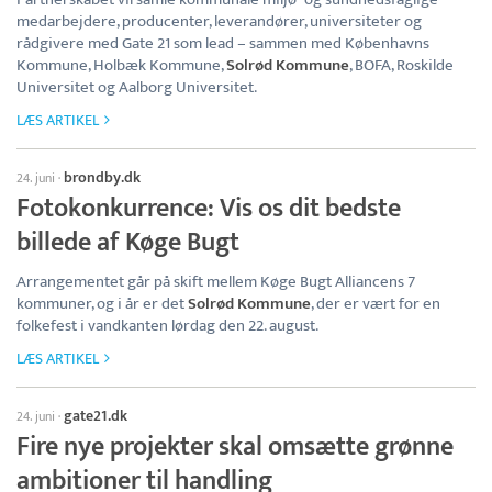
medarbejdere, producenter, leverandører, universiteter og
rådgivere med Gate 21 som lead – sammen med Københavns
Kommune, Holbæk Kommune,
Solrød Kommune
, BOFA, Roskilde
Universitet og Aalborg Universitet.
LÆS ARTIKEL
brondby.dk
24. juni
·
Fotokonkurrence: Vis os dit bedste
billede af Køge Bugt
Arrangementet går på skift mellem Køge Bugt Alliancens 7
kommuner, og i år er det
Solrød Kommune
, der er vært for en
folkefest i vandkanten lørdag den 22. august.
LÆS ARTIKEL
gate21.dk
24. juni
·
Fire nye projekter skal omsætte grønne
ambitioner til handling