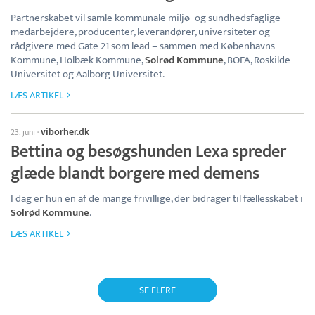
Partnerskabet vil samle kommunale miljø- og sundhedsfaglige
medarbejdere, producenter, leverandører, universiteter og
rådgivere med Gate 21 som lead – sammen med Københavns
Kommune, Holbæk Kommune,
Solrød Kommune
, BOFA, Roskilde
Universitet og Aalborg Universitet.
LÆS ARTIKEL
viborher.dk
23. juni
·
Bettina og besøgshunden Lexa spreder
glæde blandt borgere med demens
I dag er hun en af de mange frivillige, der bidrager til fællesskabet i
Solrød Kommune
.
LÆS ARTIKEL
SE FLERE