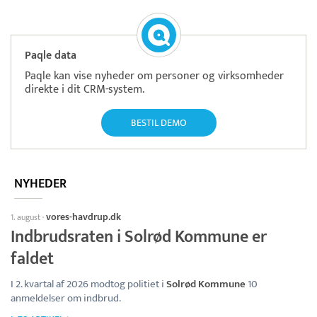
Paqle data
Paqle kan vise nyheder om personer og virksomheder
direkte i dit CRM-system.
BESTIL DEMO
NYHEDER
vores-havdrup.dk
1. august
·
Indbrudsraten i Solrød Kommune er
faldet
I 2. kvartal af 2026 modtog politiet i
Solrød Kommune
10
anmeldelser om indbrud.