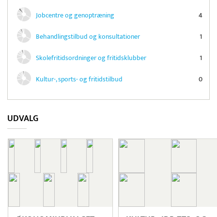
Jobcentre og genoptræning
4
Behandlingstilbud og konsultationer
1
Skolefritidsordninger og fritidsklubber
1
Kultur-, sports- og fritidstilbud
0
UDVALG