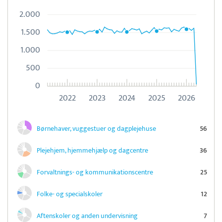
2.000
1.500
1.000
500
0
2022
2023
2024
2025
2026
Børnehaver, vuggestuer og dagplejehuse
56
Plejehjem, hjemmehjælp og dagcentre
36
Forvaltnings- og kommunikationscentre
25
Folke- og specialskoler
12
Aftenskoler og anden undervisning
7