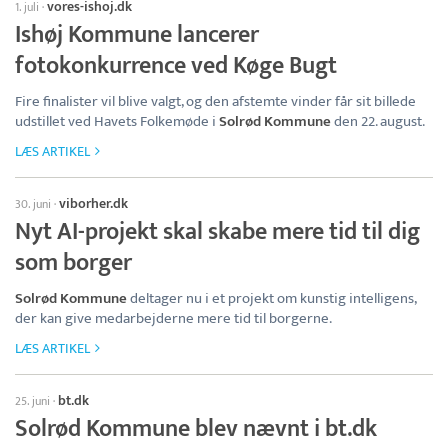
vores-ishoj.dk
1. juli
·
Ishøj Kommune lancerer
fotokonkurrence ved Køge Bugt
Fire finalister vil blive valgt, og den afstemte vinder får sit billede
udstillet ved Havets Folkemøde i
Solrød Kommune
den 22. august.
LÆS ARTIKEL
viborher.dk
30. juni
·
Nyt AI-projekt skal skabe mere tid til dig
som borger
Solrød Kommune
deltager nu i et projekt om kunstig intelligens,
der kan give medarbejderne mere tid til borgerne.
LÆS ARTIKEL
bt.dk
25. juni
·
Solrød Kommune blev nævnt i bt.dk