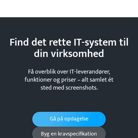
Find det rette IT-system til
din
virksomhed
Få overblik over IT-leverandører,
funktioner og priser – alt samlet ét
sted med screenshots.
Gå på opdagelse
Byg en kravspecifikation