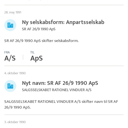
28. maj 1991
Ny selskabsform: Anpartsselskab
SR AF 26/9 1990 ApS
SR AF 26/9 1990 ApS
skifter selskabsform.
FRA
TIL
A/S
ApS
4. oktober 1990
Nyt navn: SR AF 26/9 1990 ApS
SALGSSELSKABET RATIONEL VINDUER A/S
SALGSSELSKABET RATIONEL VINDUER A/S skifter navn til
SR AF
26/9 1990 ApS
.
3. oktober 1990