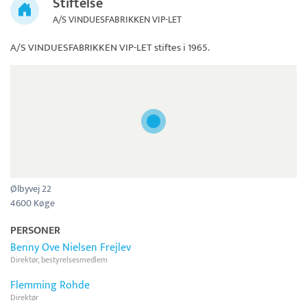
Stiftelse
A/S VINDUESFABRIKKEN VIP-LET
A/S VINDUESFABRIKKEN VIP-LET
stiftes i 1965.
Ølbyvej 22
4600 Køge
PERSONER
Benny Ove Nielsen Frejlev
Direktør, bestyrelsesmedlem
Flemming Rohde
Direktør