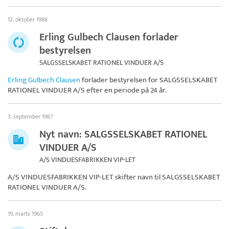
12. oktober 1988
Erling Gulbech Clausen forlader
bestyrelsen
SALGSSELSKABET RATIONEL VINDUER A/S
Erling Gulbech Clausen
forlader bestyrelsen for
SALGSSELSKABET
RATIONEL VINDUER A/S
efter en periode på 24 år.
3. september 1987
Nyt navn: SALGSSELSKABET RATIONEL
VINDUER A/S
A/S VINDUESFABRIKKEN VIP-LET
A/S VINDUESFABRIKKEN VIP-LET skifter navn til
SALGSSELSKABET
RATIONEL VINDUER A/S
.
19. marts 1965