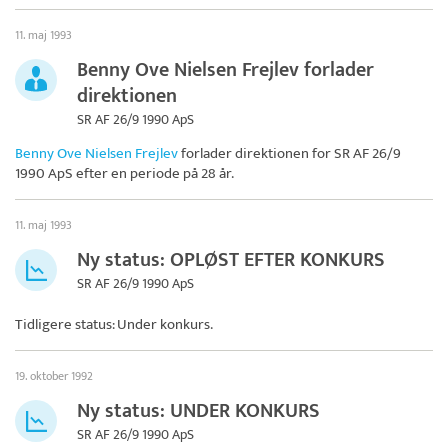
11. maj 1993
Benny Ove Nielsen Frejlev forlader
direktionen
SR AF 26/9 1990 ApS
Benny Ove Nielsen Frejlev
forlader direktionen for
SR AF 26/9
1990 ApS
efter en periode på 28 år.
11. maj 1993
Ny status: OPLØST EFTER KONKURS
SR AF 26/9 1990 ApS
Tidligere status: Under konkurs.
19. oktober 1992
Ny status: UNDER KONKURS
SR AF 26/9 1990 ApS