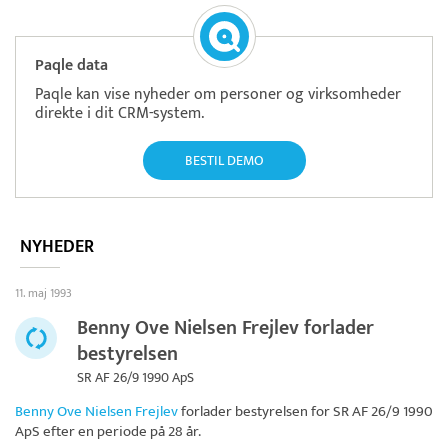
Paqle data
Paqle kan vise nyheder om personer og virksomheder
direkte i dit CRM-system.
BESTIL DEMO
NYHEDER
11. maj 1993
Benny Ove Nielsen Frejlev forlader
bestyrelsen
SR AF 26/9 1990 ApS
Benny Ove Nielsen Frejlev
forlader bestyrelsen for
SR AF 26/9 1990
ApS
efter en periode på 28 år.