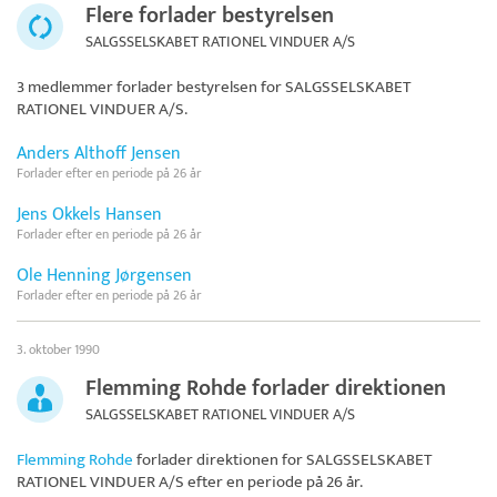
Flere forlader bestyrelsen
SALGSSELSKABET RATIONEL VINDUER A/S
3 medlemmer forlader bestyrelsen for
SALGSSELSKABET
RATIONEL VINDUER A/S
.
Anders Althoff Jensen
Forlader efter en periode på 26 år
Jens Okkels Hansen
Forlader efter en periode på 26 år
Ole Henning Jørgensen
Forlader efter en periode på 26 år
3. oktober 1990
Flemming Rohde forlader direktionen
SALGSSELSKABET RATIONEL VINDUER A/S
Flemming Rohde
forlader direktionen for
SALGSSELSKABET
RATIONEL VINDUER A/S
efter en periode på 26 år.