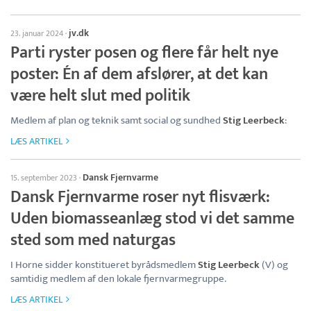
jv.dk
23. januar 2024
·
Parti ryster posen og flere får helt nye
poster: Én af dem afslører, at det kan
være helt slut med politik
Medlem af plan og teknik samt social og sundhed
Stig Leerbeck
:
LÆS ARTIKEL
Dansk Fjernvarme
15. september 2023
·
Dansk Fjernvarme roser nyt flisværk:
Uden biomasseanlæg stod vi det samme
sted som med naturgas
I Horne sidder konstitueret byrådsmedlem
Stig Leerbeck
(V) og
samtidig medlem af den lokale fjernvarmegruppe.
LÆS ARTIKEL