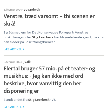
govarde.dk
8. februar 2024
·
Venstre, træd varsomt – thi scenen er
skrå!
Byrådsmedlem for Det Konservative Folkeparti Venstres
udskiftningsspiller
Stig Leerbeck
har tilsyneladende glemt, hvorfor
han sidder på udskiftningsbænken.
LÆS ARTIKEL
jv.dk
6. februar 2024
·
Flertal bruger 57 mio. på et teater- og
musikhus: - Jeg kan ikke med ord
beskrive, hvor vanvittig den her
disponering er
Blandt andet fra
Stig Leerbeck
(V).
LÆS ARTIKEL