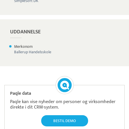
SimpleSoft DK
UDDANNELSE
Merkonom
Ballerup Handelsskole
Paqle data
Paqle kan vise nyheder om personer og virksomheder
direkte i dit CRM-system.
BESTIL DEMO