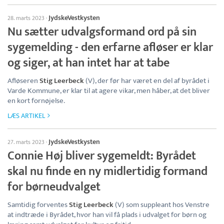
JydskeVestkysten
28. marts 2023
·
Nu sætter udvalgsformand ord på sin
sygemelding - den erfarne afløser er klar
og siger, at han intet har at tabe
Afløseren
Stig Leerbeck
(V), der før har været en del af byrådet i
Varde Kommune, er klar til at agere vikar, men håber, at det bliver
en kort fornøjelse.
LÆS ARTIKEL
JydskeVestkysten
27. marts 2023
·
Connie Høj bliver sygemeldt: Byrådet
skal nu finde en ny midlertidig formand
for børneudvalget
Samtidig forventes
Stig Leerbeck
(V) som suppleant hos Venstre
at indtræde i Byrådet, hvor han vil få plads i udvalget for børn og