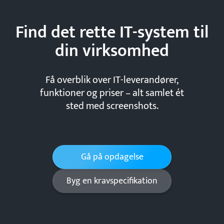
Find det rette IT-system til
din
virksomhed
Få overblik over IT-leverandører,
funktioner og priser – alt samlet ét
sted med screenshots.
Gå på opdagelse
Byg en kravspecifikation