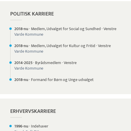
POLITISK KARRIERE
2018-nu
·
Medlem, Udvalget for Social og Sundhed
·
Venstre
Varde Kommune
2018-nu
·
Medlem, Udvalget for Kultur og Fritid
·
Venstre
Varde Kommune
2014-
2025
·
Byrådsmedlem
·
Venstre
Varde Kommune
2018-nu
·
Formand for Børn og Unge udvalget
ERHVERVSKARRIERE
1996-nu
·
Indehaver