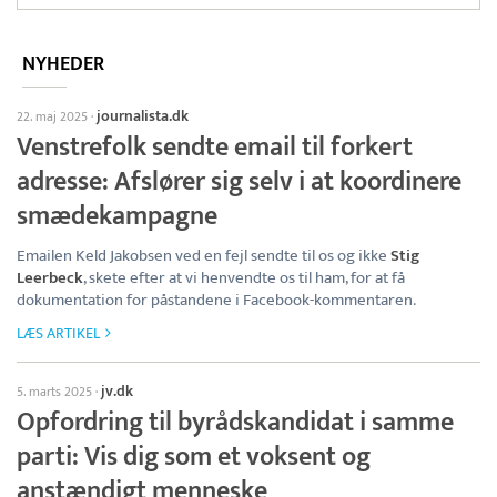
NYHEDER
journalista.dk
22. maj 2025
·
Venstrefolk sendte email til forkert
adresse: Afslører sig selv i at koordinere
smædekampagne
Emailen Keld Jakobsen ved en fejl sendte til os og ikke
Stig
Leerbeck
, skete efter at vi henvendte os til ham, for at få
dokumentation for påstandene i Facebook-kommentaren.
LÆS ARTIKEL
jv.dk
5. marts 2025
·
Opfordring til byrådskandidat i samme
parti: Vis dig som et voksent og
anstændigt menneske