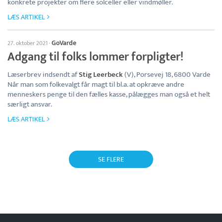
konkrete projekter om flere solceller eller vindmøller.
LÆS ARTIKEL
GoVarde
27. oktober 2021
·
Adgang til folks lommer forpligter!
Læserbrev indsendt af
Stig Leerbeck
(V), Porsevej 18, 6800 Varde
Når man som folkevalgt får magt til bl.a. at opkræve andre
menneskers penge til den fælles kasse, pålægges man også et helt
særligt ansvar.
LÆS ARTIKEL
SE FLERE