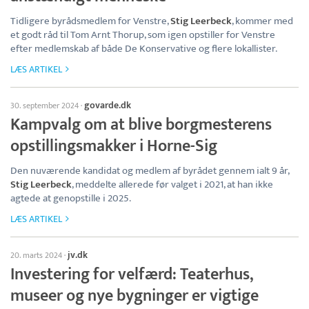
Tidligere byrådsmedlem for Venstre,
Stig Leerbeck
, kommer med
et godt råd til Tom Arnt Thorup, som igen opstiller for Venstre
efter medlemskab af både De Konservative og flere lokallister.
LÆS ARTIKEL
govarde.dk
30. september 2024
·
Kampvalg om at blive borgmesterens
opstillingsmakker i Horne-Sig
Den nuværende kandidat og medlem af byrådet gennem ialt 9 år,
Stig Leerbeck
, meddelte allerede før valget i 2021, at han ikke
agtede at genopstille i 2025.
LÆS ARTIKEL
jv.dk
20. marts 2024
·
Investering for velfærd: Teaterhus,
museer og nye bygninger er vigtige