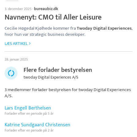
bureaubiz.dk
3. december 2025
·
Navnenyt: CMO til Aller Leisure
Cecilie Høgedal Kjølhede kommer fra
Twoday Digital Experiences
,
hvor hun var strategic business developer.
LÆS ARTIKEL
28. januar 2025
Flere forlader bestyrelsen
twoday Digital Experiences A/S
3 medlemmer forlader bestyrelsen for
twoday Digital Experiences
A/S
.
Lars Engell Berthelsen
Forlader efter en periode på 5 år
Katrine Sundgaard Christensen
Forlader efter en periode på 2 år