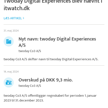
Twoday Digital Experiences blev nævnt i
itwatch.dk
LÆS ARTIKEL
31. maj 2024
Nyt navn: twoday Digital Experiences
A/S
twoday Co3 A/S
twoday Co3 A/S skifter navn til
twoday Digital Experiences A/S
.
14. maj 2024
Overskud på DKK 9,3 mio.
twoday Co3 A/S
twoday Co3 A/S
offentliggør regnskabet for perioden 1. januar
2023 til 31. december 2023.