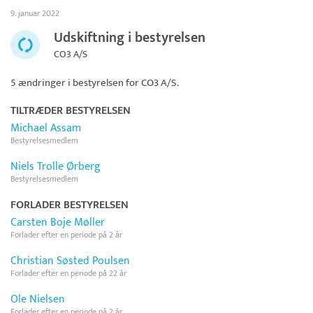
9. januar 2022
Udskiftning i bestyrelsen
CO3 A/S
5 ændringer i bestyrelsen for
CO3 A/S
.
TILTRÆDER BESTYRELSEN
Michael Assam
Bestyrelsesmedlem
Niels Trolle Ørberg
Bestyrelsesmedlem
FORLADER BESTYRELSEN
Carsten Boje Møller
Forlader efter en periode på 2 år
Christian Søsted Poulsen
Forlader efter en periode på 22 år
Ole Nielsen
Forlader efter en periode på 2 år