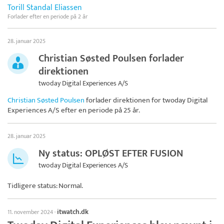
Torill Standal Eliassen
Forlader efter en periode på 2 år
28. januar 2025
Christian Søsted Poulsen forlader
direktionen
twoday Digital Experiences A/S
Christian Søsted Poulsen
forlader direktionen for
twoday Digital
Experiences A/S
efter en periode på 25 år.
28. januar 2025
Ny status: OPLØST EFTER FUSION
twoday Digital Experiences A/S
Tidligere status: Normal.
itwatch.dk
11. november 2024
·