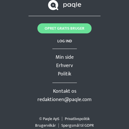
OPRET GRATIS BRUGER
LOG IND
Min side
Erhverv
Politik
Kontakt os
redaktionen@paqle.com
© Paqle ApS
Privatlivspolitik
Brugervilkår
Spørgsmål til GDPR