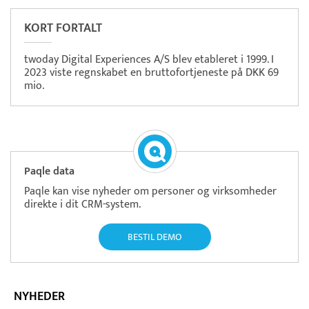
KORT FORTALT
twoday Digital Experiences A/S blev etableret i 1999. I
2023 viste regnskabet en bruttofortjeneste på DKK 69
mio.
Paqle data
Paqle kan vise nyheder om personer og virksomheder
direkte i dit CRM-system.
BESTIL DEMO
NYHEDER