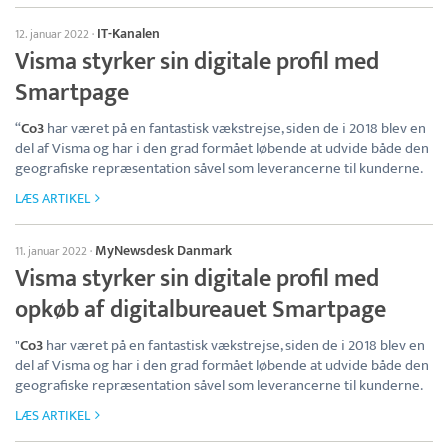
IT-Kanalen
12. januar 2022
·
Visma styrker sin digitale profil med
Smartpage
“
Co3
har været på en fantastisk vækstrejse, siden de i 2018 blev en
del af Visma og har i den grad formået løbende at udvide både den
geografiske repræsentation såvel som leverancerne til kunderne.
LÆS ARTIKEL
MyNewsdesk Danmark
11. januar 2022
·
Visma styrker sin digitale profil med
opkøb af digitalbureauet Smartpage
"
Co3
har været på en fantastisk vækstrejse, siden de i 2018 blev en
del af Visma og har i den grad formået løbende at udvide både den
geografiske repræsentation såvel som leverancerne til kunderne.
LÆS ARTIKEL