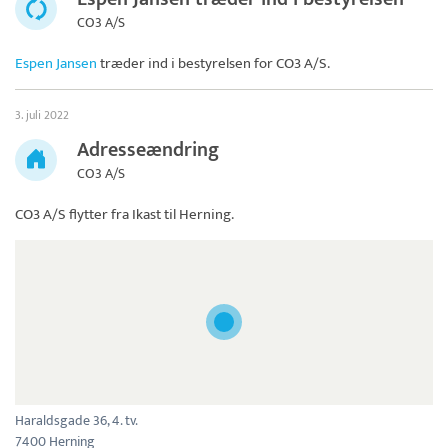
CO3 A/S
Espen Jansen
træder ind i bestyrelsen for
CO3 A/S
.
3. juli 2022
Adresseændring
CO3 A/S
CO3 A/S
flytter fra Ikast til Herning.
Haraldsgade 36, 4. tv.
7400 Herning