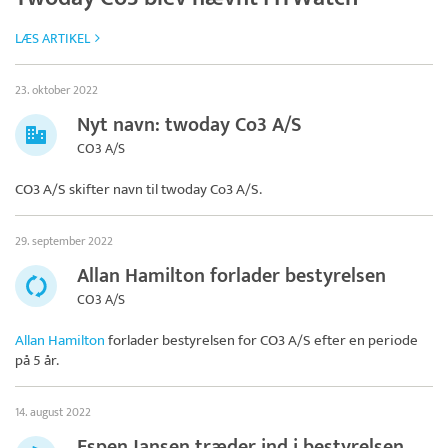
LÆS ARTIKEL
23. oktober 2022
Nyt navn: twoday Co3 A/S
CO3 A/S
CO3 A/S skifter navn til
twoday Co3 A/S
.
29. september 2022
Allan Hamilton forlader bestyrelsen
CO3 A/S
Allan Hamilton
forlader bestyrelsen for
CO3 A/S
efter en periode
på 5 år.
14. august 2022
Espen Jansen træder ind i bestyrelsen