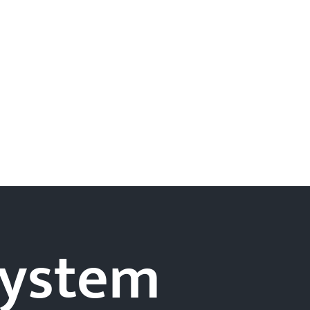
-system