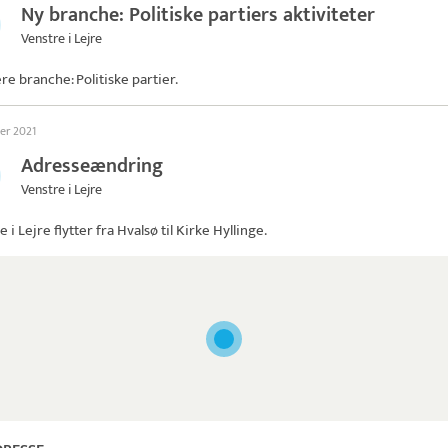
Ny branche: Politiske partiers aktiviteter
Venstre i Lejre
ere branche: Politiske partier.
ber 2021
Adresseændring
Venstre i Lejre
e i Lejre
flytter fra Hvalsø til Kirke Hyllinge.