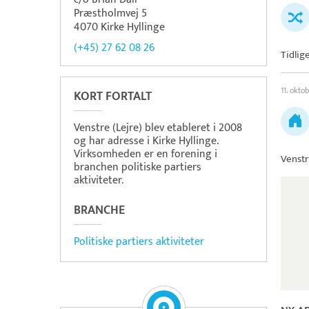
Præstholmvej 5
4070 Kirke Hyllinge
(+45) 27 62 08 26
Tidlig
11. okto
KORT FORTALT
Venstre (Lejre) blev etableret i 2008
og har adresse i Kirke Hyllinge.
Virksomheden er en forening i
Venstr
branchen politiske partiers
aktiviteter.
BRANCHE
Politiske partiers aktiviteter