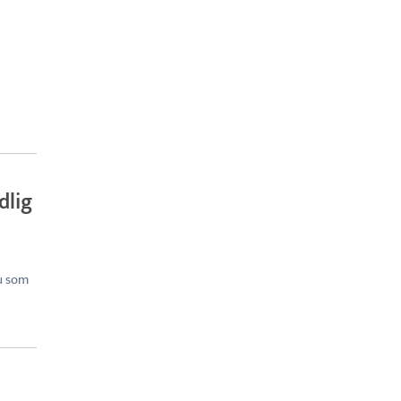
dlig
nu som