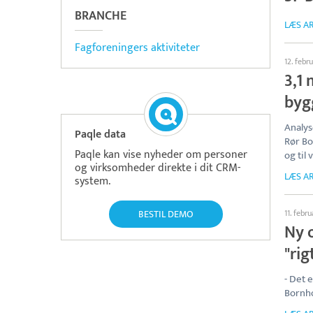
BRANCHE
LÆS AR
Fagforeningers aktiviteter
12. febr
3,1 
byg
Analys
Paqle data
Rør Bo
Paqle kan vise nyheder om personer
og til
og virksomheder direkte i dit CRM-
LÆS AR
system.
BESTIL DEMO
11. febru
Ny 
"rig
- Det 
Bornho