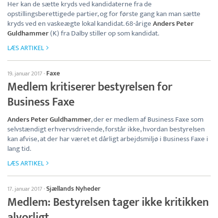
Her kan de sætte kryds ved kandidaterne fra de
opstillingsberettigede partier, og for første gang kan man sætte
kryds ved en vaskeægte lokal kandidat. 68-årige
Anders Peter
Guldhammer
(K) fra Dalby stiller op som kandidat.
LÆS ARTIKEL
Faxe
19. januar 2017
·
Medlem kritiserer bestyrelsen for
Business Faxe
Anders Peter Guldhammer
, der er medlem af Business Faxe som
selvstændigt erhvervsdrivende, forstår ikke, hvordan bestyrelsen
kan afvise, at der har været et dårligt arbejdsmiljø i Business Faxe i
lang tid.
LÆS ARTIKEL
Sjællands Nyheder
17. januar 2017
·
Medlem: Bestyrelsen tager ikke kritikken
alvorligt