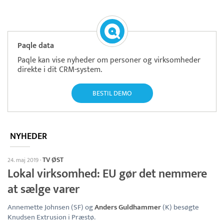
Paqle data
Paqle kan vise nyheder om personer og virksomheder
direkte i dit CRM-system.
BESTIL DEMO
NYHEDER
TV ØST
24. maj 2019
·
Lokal virksomhed: EU gør det nemmere
at sælge varer
Annemette Johnsen (SF) og
Anders Guldhammer
(K) besøgte
Knudsen Extrusion i Præstø.