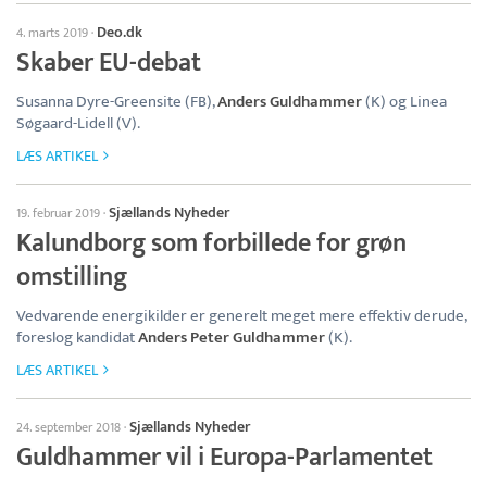
Deo.dk
4. marts 2019
·
Skaber EU-debat
Susanna Dyre-Greensite (FB),
Anders Guldhammer
(K) og Linea
Søgaard-Lidell (V).
LÆS ARTIKEL
Sjællands Nyheder
19. februar 2019
·
Kalundborg som forbillede for grøn
omstilling
Vedvarende energikilder er generelt meget mere effektiv derude,
foreslog kandidat
Anders Peter Guldhammer
(K).
LÆS ARTIKEL
Sjællands Nyheder
24. september 2018
·
Guldhammer vil i Europa-Parlamentet