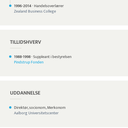
1996-
2014
·
Handelsoverlærer
Zealand Business College
TILLIDSHVERV
1988-
1998
·
Suppleant i bestyrelsen
Pindstrup Fonden
UDDANNELSE
Direktør, socionom, Merkonom
Aalborg Universitetscenter