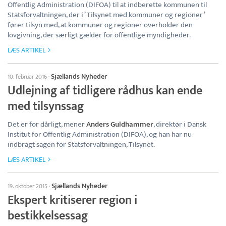
Offentlig Administration (DIFOA) til at indberette kommunen til
Statsforvaltningen, der i ’ Tilsynet med kommuner og regioner ’
fører tilsyn med, at kommuner og regioner overholder den
lovgivning, der særligt gælder for offentlige myndigheder.
LÆS ARTIKEL
Sjællands Nyheder
10. februar 2016
·
Udlejning af tidligere rådhus kan ende
med tilsynssag
Det er for dårligt, mener
Anders Guldhammer
, direktør i Dansk
Institut for Offentlig Administration (DIFOA), og han har nu
indbragt sagen for Statsforvaltningen, Tilsynet.
LÆS ARTIKEL
Sjællands Nyheder
19. oktober 2015
·
Ekspert kritiserer region i
bestikkelsessag