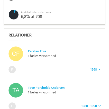
Andel af listens stemmer
6,8% af 708
RELATIONER
Carsten Friis
1 fælles virksomhed
1998
Tove Porsholdt Andersen
1 fælles virksomhed
1988 - 1998