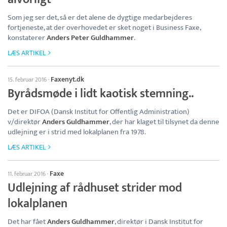
Som jeg ser det, så er det alene de dygtige medarbejderes
fortjeneste, at der overhovedet er sket noget i Business Faxe,
konstaterer
Anders Peter Guldhammer
.
LÆS ARTIKEL
Faxenyt.dk
15. februar 2016
·
Byrådsmøde i lidt kaotisk stemning..
Det er DIFOA (Dansk Institut for Offentlig Administration)
v/direktør
Anders Guldhammer
, der har klaget til tilsynet da denne
udlejning er i strid med lokalplanen fra 1978.
LÆS ARTIKEL
Faxe
11. februar 2016
·
Udlejning af rådhuset strider mod
lokalplanen
Det har fået
Anders Guldhammer
, direktør i Dansk Institut for