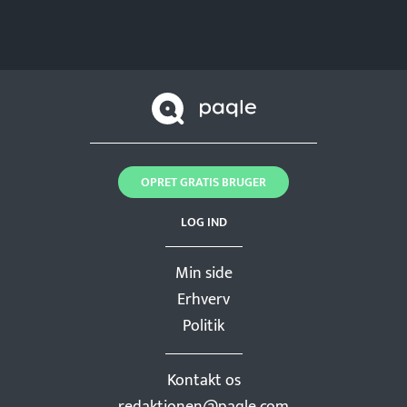
OPRET GRATIS BRUGER
LOG IND
Min side
Erhverv
Politik
Kontakt os