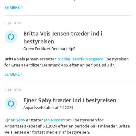
SE MERE
8. juli 2025
Britta Veis Jensen træder ind i
bestyrelsen
Green Fertilizer Denmark ApS
Britta Veis Jensen
erstatter
Nicolaj Henrik Nørgaard
i bestyrelsen
for
Green Fertilizer Denmark ApS
efter en periode på 3 år.
SE MERE
2. juli 2025
Ejner Søby træder ind i bestyrelsen
Anpartsselskabet af 5.1.2024
Ejner Søby
erstatter
Jan Nordstrøm
i bestyrelsen for
Anpartsselskabet af 5.1.2024
efter en periode på 11 måneder.
Britta
Veis Jensen
er fortsat medlem af bestyrelsen.