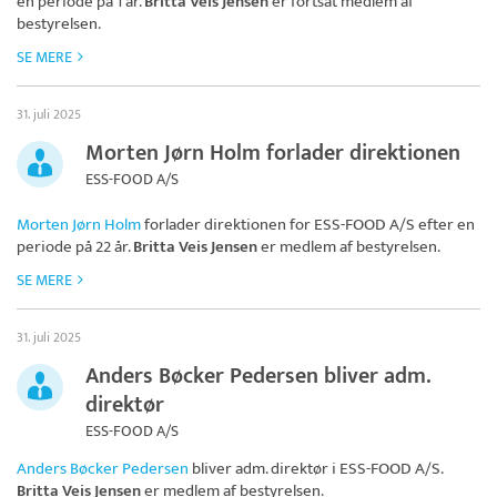
en periode på 1 år.
Britta Veis Jensen
er fortsat medlem af
bestyrelsen.
SE MERE
31. juli 2025
Morten Jørn Holm forlader direktionen
ESS-FOOD A/S
Morten Jørn Holm
forlader direktionen for
ESS-FOOD A/S
efter en
periode på 22 år.
Britta Veis Jensen
er medlem af bestyrelsen.
SE MERE
31. juli 2025
Anders Bøcker Pedersen bliver adm.
direktør
ESS-FOOD A/S
Anders Bøcker Pedersen
bliver adm. direktør i
ESS-FOOD A/S
.
Britta Veis Jensen
er medlem af bestyrelsen.