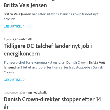
Britta Veis Jensen
Britta Veis Jensen
har efter sit stop i Danish Crown fundet nyt
arbejde.
LÆS ARTIKEL
agriwatch.dk
9. juni
·
Tidligere DC-talchef lander nyt job i
energikoncern
Tidligere chef for økonomi, skat og jura i Danish Crown,
Britta Veis
Jensen
, har fået et nyt job, efter hun i efteråret stoppede i Danish
Crown.
LÆS ARTIKEL
agriwatch.dk
4. november 2025
·
Danish Crown-direktør stopper efter 14
år