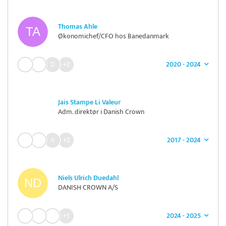
Thomas Ahle
Økonomichef/CFO hos Banedanmark
2020 - 2024
+2
Jais Stampe Li Valeur
Adm. direktør i Danish Crown
2017 - 2024
+2
Niels Ulrich Duedahl
DANISH CROWN A/S
2024 - 2025
+1