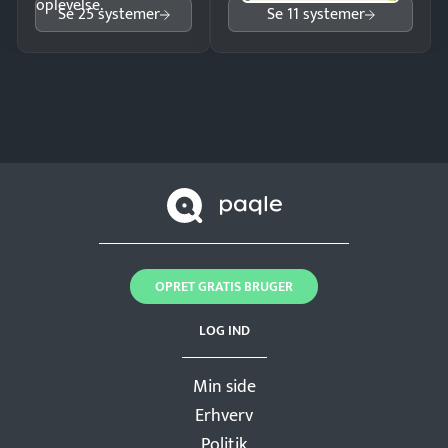
oplevelse.
Se 25 systemer
Se 11 systemer
OPRET GRATIS BRUGER
LOG IND
Min side
Erhverv
Politik