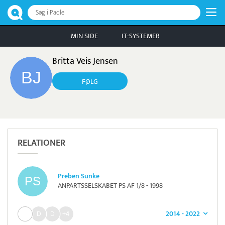
Søg i Paqle
MIN SIDE
IT-SYSTEMER
Britta Veis Jensen
FØLG
RELATIONER
Preben Sunke
ANPARTSSELSKABET PS AF 1/8 - 1998
2014 - 2022
+4