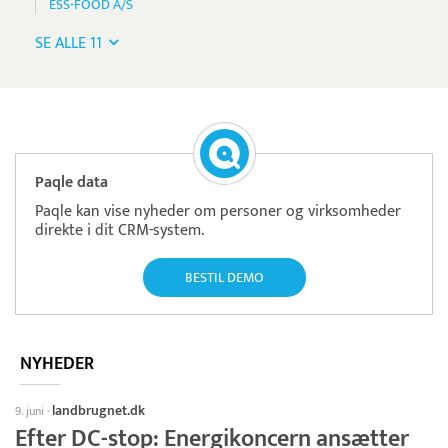
ESS-FOOD A/S
SE ALLE 11
Paqle data
Paqle kan vise nyheder om personer og virksomheder
direkte i dit CRM-system.
BESTIL DEMO
NYHEDER
landbrugnet.dk
9. juni
·
Efter DC-stop: Energikoncern ansætter