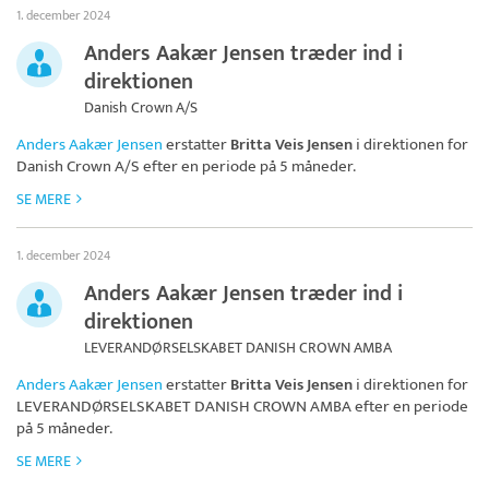
1. december 2024
Anders Aakær Jensen træder ind i
direktionen
Danish Crown A/S
Anders Aakær Jensen
erstatter
Britta Veis Jensen
i direktionen for
Danish Crown A/S
efter en periode på 5 måneder.
SE MERE
1. december 2024
Anders Aakær Jensen træder ind i
direktionen
LEVERANDØRSELSKABET DANISH CROWN AMBA
Anders Aakær Jensen
erstatter
Britta Veis Jensen
i direktionen for
LEVERANDØRSELSKABET DANISH CROWN AMBA
efter en periode
på 5 måneder.
SE MERE