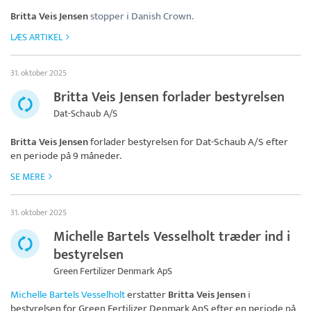
Britta Veis Jensen
stopper i Danish Crown.
LÆS ARTIKEL
31. oktober 2025
Britta Veis Jensen forlader bestyrelsen
Dat-Schaub A/S
Britta Veis Jensen
forlader bestyrelsen for
Dat-Schaub A/S
efter
en periode på 9 måneder.
SE MERE
31. oktober 2025
Michelle Bartels Vesselholt træder ind i
bestyrelsen
Green Fertilizer Denmark ApS
Michelle Bartels Vesselholt
erstatter
Britta Veis Jensen
i
bestyrelsen for
Green Fertilizer Denmark ApS
efter en periode på