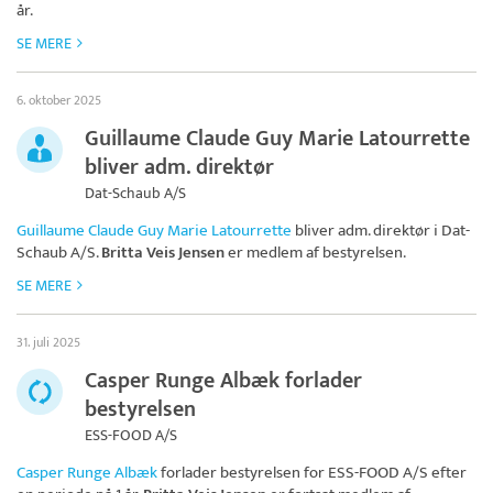
år.
SE MERE
6. oktober 2025
Guillaume Claude Guy Marie Latourrette
bliver adm. direktør
Dat-Schaub A/S
Guillaume Claude Guy Marie Latourrette
bliver adm. direktør i
Dat-
Schaub A/S
.
Britta Veis Jensen
er medlem af bestyrelsen.
SE MERE
31. juli 2025
Casper Runge Albæk forlader
bestyrelsen
ESS-FOOD A/S
Casper Runge Albæk
forlader bestyrelsen for
ESS-FOOD A/S
efter