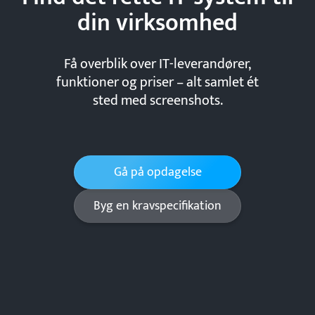
din
virksomhed
Få overblik over IT-leverandører,
funktioner og priser – alt samlet ét
sted med screenshots.
Gå på opdagelse
Byg en kravspecifikation