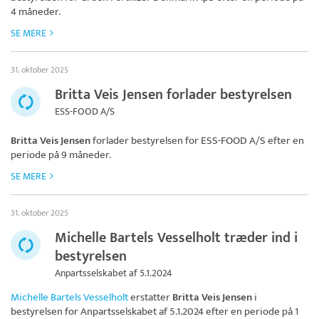
4 måneder.
SE MERE
31. oktober 2025
Britta Veis Jensen forlader bestyrelsen
ESS-FOOD A/S
Britta Veis Jensen
forlader bestyrelsen for
ESS-FOOD A/S
efter en
periode på 9 måneder.
SE MERE
31. oktober 2025
Michelle Bartels Vesselholt træder ind i
bestyrelsen
Anpartsselskabet af 5.1.2024
Michelle Bartels Vesselholt
erstatter
Britta Veis Jensen
i
bestyrelsen for
Anpartsselskabet af 5.1.2024
efter en periode på 1