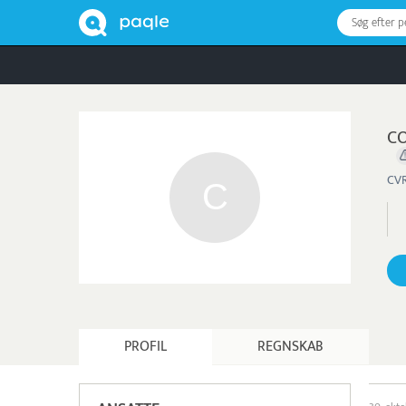
Søg efter 
CO
CVR
PROFIL
REGNSKAB