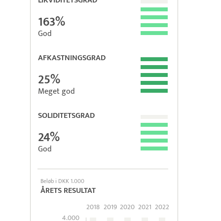
LIKVIDITETSGRAD
163%
God
AFKASTNINGSGRAD
25%
Meget god
SOLIDITETSGRAD
24%
God
Beløb i DKK 1.000
ÅRETS RESULTAT
2018
2019
2020
2021
2022
4.000