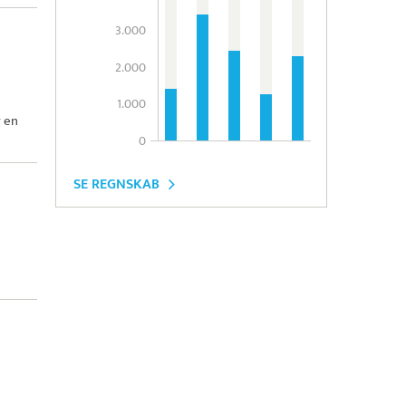
3.000
2.000
1.000
 en
0
SE REGNSKAB