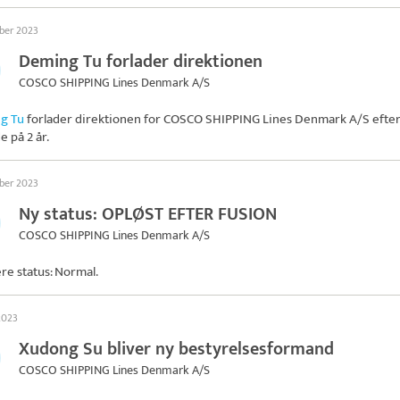
ober 2023
Deming Tu forlader direktionen
COSCO SHIPPING Lines Denmark A/S
g Tu
forlader direktionen for
COSCO SHIPPING Lines Denmark A/S
efter
e på 2 år.
ober 2023
Ny status: OPLØST EFTER FUSION
COSCO SHIPPING Lines Denmark A/S
ere status: Normal.
 2023
Xudong Su bliver ny bestyrelsesformand
COSCO SHIPPING Lines Denmark A/S