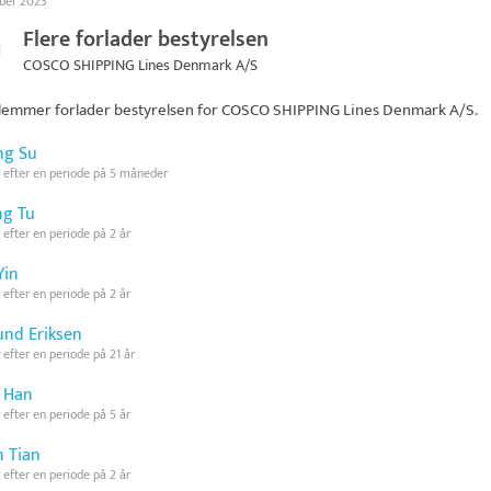
ober 2023
Flere forlader bestyrelsen
COSCO SHIPPING Lines Denmark A/S
emmer forlader bestyrelsen for
COSCO SHIPPING Lines Denmark A/S
.
ng Su
 efter en periode på 5 måneder
g Tu
 efter en periode på 2 år
Yin
 efter en periode på 2 år
und Eriksen
 efter en periode på 21 år
 Han
 efter en periode på 5 år
n Tian
 efter en periode på 2 år