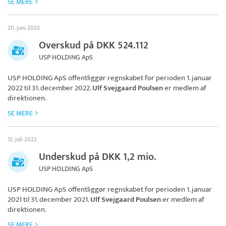
SE MERE
20. juni 2023
Overskud på DKK 524.112
USP HOLDING ApS
USP HOLDING ApS
offentliggør regnskabet for perioden 1. januar
2022 til 31. december 2022.
Ulf Svejgaard Poulsen
er medlem af
direktionen.
SE MERE
12. juli 2022
Underskud på DKK 1,2 mio.
USP HOLDING ApS
USP HOLDING ApS
offentliggør regnskabet for perioden 1. januar
2021 til 31. december 2021.
Ulf Svejgaard Poulsen
er medlem af
direktionen.
SE MERE