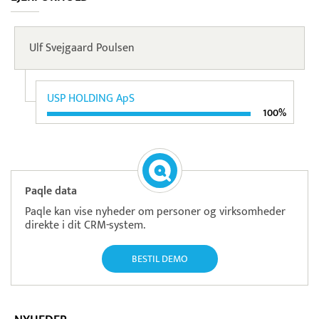
Ulf Svejgaard Poulsen
USP HOLDING ApS
100%
Paqle data
Paqle kan vise nyheder om personer og virksomheder
direkte i dit CRM-system.
BESTIL DEMO