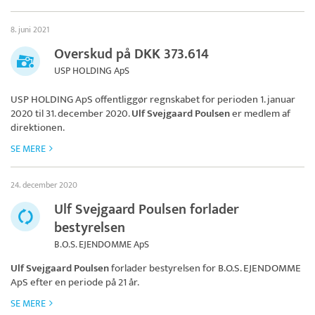
8. juni 2021
Overskud på DKK 373.614
USP HOLDING ApS
USP HOLDING ApS
offentliggør regnskabet for perioden 1. januar
2020 til 31. december 2020.
Ulf Svejgaard Poulsen
er medlem af
direktionen.
SE MERE
24. december 2020
Ulf Svejgaard Poulsen forlader
bestyrelsen
B.O.S. EJENDOMME ApS
Ulf Svejgaard Poulsen
forlader bestyrelsen for
B.O.S. EJENDOMME
ApS
efter en periode på 21 år.
SE MERE