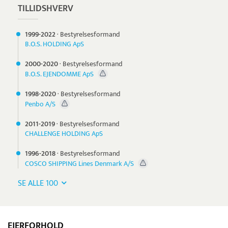
TILLIDSHVERV
1999-
2022
·
Bestyrelsesformand
B.O.S. HOLDING ApS
2000-
2020
·
Bestyrelsesformand
B.O.S. EJENDOMME ApS
1998-
2020
·
Bestyrelsesformand
Penbo A/S
2011-
2019
·
Bestyrelsesformand
CHALLENGE HOLDING ApS
1996-
2018
·
Bestyrelsesformand
COSCO SHIPPING Lines Denmark A/S
SE ALLE 100
EJERFORHOLD