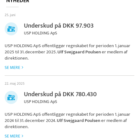
NYHEDER
25. juni
Underskud på DKK 97.903
USP HOLDING ApS
USP HOLDING ApS
offentliggør regnskabet for perioden 1. januar
2025 til 31. december 2025.
Ulf Svejgaard Poulsen
er medlem af
direktionen.
SE MERE
22. maj 2025
Underskud på DKK 780.430
USP HOLDING ApS
USP HOLDING ApS
offentliggør regnskabet for perioden 1. januar
2024 til 31. december 2024.
Ulf Svejgaard Poulsen
er medlem af
direktionen.
SE MERE