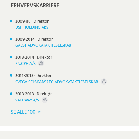
ERHVERVSKARRIERE
2009-nu
·
Direktør
USP HOLDING ApS
2009-
2014
·
Direktør
GALST ADVOKATAKTIESELSKAB
2013-
2014
·
Direktør
PN.CPH A/S
2011-
2013
·
Direktør
SVEGA SELSKABSREG ADVOKATAKTIESELSKAB
2013-
2013
·
Direktør
SAFEWAY A/S
SE ALLE 100