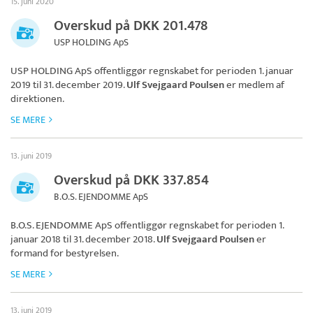
15. juni 2020
Overskud på DKK 201.478
USP HOLDING ApS
USP HOLDING ApS
offentliggør regnskabet for perioden 1. januar
2019 til 31. december 2019.
Ulf Svejgaard Poulsen
er medlem af
direktionen.
SE MERE
13. juni 2019
Overskud på DKK 337.854
B.O.S. EJENDOMME ApS
B.O.S. EJENDOMME ApS
offentliggør regnskabet for perioden 1.
januar 2018 til 31. december 2018.
Ulf Svejgaard Poulsen
er
formand for bestyrelsen.
SE MERE
13. juni 2019