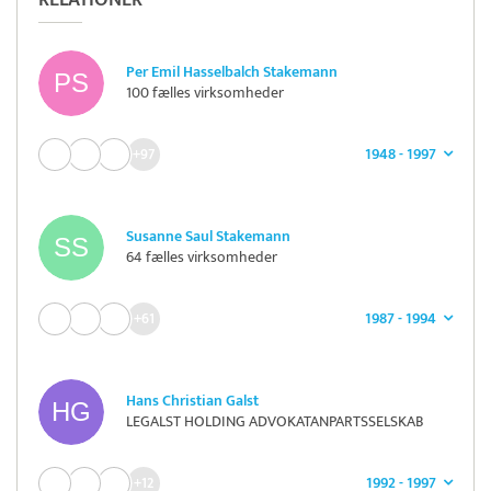
RELATIONER
Per Emil Hasselbalch Stakemann
100 fælles virksomheder
1948 - 1997
+97
Susanne Saul Stakemann
64 fælles virksomheder
1987 - 1994
+61
Hans Christian Galst
LEGALST HOLDING ADVOKATANPARTSSELSKAB
1992 - 1997
+12