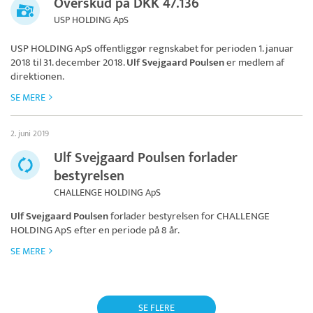
Overskud på DKK 47.136
USP HOLDING ApS
USP HOLDING ApS
offentliggør regnskabet for perioden 1. januar
2018 til 31. december 2018.
Ulf Svejgaard Poulsen
er medlem af
direktionen.
SE MERE
2. juni 2019
Ulf Svejgaard Poulsen forlader
bestyrelsen
CHALLENGE HOLDING ApS
Ulf Svejgaard Poulsen
forlader bestyrelsen for
CHALLENGE
HOLDING ApS
efter en periode på 8 år.
SE MERE
SE FLERE