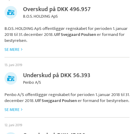
Overskud på DKK 496.957
B.O.S. HOLDING ApS
B.O.S. HOLDING ApS
offentliggør regnskabet for perioden 1. januar
2018 til 31. december 2018.
Ulf Svejgaard Poulsen
er formand for
bestyrelsen.
SE MERE
13. juni 2019
Underskud på DKK 56.393
Penbo A/S
Penbo A/S
offentliggør regnskabet for perioden 1. januar 2018 til 31.
december 2018.
Ulf Svejgaard Poulsen
er formand for bestyrelsen.
SE MERE
12. juni 2019