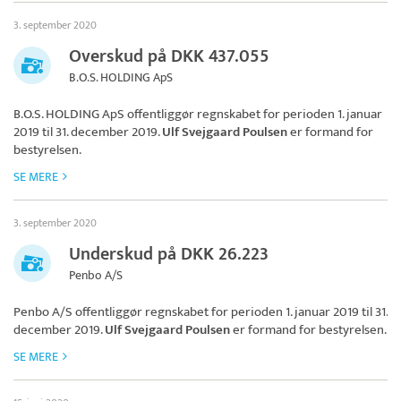
3. september 2020
Overskud på DKK 437.055
B.O.S. HOLDING ApS
B.O.S. HOLDING ApS
offentliggør regnskabet for perioden 1. januar
2019 til 31. december 2019.
Ulf Svejgaard Poulsen
er formand for
bestyrelsen.
SE MERE
3. september 2020
Underskud på DKK 26.223
Penbo A/S
Penbo A/S
offentliggør regnskabet for perioden 1. januar 2019 til 31.
december 2019.
Ulf Svejgaard Poulsen
er formand for bestyrelsen.
SE MERE