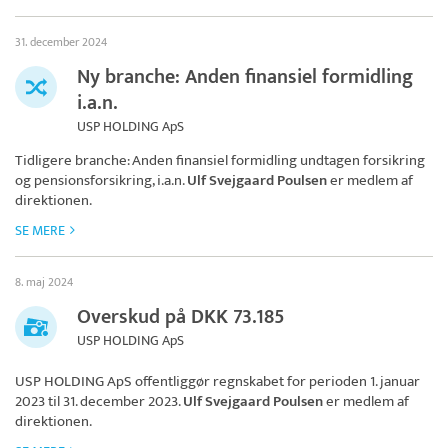
31. december 2024
Ny branche: Anden finansiel formidling
i.a.n.
USP HOLDING ApS
Tidligere branche: Anden finansiel formidling undtagen forsikring
og pensionsforsikring, i.a.n.
Ulf Svejgaard Poulsen
er medlem af
direktionen.
SE MERE
8. maj 2024
Overskud på DKK 73.185
USP HOLDING ApS
USP HOLDING ApS
offentliggør regnskabet for perioden 1. januar
2023 til 31. december 2023.
Ulf Svejgaard Poulsen
er medlem af
direktionen.