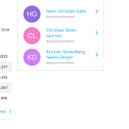
Hans Christian Galst
Bestyrelsesformand
r 2024
Christian Steen
Laursen
Bestyrelsesmedlem
Kristian Strandberg
2023
Ivanov Dreyer
Bestyrelsesmedlem
1.577
5.352
.267
.836
PDF