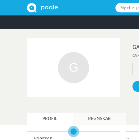
Søg efter 
GA
CVR
PROFIL
REGNSKAB