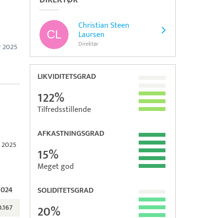
DIREKTØR
Christian Steen
Laursen
Direktør
r 2025
LIKVIDITETSGRAD
122%
Tilfredsstillende
AFKASTNINGSGRAD
r 2025
15%
Meget god
2024
SOLIDITETSGRAD
0.167
20%