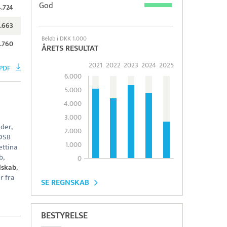
God
4.724
.663
Beløb i DKK 1.000
.760
ÅRETS RESULTAT
2021
2022
2023
2024
2025
PDF
6.000
5.000
4.000
3.000
der,
2.000
 DSB
1.000
ettina
b,
0
lskab
,
r fra
SE REGNSKAB
BESTYRELSE