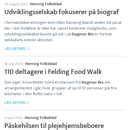
Herning Folkeblad
20. august 2020
·
Udviklingsselskab fokuserer på biograf
I formandsberetningen kom Allan Ramsing blandt andet ind på, at
der i det forløbne år ikke har været konkrete muligheder, som
udviklingsselskabet kunne gå ind i, så
Dagmar Bio
er fortsat
selskabets eneste aktivitet.
LÆS ARTIKEL
Herning Folkeblad
18. maj 2020
·
110 deltagere i Felding Food Walk
Det siger Anna-Mette Fjord Kristensen fra
Dagmar Bio
om
arrangementet i går, hvor grupper af op til 10 personer gik fire
kilometer i den flotte natur i Sdr.
LÆS ARTIKEL
Herning Folkeblad
2. april 2020
·
Påskehilsen til plejehjemsbeboere