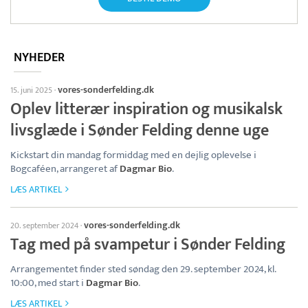
NYHEDER
vores-sonderfelding.dk
15. juni 2025
·
Oplev litterær inspiration og musikalsk
livsglæde i Sønder Felding denne uge
Kickstart din mandag formiddag med en dejlig oplevelse i
Bogcaféen, arrangeret af
Dagmar Bio
.
LÆS ARTIKEL
vores-sonderfelding.dk
20. september 2024
·
Tag med på svampetur i Sønder Felding
Arrangementet finder sted søndag den 29. september 2024, kl.
10:00, med start i
Dagmar Bio
.
LÆS ARTIKEL