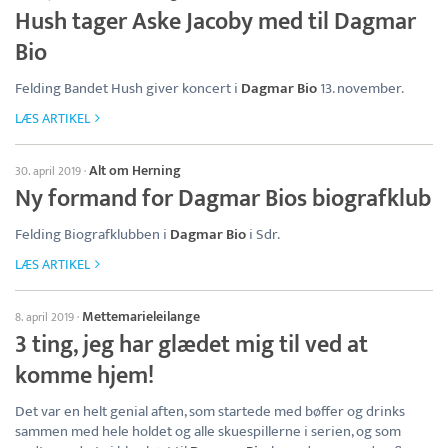
Hush tager Aske Jacoby med til Dagmar
Bio
Felding Bandet Hush giver koncert i
Dagmar Bio
13. november.
LÆS ARTIKEL
Alt om Herning
30. april 2019
·
Ny formand for Dagmar Bios biografklub
Felding Biografklubben i
Dagmar Bio
i Sdr.
LÆS ARTIKEL
Mettemarieleilange
8. april 2019
·
3 ting, jeg har glædet mig til ved at
komme hjem!
Det var en helt genial aften, som startede med bøffer og drinks
sammen med hele holdet og alle skuespillerne i serien, og som