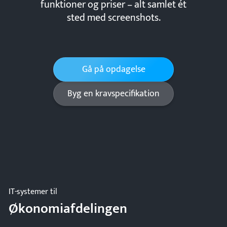
funktioner og priser – alt samlet ét
sted med screenshots.
Gå på opdagelse
Byg en kravspecifikation
IT-systemer til
Økonomiafdelingen