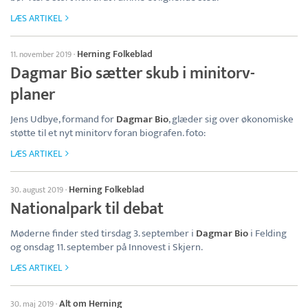
LÆS ARTIKEL
Herning Folkeblad
11. november 2019
·
Dagmar Bio sætter skub i minitorv-
planer
Jens Udbye, formand for
Dagmar Bio
, glæder sig over økonomiske
støtte til et nyt minitorv foran biografen. foto:
LÆS ARTIKEL
Herning Folkeblad
30. august 2019
·
Nationalpark til debat
Møderne finder sted tirsdag 3. september i
Dagmar Bio
i Felding
og onsdag 11. september på Innovest i Skjern.
LÆS ARTIKEL
Alt om Herning
30. maj 2019
·