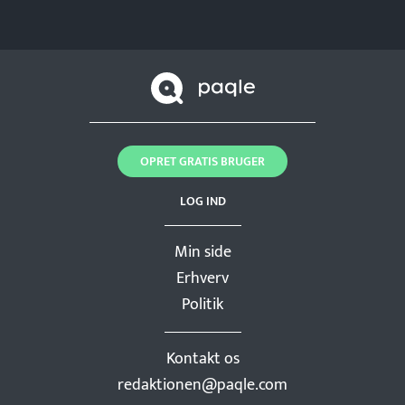
OPRET GRATIS BRUGER
LOG IND
Min side
Erhverv
Politik
Kontakt os
redaktionen@paqle.com