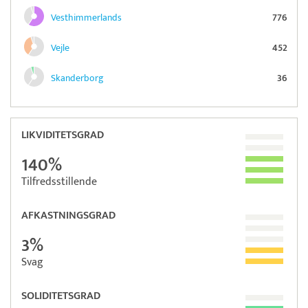
Vesthimmerlands
776
Vejle
452
Skanderborg
36
LIKVIDITETSGRAD
140%
Tilfredsstillende
AFKASTNINGSGRAD
3%
Svag
SOLIDITETSGRAD