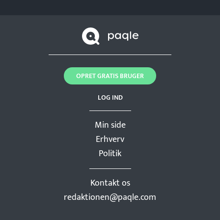
OPRET GRATIS BRUGER
LOG IND
Min side
Erhverv
Politik
Kontakt os
redaktionen@paqle.com