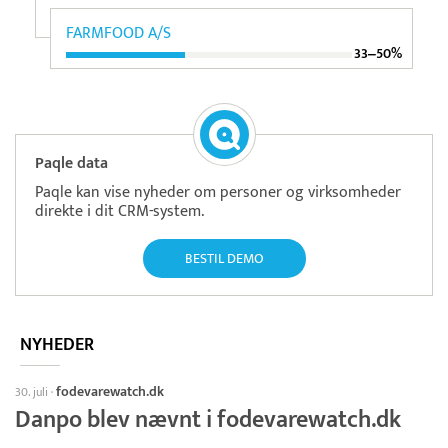
FARMFOOD A/S
33‒50%
Paqle data
Paqle kan vise nyheder om personer og virksomheder
direkte i dit CRM-system.
BESTIL DEMO
NYHEDER
fodevarewatch.dk
30. juli
·
Danpo blev nævnt i fodevarewatch.dk