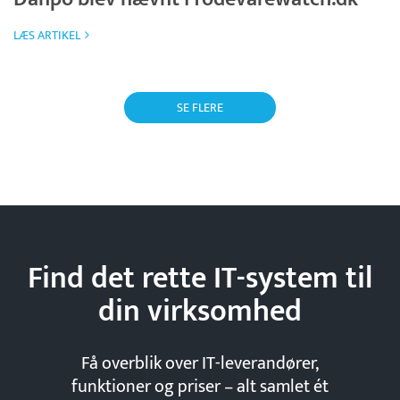
LÆS ARTIKEL
SE FLERE
Find det rette IT-system til
din
virksomhed
Få overblik over IT-leverandører,
funktioner og priser – alt samlet ét