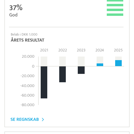
37%
God
Beløb i DKK 1.000
ÅRETS RESULTAT
2021
2022
2023
2024
2025
20.000
0
-20.000
-40.000
-60.000
-80.000
SE REGNSKAB