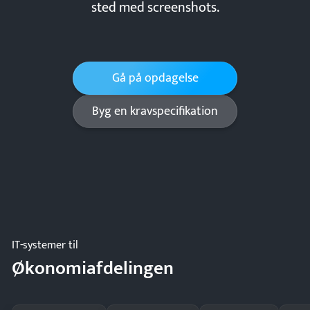
sted med screenshots.
Gå på opdagelse
Byg en kravspecifikation
IT-systemer til
Økonomiafdelingen