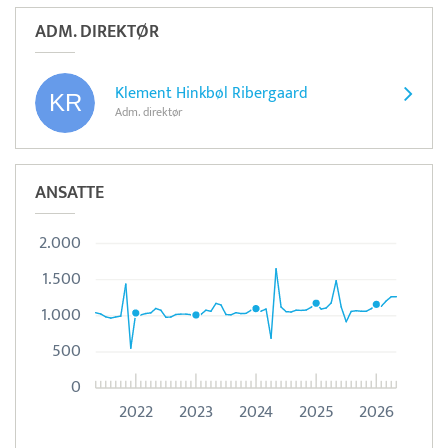
ADM. DIREKTØR
Klement Hinkbøl Ribergaard
Adm. direktør
ANSATTE
2.000
1.500
1.000
500
0
2022
2023
2024
2025
2026