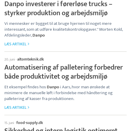
Danpo investerer i førerløse trucks –
styrker produktion og arbejdsmiljø
Vi mennesker er bygget til at bruge hjernen til noget mere
interessant, som at udføre kvalitetskontrolopgaver." Morten Kold,
Afdelingsleder,
Danpo
LÆS ARTIKEL
altomteknik.dk
20. juni
·
Automatisering af palletering forbedrer
både produktivitet og arbejdsmiljø
Et eksempel findes hos
Danpo
i Aars, hvor man ønskede at
minimere de manuelle løft i forbindelse med håndtering og
palletering af kasser fra produktionen.
LÆS ARTIKEL
food-supply.dk
15. juni
·