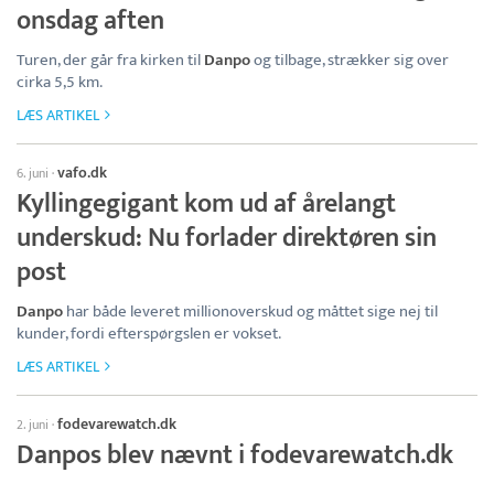
onsdag aften
Turen, der går fra kirken til
Danpo
og tilbage, strækker sig over
cirka 5,5 km.
LÆS ARTIKEL
vafo.dk
6. juni
·
Kyllingegigant kom ud af årelangt
underskud: Nu forlader direktøren sin
post
Danpo
har både leveret millionoverskud og måttet sige nej til
kunder, fordi efterspørgslen er vokset.
LÆS ARTIKEL
fodevarewatch.dk
2. juni
·
Danpos blev nævnt i fodevarewatch.dk