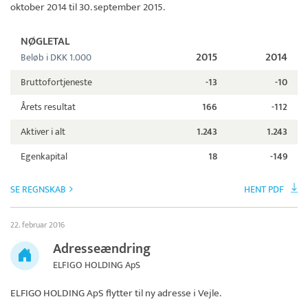
oktober 2014 til 30. september 2015.
NØGLETAL
2015
2014
Beløb i DKK 1.000
Bruttofortjeneste
-13
-10
Årets resultat
166
-112
Aktiver i alt
1.243
1.243
Egenkapital
18
-149
SE REGNSKAB
HENT PDF
22. februar 2016
Adresseændring
ELFIGO HOLDING ApS
ELFIGO HOLDING ApS
flytter til ny adresse i Vejle.