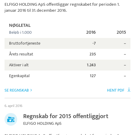
ELFIGO HOLDING ApS
offentliggør regnskabet for perioden 1.
januar 2016 til 31. december 2016.
NØGLETAL
2016
2015
Beløb i 1.000
Bruttofortjeneste
-7
–
Årets resultat
235
–
Aktiver i alt
1.243
–
Egenkapital
127
–
SE REGNSKAB
HENT PDF
6. april 2016
Regnskab for 2015 offentliggjort
ELFIGO HOLDING ApS