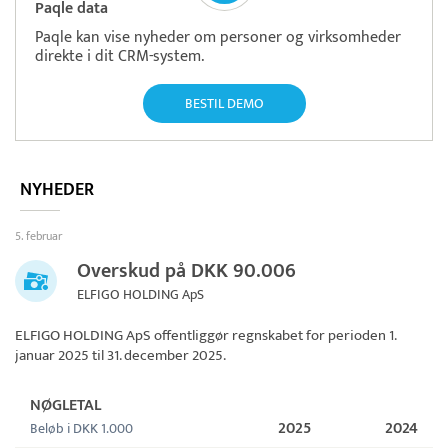
Paqle data
Paqle kan vise nyheder om personer og virksomheder
direkte i dit CRM-system.
BESTIL DEMO
NYHEDER
5. februar
Overskud på DKK 90.006
ELFIGO HOLDING ApS
ELFIGO HOLDING ApS
offentliggør regnskabet for perioden 1.
januar 2025 til 31. december 2025.
NØGLETAL
2025
2024
Beløb i DKK 1.000