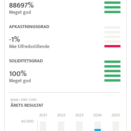
88697%
Meget god
AFKASTNINGSGRAD
-1%
Ikke tilfredsstillende
SOLIDITETSGRAD
100%
Meget god
Beløb i DKK 1.000
ÅRETS RESULTAT
2021
2022
2023
2024
2025
40.000