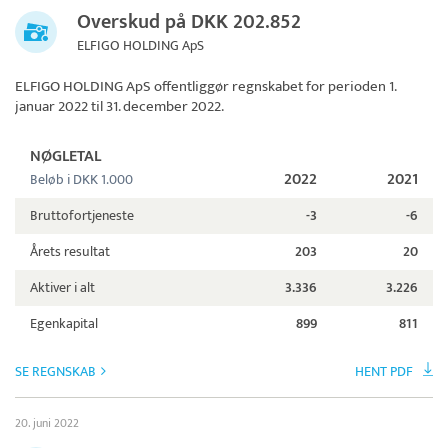
Overskud på DKK 202.852
ELFIGO HOLDING ApS
ELFIGO HOLDING ApS
offentliggør regnskabet for perioden 1.
januar 2022 til 31. december 2022.
NØGLETAL
2022
2021
Beløb i DKK 1.000
Bruttofortjeneste
-3
-6
Årets resultat
203
20
Aktiver i alt
3.336
3.226
Egenkapital
899
811
SE REGNSKAB
HENT PDF
20. juni 2022