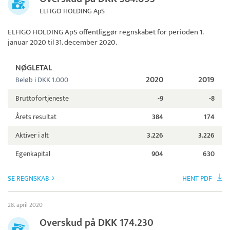
ELFIGO HOLDING ApS
ELFIGO HOLDING ApS
offentliggør regnskabet for perioden 1.
januar 2020 til 31. december 2020.
NØGLETAL
2020
2019
Beløb i DKK 1.000
Bruttofortjeneste
-9
-8
Årets resultat
384
174
Aktiver i alt
3.226
3.226
Egenkapital
904
630
SE REGNSKAB
HENT PDF
28. april 2020
Overskud på DKK 174.230