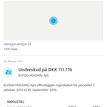
Stenagervænget 29
7100 Vejle
28. februar 2015
Underskud på DKK 111.716
ELFIGO HOLDING ApS
ELFIGO HOLDING ApS
offentliggør regnskabet for perioden 1.
oktober 2013 til 30. september 2014.
NØGLETAL