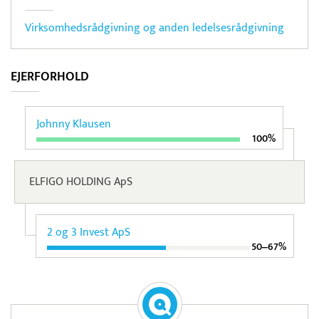
Virksomhedsrådgivning og anden ledelsesrådgivning
EJERFORHOLD
Johnny Klausen
100%
ELFIGO HOLDING ApS
2 og 3 Invest ApS
50‒67%