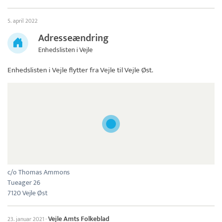
5. april 2022
Adresseændring
Enhedslisten i Vejle
Enhedslisten i Vejle
flytter fra Vejle til Vejle Øst.
c/o Thomas Ammons
Tueager 26
7120 Vejle Øst
Vejle Amts Folkeblad
23. januar 2021
·