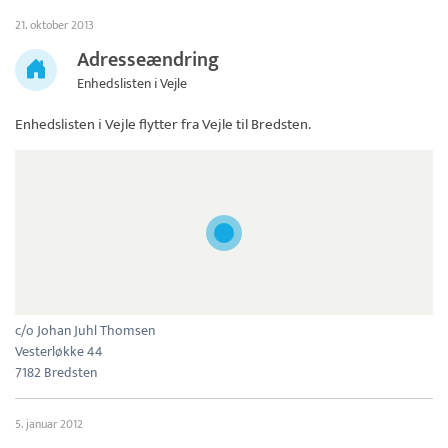
21. oktober 2013
Adresseændring
Enhedslisten i Vejle
Enhedslisten i Vejle
flytter fra Vejle til Bredsten.
c/o Johan Juhl Thomsen
Vesterløkke 44
7182 Bredsten
5. januar 2012