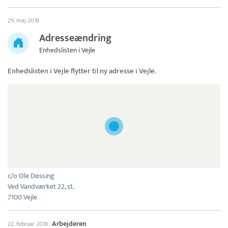
29. maj 2018
Adresseændring
Enhedslisten i Vejle
Enhedslisten i Vejle
flytter til ny adresse i Vejle.
c/o Ole Døssing
Ved Vandværket 22, st.
7100 Vejle
Arbejderen
22. februar 2018
·