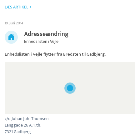
LÆS ARTIKEL
19. juni 2014
Adresseændring
Enhedslisten i Vejle
Enhedslisten i Vejle
flytter fra Bredsten til Gadbjerg.
c/o Johan Juhl Thomsen
Langgade 26 A, 1. th.
7321 Gadbjerg