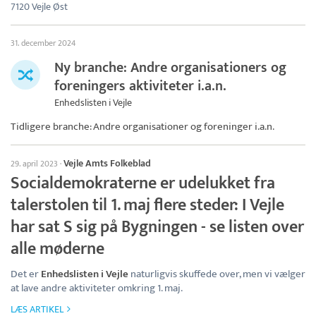
7120 Vejle Øst
31. december 2024
Ny branche: Andre organisationers og
foreningers aktiviteter i.a.n.
Enhedslisten i Vejle
Tidligere branche: Andre organisationer og foreninger i.a.n.
Vejle Amts Folkeblad
29. april 2023
·
Socialdemokraterne er udelukket fra
talerstolen til 1. maj flere steder: I Vejle
har sat S sig på Bygningen - se listen over
alle møderne
Det er
Enhedslisten i Vejle
naturligvis skuffede over, men vi vælger
at lave andre aktiviteter omkring 1. maj.
LÆS ARTIKEL