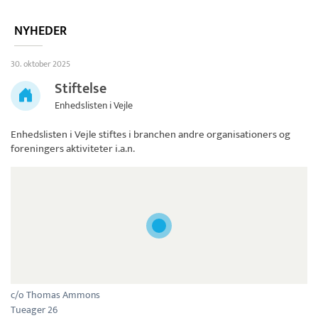
NYHEDER
30. oktober 2025
Stiftelse
Enhedslisten i Vejle
Enhedslisten i Vejle
stiftes i branchen andre organisationers og
foreningers aktiviteter i.a.n.
c/o Thomas Ammons
Tueager 26