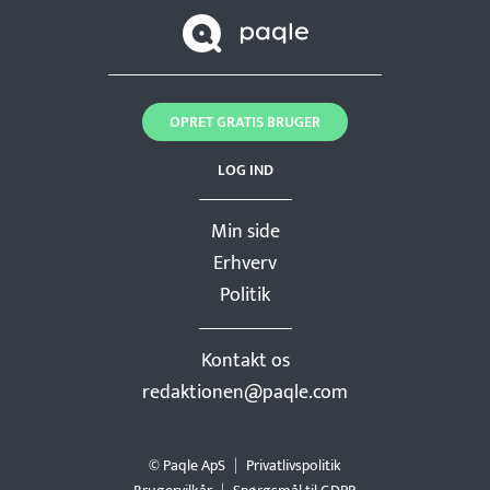
OPRET GRATIS BRUGER
LOG IND
Min side
Erhverv
Politik
Kontakt os
redaktionen@paqle.com
© Paqle ApS
Privatlivspolitik