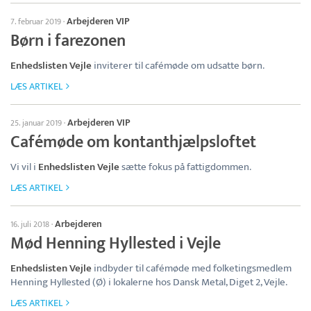
Arbejderen VIP
7. februar 2019
·
Børn i farezonen
Enhedslisten Vejle
inviterer til cafémøde om udsatte børn.
LÆS ARTIKEL
Arbejderen VIP
25. januar 2019
·
Cafémøde om kontanthjælpsloftet
Vi vil i
Enhedslisten Vejle
sætte fokus på fattigdommen.
LÆS ARTIKEL
Arbejderen
16. juli 2018
·
Mød Henning Hyllested i Vejle
Enhedslisten Vejle
indbyder til cafémøde med folketingsmedlem
Henning Hyllested (Ø) i lokalerne hos Dansk Metal, Diget 2, Vejle.
LÆS ARTIKEL