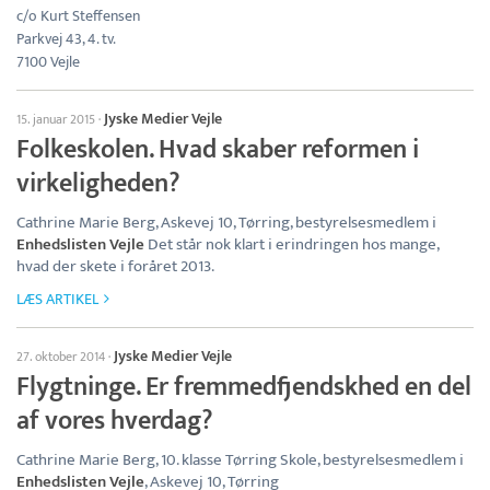
c/o Kurt Steffensen
Parkvej 43, 4. tv.
7100 Vejle
Jyske Medier Vejle
15. januar 2015
·
Folkeskolen. Hvad skaber reformen i
virkeligheden?
Cathrine Marie Berg, Askevej 10, Tørring, bestyrelsesmedlem i
Enhedslisten Vejle
Det står nok klart i erindringen hos mange,
hvad der skete i foråret 2013.
LÆS ARTIKEL
Jyske Medier Vejle
27. oktober 2014
·
Flygtninge. Er fremmedfjendskhed en del
af vores hverdag?
Cathrine Marie Berg, 10. klasse Tørring Skole, bestyrelsesmedlem i
Enhedslisten Vejle
, Askevej 10, Tørring