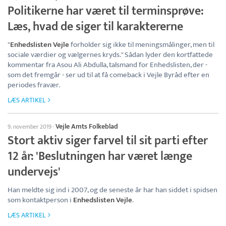
Politikerne har været til terminsprøve:
Læs, hvad de siger til karaktererne
"
Enhedslisten Vejle
forholder sig ikke til meningsmålinger, men til
sociale værdier og vælgernes kryds." Sådan lyder den kortfattede
kommentar fra Asou Ali Abdulla, talsmand for Enhedslisten, der -
som det fremgår - ser ud til at få comeback i Vejle Byråd efter en
periodes fravær.
LÆS ARTIKEL
Vejle Amts Folkeblad
9. november 2019
·
Stort aktiv siger farvel til sit parti efter
12 år: 'Beslutningen har været længe
undervejs'
Han meldte sig ind i 2007, og de seneste år har han siddet i spidsen
som kontaktperson i
Enhedslisten Vejle
.
LÆS ARTIKEL