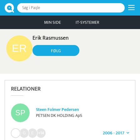
Søg i Paqle
MIN SIDE
IT-SYSTEMER
Erik Rasmussen
FØLG
RELATIONER
Steen Folmer Pedersen
PETSEN DK HOLDING ApS
2006 - 2017
+14