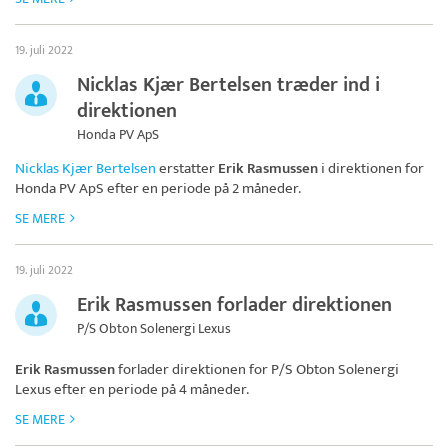
19. juli 2022
Nicklas Kjær Bertelsen træder ind i
direktionen
Honda PV ApS
Nicklas Kjær Bertelsen
erstatter
Erik Rasmussen
i direktionen for
Honda PV ApS
efter en periode på 2 måneder.
SE MERE
19. juli 2022
Erik Rasmussen forlader direktionen
P/S Obton Solenergi Lexus
Erik Rasmussen
forlader direktionen for
P/S Obton Solenergi
Lexus
efter en periode på 4 måneder.
SE MERE