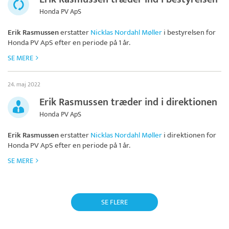
Honda PV ApS
Erik Rasmussen
erstatter
Nicklas Nordahl Møller
i bestyrelsen for
Honda PV ApS
efter en periode på 1 år.
SE MERE
24. maj 2022
Erik Rasmussen træder ind i direktionen
Honda PV ApS
Erik Rasmussen
erstatter
Nicklas Nordahl Møller
i direktionen for
Honda PV ApS
efter en periode på 1 år.
SE MERE
SE FLERE