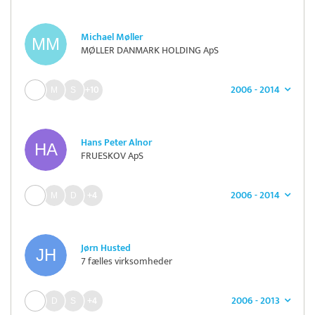
Michael Møller
MØLLER DANMARK HOLDING ApS
2006 - 2014
+10
Hans Peter Alnor
FRUESKOV ApS
2006 - 2014
+4
Jørn Husted
7 fælles virksomheder
2006 - 2013
+4