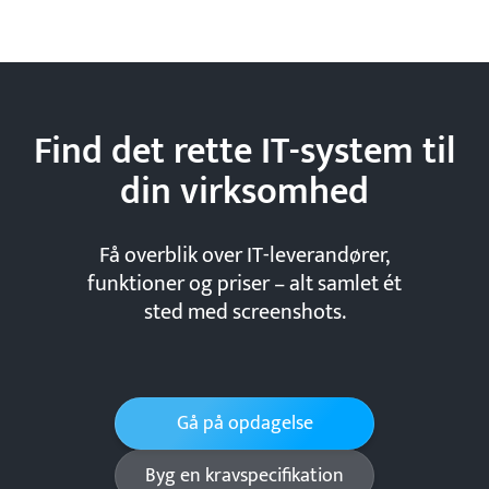
Find det rette IT-system til
din
virksomhed
Få overblik over IT-leverandører,
funktioner og priser – alt samlet ét
sted med screenshots.
Gå på opdagelse
Byg en kravspecifikation