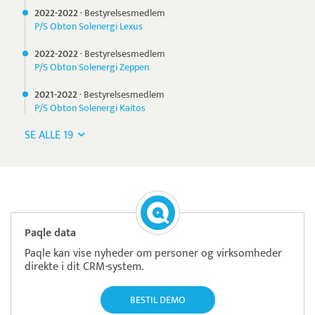
2022-
2022
·
Bestyrelsesmedlem
P/S Obton Solenergi Lexus
2022-
2022
·
Bestyrelsesmedlem
P/S Obton Solenergi Zeppen
2021-
2022
·
Bestyrelsesmedlem
P/S Obton Solenergi Kaitos
SE ALLE 19
Paqle data
Paqle kan vise nyheder om personer og virksomheder
direkte i dit CRM-system.
BESTIL DEMO