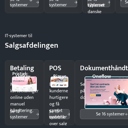
S
systemer
systemer
systemer
tilpasset
danske
regler.
IT-systemer til
Salgsafdelingen
Betaling
POS
Dokumenthåndt
Pristjek:
OnPay
Bizsys
Oneflow
11.208 kr
Modtag
Ekspedér
Send kontrakter til unde
kortbetalinger
kunderne
på minutter og mist ing
online uden
hurtigere
dokumenter.
manuel
og få
håndtering.
samlet
Se 12
Se 15
Se 16 systemer
systemer
systemer
overblik
over salg