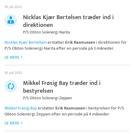
19. juli 2022
Nicklas Kjær Bertelsen træder ind i
direktionen
P/S Obton Solenergi Narita
Nicklas Kjær Bertelsen
erstatter
Erik Rasmussen
i direktionen for
P/S Obton Solenergi Narita
efter en periode på 3 måneder.
SE MERE
10. juli 2022
Mikkel Frøsig Bay træder ind i
bestyrelsen
P/S Obton Solenergi Zeppen
Mikkel Frøsig Bay
erstatter
Erik Rasmussen
i bestyrelsen for
P/S
Obton Solenergi Zeppen
efter en periode på 4 måneder.
SE MERE