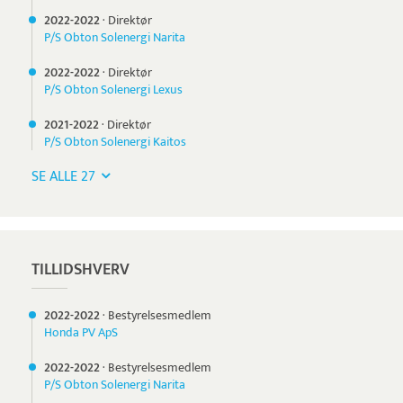
2022-
2022
·
Direktør
P/S Obton Solenergi Narita
2022-
2022
·
Direktør
P/S Obton Solenergi Lexus
2021-
2022
·
Direktør
P/S Obton Solenergi Kaitos
SE ALLE 27
TILLIDSHVERV
2022-
2022
·
Bestyrelsesmedlem
Honda PV ApS
2022-
2022
·
Bestyrelsesmedlem
P/S Obton Solenergi Narita