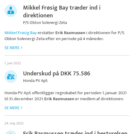
Mikkel Frøsig Bay træder ind i
direktionen
P/S Obton Solenergi Zeta
Mikkel Frøsig Bay
erstatter
Erik Rasmussen
i direktionen for
P/S
Obton Solenergi Zeta
efter en periode på 4 måneder.
SE MERE
1. juni 2022
Underskud på DKK 75.586
Honda PV ApS
Honda PV ApS
offentliggør regnskabet for perioden 1. januar 2021
til 31. december 2021.
Erik Rasmussen
er medlem af direktionen.
SE MERE
24. maj 2022
Erik Rasmussen træder ind i bestyrelsen