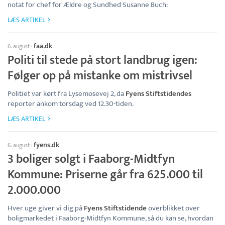
notat for chef for Ældre og Sundhed Susanne Buch:
LÆS ARTIKEL
faa.dk
6. august
·
Politi til stede på stort landbrug igen:
Følger op på mistanke om mistrivsel
Politiet var kørt fra Lysemosevej 2, da
Fyens Stiftstidendes
reporter ankom torsdag ved 12.30-tiden.
LÆS ARTIKEL
fyens.dk
6. august
·
3 boliger solgt i Faaborg-Midtfyn
Kommune: Priserne går fra 625.000 til
2.000.000
Hver uge giver vi dig på
Fyens Stiftstidende
overblikket over
boligmarkedet i Faaborg-Midtfyn Kommune, så du kan se, hvordan