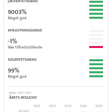
LIKVIDITETSGRAD
9003%
Meget god
AFKASTNINGSGRAD
-1%
Ikke tilfredsstillende
SOLIDITETSGRAD
99%
Meget god
Beløb i DKK 1.000
ÅRETS RESULTAT
2021
2022
2023
2024
2025
30.000