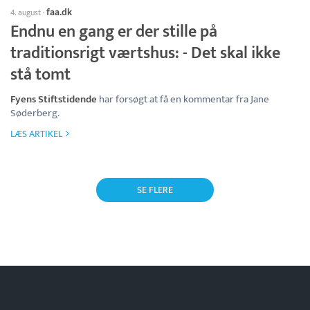
faa.dk
4. august
·
Endnu en gang er der stille på
traditionsrigt værtshus: - Det skal ikke
stå tomt
Fyens Stiftstidende
har forsøgt at få en kommentar fra Jane
Søderberg.
LÆS ARTIKEL
SE FLERE