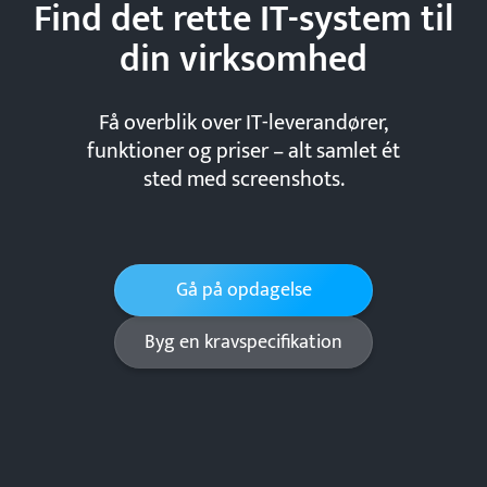
Find det rette IT-system til
din
virksomhed
Få overblik over IT-leverandører,
funktioner og priser – alt samlet ét
sted med screenshots.
Gå på opdagelse
Byg en kravspecifikation