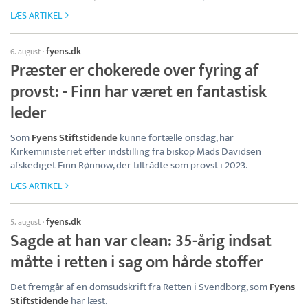
LÆS ARTIKEL
fyens.dk
6. august
·
Præster er chokerede over fyring af
provst: - Finn har været en fantastisk
leder
Som
Fyens Stiftstidende
kunne fortælle onsdag, har
Kirkeministeriet efter indstilling fra biskop Mads Davidsen
afskediget Finn Rønnow, der tiltrådte som provst i 2023.
LÆS ARTIKEL
fyens.dk
5. august
·
Sagde at han var clean: 35-årig indsat
måtte i retten i sag om hårde stoffer
Det fremgår af en domsudskrift fra Retten i Svendborg, som
Fyens
Stiftstidende
har læst.