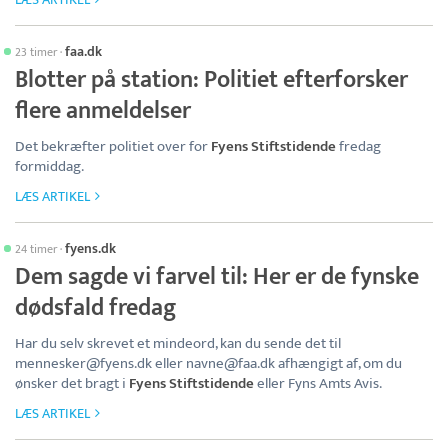
faa.dk
23 timer
·
Blotter på station: Politiet efterforsker
flere anmeldelser
Det bekræfter politiet over for
Fyens Stiftstidende
fredag
formiddag.
LÆS ARTIKEL
fyens.dk
24 timer
·
Dem sagde vi farvel til: Her er de fynske
dødsfald fredag
Har du selv skrevet et mindeord, kan du sende det til
mennesker@fyens.dk eller navne@faa.dk afhængigt af, om du
ønsker det bragt i
Fyens Stiftstidende
eller Fyns Amts Avis.
LÆS ARTIKEL