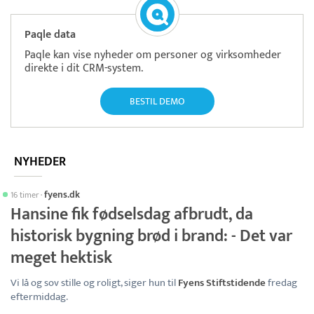
Paqle data
Paqle kan vise nyheder om personer og virksomheder
direkte i dit CRM-system.
BESTIL DEMO
NYHEDER
fyens.dk
16 timer
·
Hansine fik fødselsdag afbrudt, da
historisk bygning brød i brand: - Det var
meget hektisk
Vi lå og sov stille og roligt, siger hun til
Fyens Stiftstidende
fredag
eftermiddag.