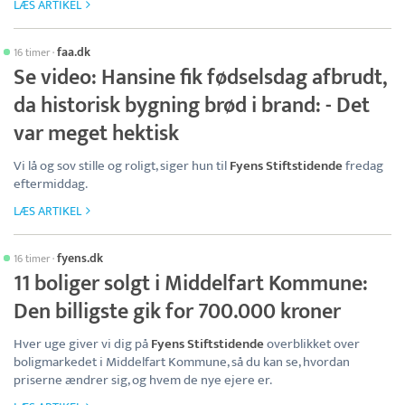
LÆS ARTIKEL
faa.dk
16 timer
·
Se video: Hansine fik fødselsdag afbrudt,
da historisk bygning brød i brand: - Det
var meget hektisk
Vi lå og sov stille og roligt, siger hun til
Fyens Stiftstidende
fredag
eftermiddag.
LÆS ARTIKEL
fyens.dk
16 timer
·
11 boliger solgt i Middelfart Kommune:
Den billigste gik for 700.000 kroner
Hver uge giver vi dig på
Fyens Stiftstidende
overblikket over
boligmarkedet i Middelfart Kommune, så du kan se, hvordan
priserne ændrer sig, og hvem de nye ejere er.