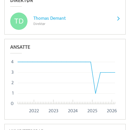
DIREKTØR
Thomas Demant
Direktør
ANSATTE
4
3
2
1
0
2022
2023
2024
2025
2026