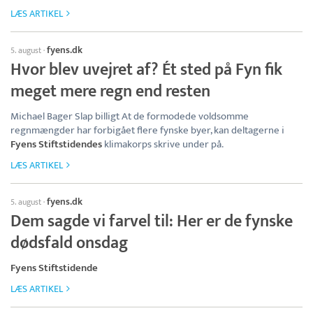
LÆS ARTIKEL
fyens.dk
5. august
·
Hvor blev uvejret af? Ét sted på Fyn fik
meget mere regn end resten
Michael Bager Slap billigt At de formodede voldsomme
regnmængder har forbigået flere fynske byer, kan deltagerne i
Fyens Stiftstidendes
klimakorps skrive under på.
LÆS ARTIKEL
fyens.dk
5. august
·
Dem sagde vi farvel til: Her er de fynske
dødsfald onsdag
Fyens Stiftstidende
LÆS ARTIKEL