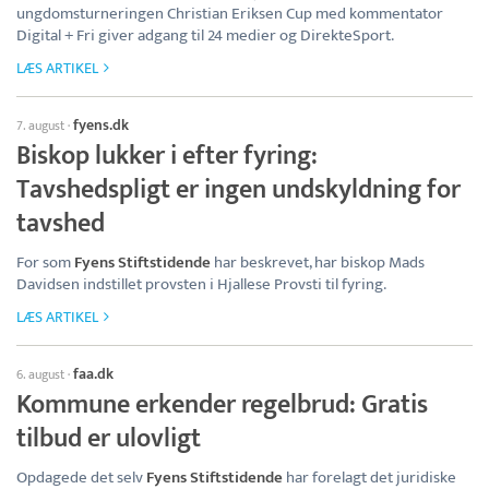
ungdomsturneringen Christian Eriksen Cup med kommentator
Digital + Fri giver adgang til 24 medier og DirekteSport.
LÆS ARTIKEL
fyens.dk
7. august
·
Biskop lukker i efter fyring:
Tavshedspligt er ingen undskyldning for
tavshed
For som
Fyens Stiftstidende
har beskrevet, har biskop Mads
Davidsen indstillet provsten i Hjallese Provsti til fyring.
LÆS ARTIKEL
faa.dk
6. august
·
Kommune erkender regelbrud: Gratis
tilbud er ulovligt
Opdagede det selv
Fyens Stiftstidende
har forelagt det juridiske