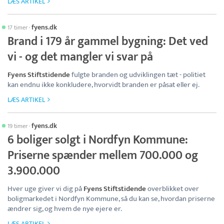
LÆS ARTIKEL
fyens.dk
17 timer
·
Brand i 179 år gammel bygning: Det ved
vi - og det mangler vi svar på
Fyens Stiftstidende
fulgte branden og udviklingen tæt - politiet
kan endnu ikke konkludere, hvorvidt branden er påsat eller ej.
LÆS ARTIKEL
fyens.dk
19 timer
·
6 boliger solgt i Nordfyn Kommune:
Priserne spænder mellem 700.000 og
3.900.000
Hver uge giver vi dig på
Fyens Stiftstidende
overblikket over
boligmarkedet i Nordfyn Kommune, så du kan se, hvordan priserne
ændrer sig, og hvem de nye ejere er.
LÆS ARTIKEL