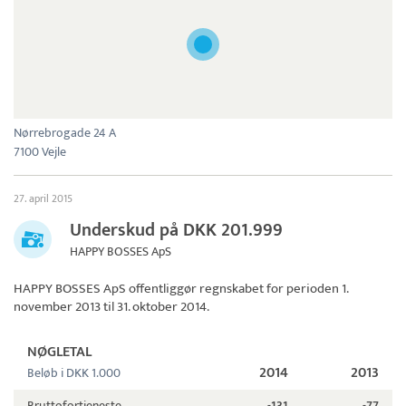
Nørrebrogade 24 A
7100 Vejle
27. april 2015
Underskud på DKK 201.999
HAPPY BOSSES ApS
HAPPY BOSSES ApS
offentliggør regnskabet for perioden 1.
november 2013 til 31. oktober 2014.
NØGLETAL
2014
2013
Beløb i DKK 1.000
Bruttofortjeneste
-131
-77