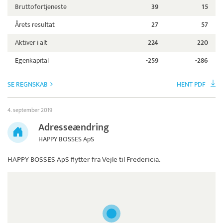
Bruttofortjeneste
39
15
Årets resultat
27
57
Aktiver i alt
224
220
Egenkapital
-259
-286
SE REGNSKAB
HENT PDF
4. september 2019
Adresseændring
HAPPY BOSSES ApS
HAPPY BOSSES ApS
flytter fra Vejle til Fredericia.