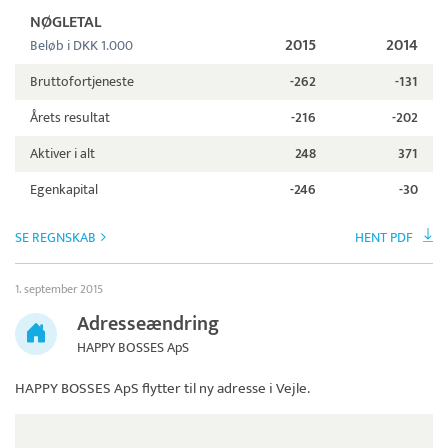
NØGLETAL
2015
2014
Beløb i DKK 1.000
Bruttofortjeneste
-262
-131
Årets resultat
-216
-202
Aktiver i alt
248
371
Egenkapital
-246
-30
SE REGNSKAB
HENT PDF
1. september 2015
Adresseændring
HAPPY BOSSES ApS
HAPPY BOSSES ApS
flytter til ny adresse i Vejle.