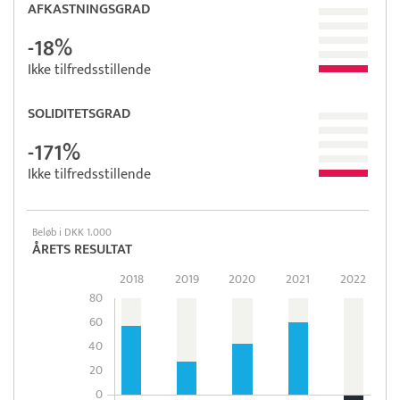
AFKASTNINGSGRAD
-18%
Ikke tilfredsstillende
SOLIDITETSGRAD
-171%
Ikke tilfredsstillende
Beløb i DKK 1.000
ÅRETS RESULTAT
2018
2019
2020
2021
2022
80
60
40
20
0