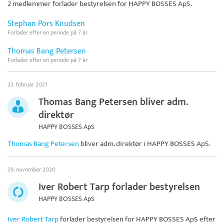
2 medlemmer forlader bestyrelsen for
HAPPY BOSSES ApS
.
Stephan Pors Knudsen
Forlader efter en periode på 7 år
Thomas Bang Petersen
Forlader efter en periode på 7 år
23. februar 2021
Thomas Bang Petersen bliver adm.
direktør
HAPPY BOSSES ApS
Thomas Bang Petersen
bliver adm. direktør i
HAPPY BOSSES ApS
.
29. november 2020
Iver Robert Tarp forlader bestyrelsen
HAPPY BOSSES ApS
Iver Robert Tarp
forlader bestyrelsen for
HAPPY BOSSES ApS
efter