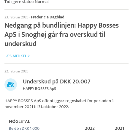
Tidligere status: Normal.
Fredericia Dagblad
23. februar 2023
·
Nedgang på bundlinjen: Happy Bosses
ApS i Snoghøj går fra overskud til
underskud
LÆS ARTIKEL
22. februar 2023
Underskud på DKK 20.007
HAPPY BOSSES ApS
HAPPY BOSSES ApS
offentliggør regnskabet for perioden 1.
november 2021 til 31. oktober 2022.
NØGLETAL
2022
2021
Beløb i DKK 1.000