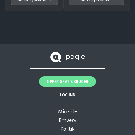
OPRET GRATIS BRUGER
LOG IND
Min side
Erhverv
Politik