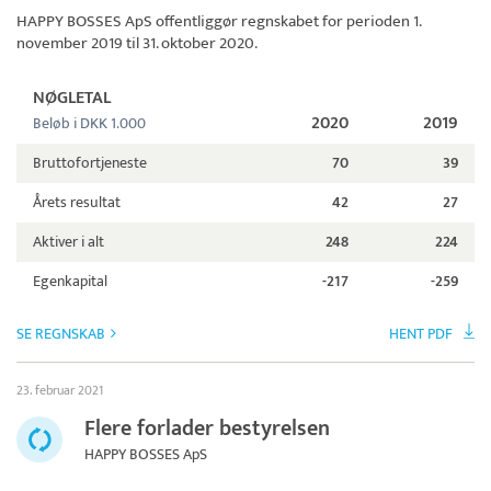
HAPPY BOSSES ApS
offentliggør regnskabet for perioden 1.
november 2019 til 31. oktober 2020.
NØGLETAL
2020
2019
Beløb i DKK 1.000
Bruttofortjeneste
70
39
Årets resultat
42
27
Aktiver i alt
248
224
Egenkapital
-217
-259
SE REGNSKAB
HENT PDF
23. februar 2021
Flere forlader bestyrelsen
HAPPY BOSSES ApS