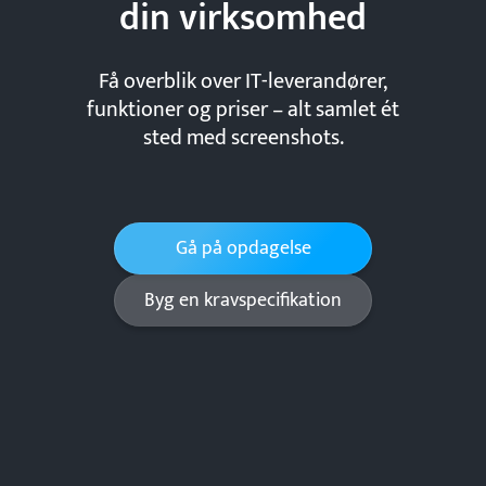
din
virksomhed
Få overblik over IT-leverandører,
funktioner og priser – alt samlet ét
sted med screenshots.
Gå på opdagelse
Byg en kravspecifikation