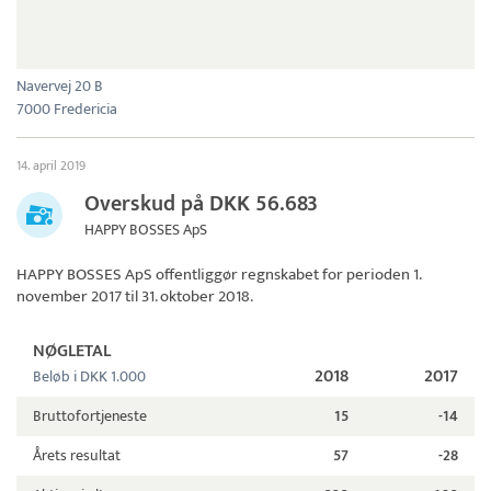
Navervej 20 B
7000 Fredericia
14. april 2019
Overskud på DKK 56.683
HAPPY BOSSES ApS
HAPPY BOSSES ApS
offentliggør regnskabet for perioden 1.
november 2017 til 31. oktober 2018.
NØGLETAL
2018
2017
Beløb i DKK 1.000
Bruttofortjeneste
15
-14
Årets resultat
57
-28