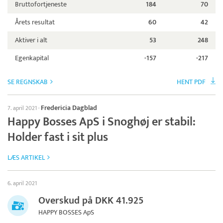
Bruttofortjeneste
184
70
Årets resultat
60
42
Aktiver i alt
53
248
Egenkapital
-157
-217
SE REGNSKAB
HENT PDF
Fredericia Dagblad
7. april 2021
·
Happy Bosses ApS i Snoghøj er stabil:
Holder fast i sit plus
LÆS ARTIKEL
6. april 2021
Overskud på DKK 41.925
HAPPY BOSSES ApS