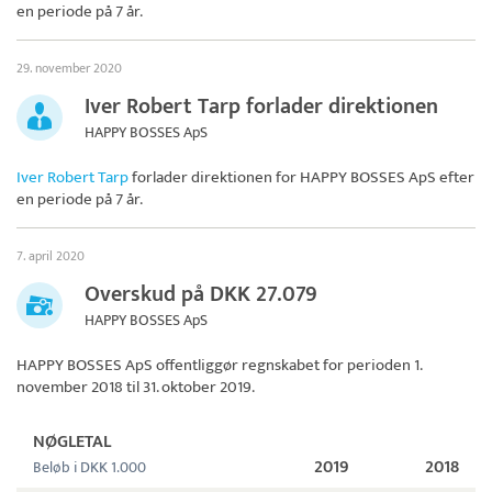
en periode på 7 år.
29. november 2020
Iver Robert Tarp forlader direktionen
HAPPY BOSSES ApS
Iver Robert Tarp
forlader direktionen for
HAPPY BOSSES ApS
efter
en periode på 7 år.
7. april 2020
Overskud på DKK 27.079
HAPPY BOSSES ApS
HAPPY BOSSES ApS
offentliggør regnskabet for perioden 1.
november 2018 til 31. oktober 2019.
NØGLETAL
2019
2018
Beløb i DKK 1.000