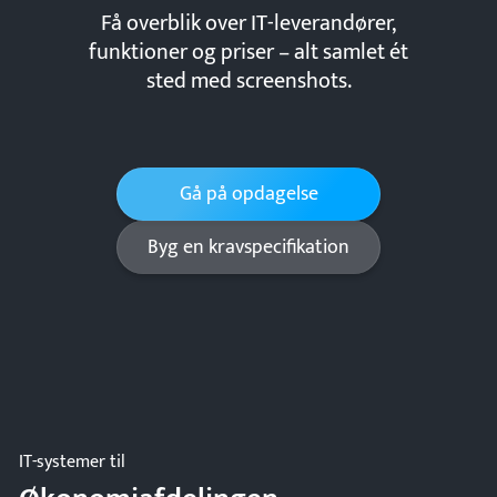
Få overblik over IT-leverandører,
funktioner og priser – alt samlet ét
sted med screenshots.
Gå på opdagelse
Byg en kravspecifikation
IT-systemer til