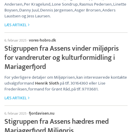
Andersen, Per Kragelund, Lone Sondrup, Rasmus Pedersen, Linette
Boysen, Danny Juul, Dennis Jørgensen, Asger Brorsen, Anders
Laustsen og Jess Laursen.
LÆS ARTIKEL
vores-hobro.dk
6. februar 2025
·
Stigruppen fra Assens vinder miljøpris
for vandreruter og kulturformidling i
Mariagerfjord
For yderligere detaljer om Miljøprisen, kan interesserede kontakte
udvalgsformand
Henrik Sloth
på tlf. 30164360 eller Lise
Frederiksen, formand for Grønt Råd, på tlf. 97113681.
LÆS ARTIKEL
fjordavisen.nu
6. februar 2025
·
Stigruppen fra Assens hædres med
Mariagerfjord Miljøpris