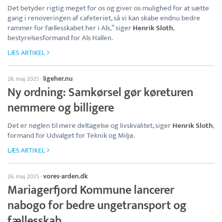
Det betyder rigtig meget for os og giver os mulighed for at sætte
gang i renoveringen af cafeteriet, så vi kan skabe endnu bedre
rammer for fællesskabet her i Als,” siger
Henrik Sloth
,
bestyrelsesformand for Als Hallen.
LÆS ARTIKEL
ligeher.nu
28. maj 2025
·
Ny ordning: Samkørsel gør køreturen
nemmere og billigere
Det er nøglen til mere deltagelse og livskvalitet, siger
Henrik Sloth
,
formand for Udvalget for Teknik og Miljø.
LÆS ARTIKEL
vores-arden.dk
26. maj 2025
·
Mariagerfjord Kommune lancerer
nabogo for bedre ungetransport og
fællesskab