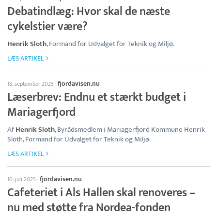
Debatindlæg: Hvor skal de næste
cykelstier være?
Henrik Sloth
, Formand for Udvalget for Teknik og Miljø.
LÆS ARTIKEL
fjordavisen.nu
18. september 2025
·
Læserbrev: Endnu et stærkt budget i
Mariagerfjord
Af
Henrik Sloth
, Byrådsmedlem i Mariagerfjord Kommune Henrik
Sloth, Formand for Udvalget for Teknik og Miljø.
LÆS ARTIKEL
fjordavisen.nu
10. juli 2025
·
Cafeteriet i Als Hallen skal renoveres –
nu med støtte fra Nordea-fonden