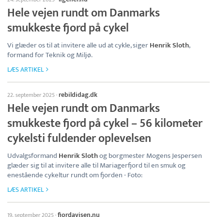
Hele vejen rundt om Danmarks
smukkeste fjord på cykel
Vi glæder os til at invitere alle ud at cykle, siger
Henrik Sloth
,
formand for Teknik og Miljø.
LÆS ARTIKEL
rebildidag.dk
22. september 2025
·
Hele vejen rundt om Danmarks
smukkeste fjord på cykel – 56 kilometer
cykelsti fuldender oplevelsen
Udvalgsformand
Henrik Sloth
og borgmester Mogens Jespersen
glæder sig til at invitere alle til Mariagerfjord til en smuk og
enestående cykeltur rundt om fjorden - Foto:
LÆS ARTIKEL
fjordavisen.nu
19. september 2025
·