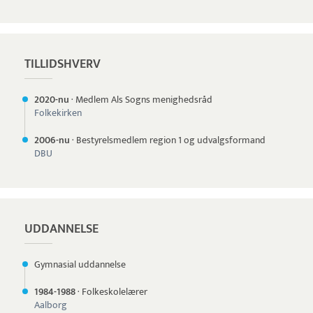
TILLIDSHVERV
2020-nu
·
Medlem Als Sogns menighedsråd
Folkekirken
2006-nu
·
Bestyrelsmedlem region 1 og udvalgsformand
DBU
UDDANNELSE
Gymnasial uddannelse
1984-
1988
·
Folkeskolelærer
Aalborg