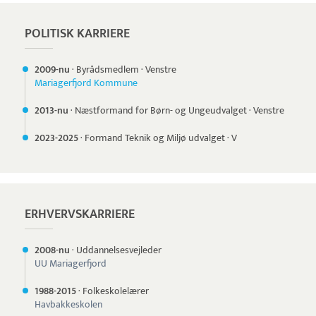
POLITISK KARRIERE
2009-nu
·
Byrådsmedlem
·
Venstre
Mariagerfjord Kommune
2013-nu
·
Næstformand for Børn- og Ungeudvalget
·
Venstre
2023-
2025
·
Formand Teknik og Miljø udvalget
·
V
ERHVERVSKARRIERE
2008-nu
·
Uddannelsesvejleder
UU Mariagerfjord
1988-
2015
·
Folkeskolelærer
Havbakkeskolen