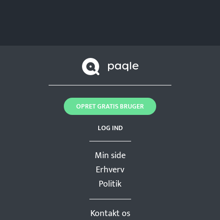
OPRET GRATIS BRUGER
LOG IND
Min side
Erhverv
Politik
Kontakt os