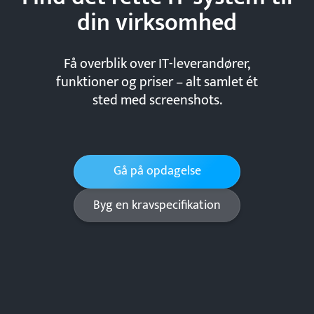
din
virksomhed
Få overblik over IT-leverandører,
funktioner og priser – alt samlet ét
sted med screenshots.
Gå på opdagelse
Byg en kravspecifikation