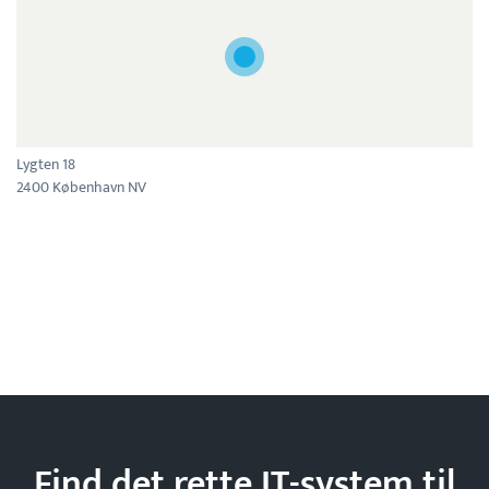
Lygten 18
2400 København NV
Find det rette IT-system til