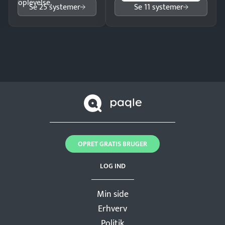
oplevelse.
Se 25 systemer
Se 11 systemer
OPRET GRATIS BRUGER
LOG IND
Min side
Erhverv
Politik