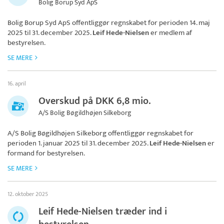
Bolig Borup Syd ApS
Bolig Borup Syd ApS
offentliggør regnskabet for perioden 14. maj
2025 til 31. december 2025.
Leif Hede-Nielsen
er medlem af
bestyrelsen.
SE MERE
16. april
Overskud på DKK 6,8 mio.
A/S Bolig Bøgildhøjen Silkeborg
A/S Bolig Bøgildhøjen Silkeborg
offentliggør regnskabet for
perioden 1. januar 2025 til 31. december 2025.
Leif Hede-Nielsen
er
formand for bestyrelsen.
SE MERE
12. oktober 2025
Leif Hede-Nielsen træder ind i