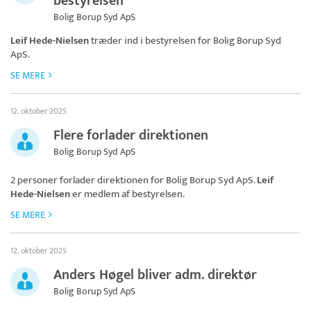
bestyrelsen
Bolig Borup Syd ApS
Leif Hede-Nielsen
træder ind i bestyrelsen for
Bolig Borup Syd
ApS
.
SE MERE
12. oktober 2025
Flere forlader direktionen
Bolig Borup Syd ApS
2 personer forlader direktionen for
Bolig Borup Syd ApS
.
Leif
Hede-Nielsen
er medlem af bestyrelsen.
SE MERE
12. oktober 2025
Anders Høgel bliver adm. direktør
Bolig Borup Syd ApS