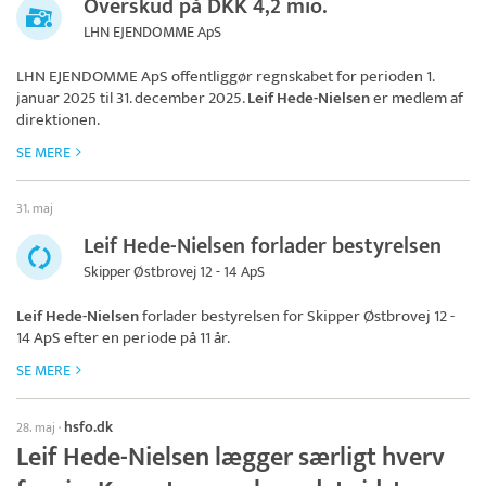
Overskud på DKK 4,2 mio.
LHN EJENDOMME ApS
LHN EJENDOMME ApS
offentliggør regnskabet for perioden 1.
januar 2025 til 31. december 2025.
Leif Hede-Nielsen
er medlem af
direktionen.
SE MERE
31. maj
Leif Hede-Nielsen forlader bestyrelsen
Skipper Østbrovej 12 - 14 ApS
Leif Hede-Nielsen
forlader bestyrelsen for
Skipper Østbrovej 12 -
14 ApS
efter en periode på 11 år.
SE MERE
hsfo.dk
28. maj
·
Leif Hede-Nielsen lægger særligt hverv