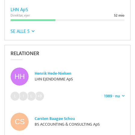
LHN ApS
Direktør, ejer
52 mio
SE ALLE 5
RELATIONER
Henrik Hede-Nielsen
LHN EJENDOMME ApS
1989 - nu
+3
Carsten Baagøe Schou
BS ACCOUNTING & CONSULTING ApS