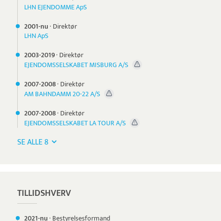
LHN EJENDOMME ApS
2001-nu
·
Direktør
LHN ApS
2003-
2019
·
Direktør
EJENDOMSSELSKABET MISBURG A/S
2007-
2008
·
Direktør
AM BAHNDAMM 20-22 A/S
2007-
2008
·
Direktør
EJENDOMSSELSKABET LA TOUR A/S
SE ALLE 8
TILLIDSHVERV
2021-nu
·
Bestyrelsesformand