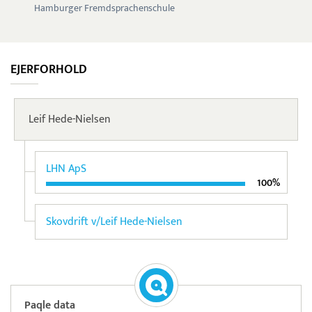
Hamburger Fremdsprachenschule
EJERFORHOLD
Leif Hede-Nielsen
LHN ApS
100%
Skovdrift v/Leif Hede-Nielsen
Paqle data