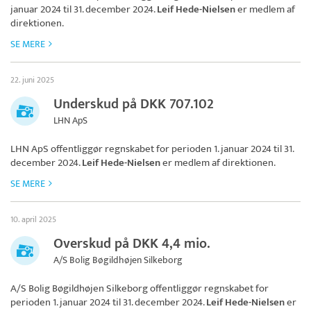
januar 2024 til 31. december 2024.
Leif Hede-Nielsen
er medlem af
direktionen.
SE MERE
22. juni 2025
Underskud på DKK 707.102
LHN ApS
LHN ApS
offentliggør regnskabet for perioden 1. januar 2024 til 31.
december 2024.
Leif Hede-Nielsen
er medlem af direktionen.
SE MERE
10. april 2025
Overskud på DKK 4,4 mio.
A/S Bolig Bøgildhøjen Silkeborg
A/S Bolig Bøgildhøjen Silkeborg
offentliggør regnskabet for
perioden 1. januar 2024 til 31. december 2024.
Leif Hede-Nielsen
er