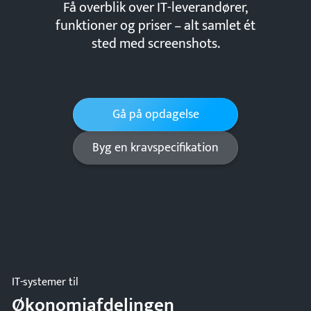
Få overblik over IT-leverandører,
funktioner og priser – alt samlet ét
sted med screenshots.
Gå på opdagelse
Byg en kravspecifikation
IT-systemer til
Økonomiafdelingen