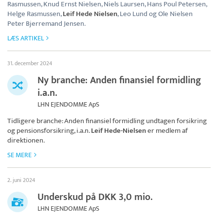
Rasmussen, Knud Ernst Nielsen, Niels Laursen, Hans Poul Petersen,
Helge Rasmussen,
Leif Hede Nielsen
, Leo Lund og Ole Nielsen
Peter Bjerremand Jensen.
LÆS ARTIKEL
31. december 2024
Ny branche: Anden finansiel formidling
i.a.n.
LHN EJENDOMME ApS
Tidligere branche: Anden finansiel formidling undtagen forsikring
og pensionsforsikring, i.a.n.
Leif Hede-Nielsen
er medlem af
direktionen.
SE MERE
2. juni 2024
Underskud på DKK 3,0 mio.
LHN EJENDOMME ApS