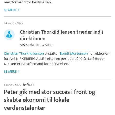
næstformand for bestyrelsen.
SE MERE
24. marts 2025
Christian Thorkild Jensen træder ind i
direktionen
A/S KIRKEBJERG ALLE 1
Christian Thorkild Jensen
erstatter
Bendt Mortensen
i direktionen
for
A/S KIRKEBJERG ALLE 1
efter en periode på 10 år.
Leif Hede-
Nielsen
er næstformand for bestyrelsen.
SE MERE
hsfo.dk
1. marts 2025
·
Peter gik med stor succes i front og
skabte økonomi til lokale
verdenstalenter