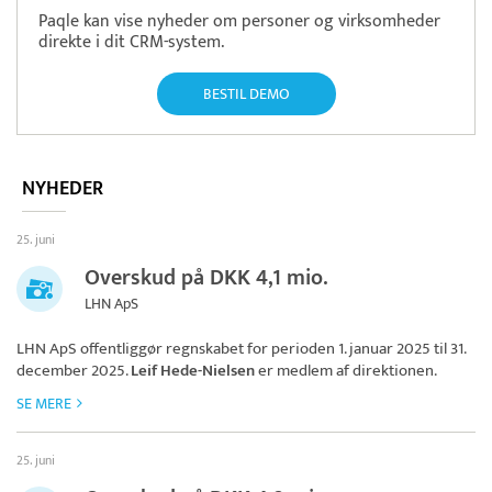
Paqle kan vise nyheder om personer og virksomheder
direkte i dit CRM-system.
BESTIL DEMO
NYHEDER
25. juni
Overskud på DKK 4,1 mio.
LHN ApS
LHN ApS
offentliggør regnskabet for perioden 1. januar 2025 til 31.
december 2025.
Leif Hede-Nielsen
er medlem af direktionen.
SE MERE
25. juni