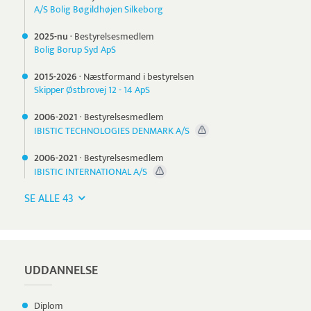
A/S Bolig Bøgildhøjen Silkeborg
2025-nu
·
Bestyrelsesmedlem
Bolig Borup Syd ApS
2015-
2026
·
Næstformand i bestyrelsen
Skipper Østbrovej 12 - 14 ApS
2006-
2021
·
Bestyrelsesmedlem
IBISTIC TECHNOLOGIES DENMARK A/S
2006-
2021
·
Bestyrelsesmedlem
IBISTIC INTERNATIONAL A/S
SE ALLE 43
UDDANNELSE
Diplom