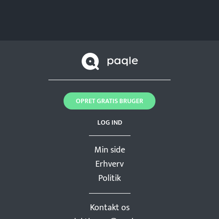
OPRET GRATIS BRUGER
LOG IND
Min side
Erhverv
Politik
Kontakt os