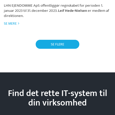
LHN EJENDOMME ApS
offentliggør regnskabet for perioden 1.
januar 2023 til 31. december 2023.
Leif Hede-Nielsen
er medlem af
direktionen.
SE MERE
SE FLERE
Find det rette IT-system til
din
virksomhed