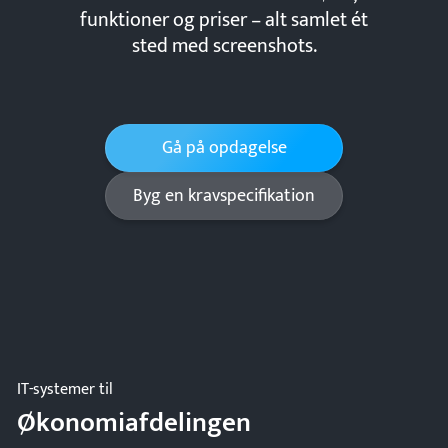
funktioner og priser – alt samlet ét
sted med screenshots.
Gå på opdagelse
Byg en kravspecifikation
IT-systemer til
Økonomiafdelingen