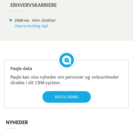
ERHVERVSKARRIERE
2024-nu
·
Adm. direktør
Oterra Holding ApS
Paqle data
Paqle kan vise nyheder om personer og virksomheder
direkte i dit CRM-system.
BESTIL DEMO
NYHEDER