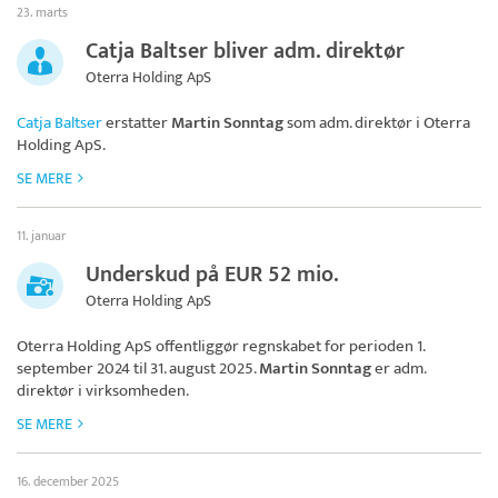
23. marts
Catja Baltser bliver adm. direktør
Oterra Holding ApS
Catja Baltser
erstatter
Martin Sonntag
som adm. direktør i
Oterra
Holding ApS
.
SE MERE
11. januar
Underskud på EUR 52 mio.
Oterra Holding ApS
Oterra Holding ApS
offentliggør regnskabet for perioden 1.
september 2024 til 31. august 2025.
Martin Sonntag
er adm.
direktør i virksomheden.
SE MERE
16. december 2025