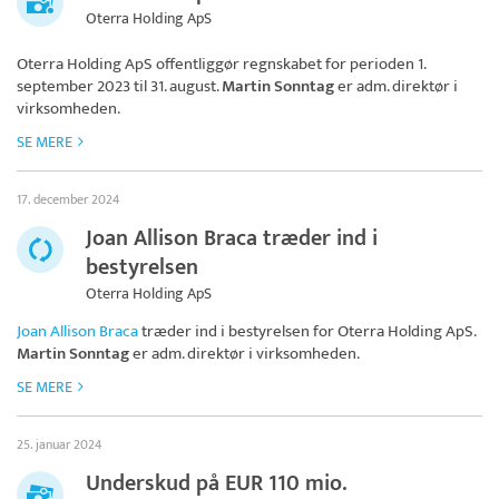
Oterra Holding ApS
Oterra Holding ApS
offentliggør regnskabet for perioden 1.
september 2023 til 31. august.
Martin Sonntag
er adm. direktør i
virksomheden.
SE MERE
17. december 2024
Joan Allison Braca træder ind i
bestyrelsen
Oterra Holding ApS
Joan Allison Braca
træder ind i bestyrelsen for
Oterra Holding ApS
.
Martin Sonntag
er adm. direktør i virksomheden.
SE MERE
25. januar 2024
Underskud på EUR 110 mio.