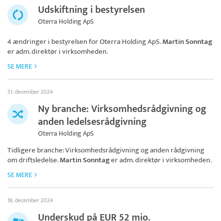
Udskiftning i bestyrelsen
Oterra Holding ApS
4 ændringer i bestyrelsen for
Oterra Holding ApS
.
Martin Sonntag
er adm. direktør i virksomheden.
SE MERE
31. december 2024
Ny branche: Virksomhedsrådgivning og
anden ledelsesrådgivning
Oterra Holding ApS
Tidligere branche: Virksomhedsrådgivning og anden rådgivning
om driftsledelse.
Martin Sonntag
er adm. direktør i virksomheden.
SE MERE
18. december 2024
Underskud på EUR 52 mio.