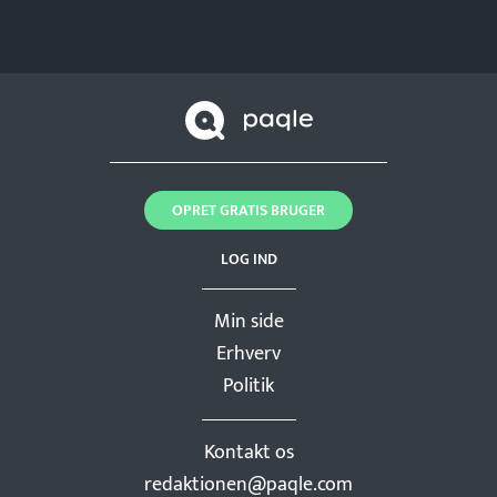
OPRET GRATIS BRUGER
LOG IND
Min side
Erhverv
Politik
Kontakt os
redaktionen@paqle.com