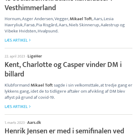
Vesthimmerland
Hornum, Asger Andersen, Vegger,
Mikael Toft
, Aars, Lesia
Havryliuk, Farsø, Pia Risgård, Aars, Niels Skinnerup, Aalestrup og
Vibeke Hvidsten, Hvalpsund.
LÆS ARTIKEL
LigeHer
22. april 2023
·
Kent, Charlotte og Casper vinder DM i
billard
Klubformand
Mikael Toft
sagde i sin velkomsttale, at tredje gang er
lykkens gang, idet de to tidligere aftaler om afvikling af DM blev
aflyst på grund af covid-19.
LÆS ARTIKEL
Aars.dk
1. marts 2023
·
Henrik Jensen er med i semifinalen ved