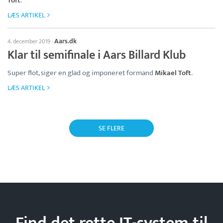
Toft
.
LÆS ARTIKEL
Aars.dk
4. december 2019
·
Klar til semifinale i Aars Billard Klub
Super flot, siger en glad og imponeret formand
Mikael Toft
.
LÆS ARTIKEL
SE FLERE