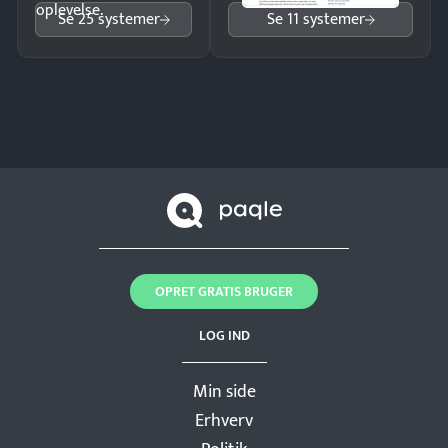
oplevelse.
Se 25 systemer
Se 11 systemer
OPRET GRATIS BRUGER
LOG IND
Min side
Erhverv