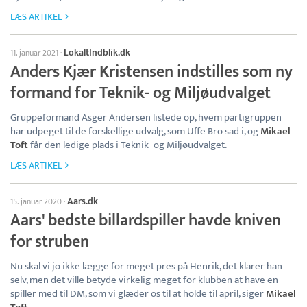
LÆS ARTIKEL
LokaltIndblik.dk
11. januar 2021
·
Anders Kjær Kristensen indstilles som ny
formand for Teknik- og Miljøudvalget
Gruppeformand Asger Andersen listede op, hvem partigruppen
har udpeget til de forskellige udvalg, som Uffe Bro sad i, og
Mikael
Toft
får den ledige plads i Teknik- og Miljøudvalget.
LÆS ARTIKEL
Aars.dk
15. januar 2020
·
Aars' bedste billardspiller havde kniven
for struben
Nu skal vi jo ikke lægge for meget pres på Henrik, det klarer han
selv, men det ville betyde virkelig meget for klubben at have en
spiller med til DM, som vi glæder os til at holde til april, siger
Mikael