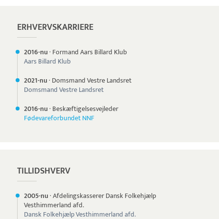
ERHVERVSKARRIERE
2016-nu
·
Formand Aars Billard Klub
Aars Billard Klub
2021-nu
·
Domsmand Vestre Landsret
Domsmand Vestre Landsret
2016-nu
·
Beskæftigelsesvejleder
Fødevareforbundet NNF
TILLIDSHVERV
2005-nu
·
Afdelingskasserer Dansk Folkehjælp
Vesthimmerland afd.
Dansk Folkehjælp Vesthimmerland afd.