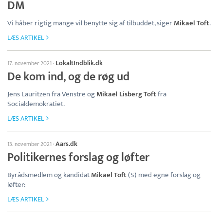
DM
Vi håber rigtig mange vil benytte sig af tilbuddet, siger
Mikael Toft
.
LÆS ARTIKEL
LokaltIndblik.dk
17. november 2021
·
De kom ind, og de røg ud
Jens Lauritzen fra Venstre og
Mikael Lisberg Toft
fra
Socialdemokratiet.
LÆS ARTIKEL
Aars.dk
13. november 2021
·
Politikernes forslag og løfter
Byrådsmedlem og kandidat
Mikael Toft
(S) med egne forslag og
løfter:
LÆS ARTIKEL