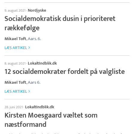
Nordjyske
9. august 2021
·
Socialdemokratisk dusin i prioriteret
rækkefølge
Mikael Toft
, Aars. 6.
LÆS ARTIKEL
LokaltIndblik.dk
8. august 2021
·
12 socialdemokrater fordelt på valgliste
Mikael Toft
, Aars 6.
LÆS ARTIKEL
LokaltIndblik.dk
28. juni 2021
·
Kirsten Moesgaard væltet som
næstformand