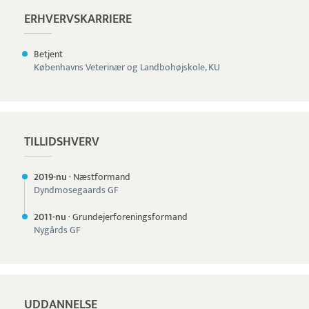
ERHVERVSKARRIERE
Betjent
Københavns Veterinær og Landbohøjskole, KU
TILLIDSHVERV
2019-nu
·
Næstformand
Dyndmosegaards GF
2011-nu
·
Grundejerforeningsformand
Nygårds GF
UDDANNELSE