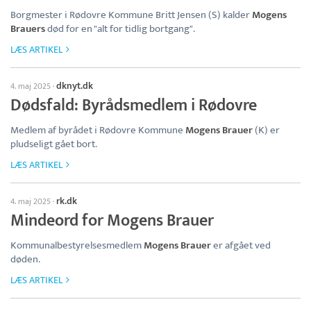
Borgmester i Rødovre Kommune Britt Jensen (S) kalder
Mogens
Brauers
død for en "alt for tidlig bortgang".
LÆS ARTIKEL
dknyt.dk
4. maj 2025
·
Dødsfald: Byrådsmedlem i Rødovre
Medlem af byrådet i Rødovre Kommune
Mogens Brauer
(K) er
pludseligt gået bort.
LÆS ARTIKEL
rk.dk
4. maj 2025
·
Mindeord for Mogens Brauer
Kommunalbestyrelsesmedlem
Mogens Brauer
er afgået ved
døden.
LÆS ARTIKEL