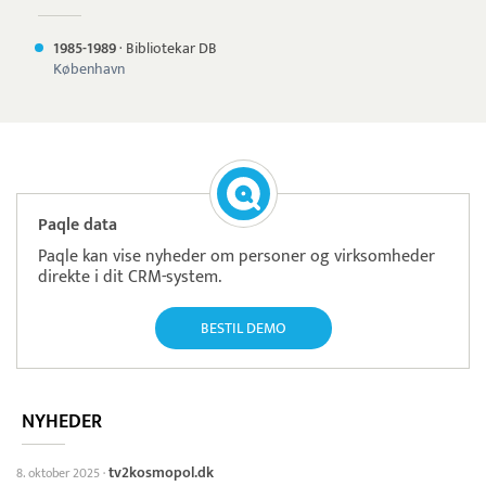
1985-
1989
·
Bibliotekar DB
København
Paqle data
Paqle kan vise nyheder om personer og virksomheder
direkte i dit CRM-system.
BESTIL DEMO
NYHEDER
tv2kosmopol.dk
8. oktober 2025
·