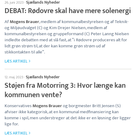
Sjællands Nyheder
26. juni 2023
·
DEBAT: Rødovre skal have mere solenergi
Af
Mogens Brauer
, medlem af kommunalbestyrelsen og af Teknik-
og Miljøudvalget (C) og Kim Drejer Nielsen, medlem af
kommunalbestyrelsen og gruppeformand (C) Peter Lanng Nielsen
indledte debatten med at slå fast, at ”i Rødovre produceres alt for
lidt grøn strøm til, at der kan komme grøn strøm ud af
stikkontakten til alle”.
LÆS ARTIKEL
Sjællands Nyheder
12. maj 2023
·
Støjen fra Motorring 3: Hvor længe kan
kommunen vente?
Konservatives
Mogens Brauer
og borgmester Britt Jensen (S)
afviser ikke kategorisk, at en kommunal medfinansiering kan
komme i spil, men understreger at det ikke er en løsning der ligger
lige for.
LÆS ARTIKEL