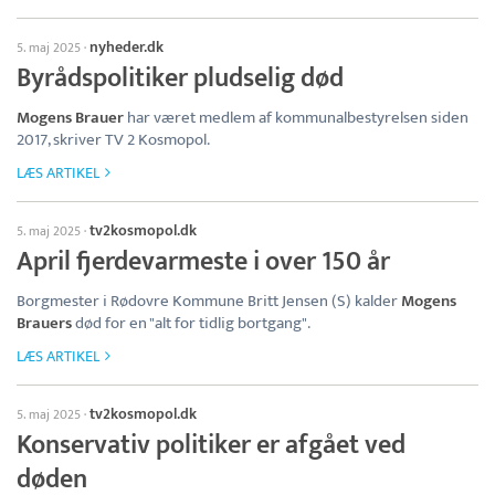
nyheder.dk
5. maj 2025
·
Byrådspolitiker pludselig død
Mogens Brauer
har været medlem af kommunalbestyrelsen siden
2017, skriver TV 2 Kosmopol.
LÆS ARTIKEL
tv2kosmopol.dk
5. maj 2025
·
April fjerdevarmeste i over 150 år
Borgmester i Rødovre Kommune Britt Jensen (S) kalder
Mogens
Brauers
død for en "alt for tidlig bortgang".
LÆS ARTIKEL
tv2kosmopol.dk
5. maj 2025
·
Konservativ politiker er afgået ved
døden