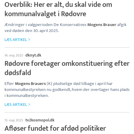
Overblik: Her er alt, du skal vide om
kommunalvalget i Rødovre
Ændringer i valgperioden De Konservatives
Mogens Brauer
afgik
ved døden den 30. april 2025.
LÆS ARTIKEL
dknyt.dk
14. maj 2025
·
Rødovre foretager omkonstituering efter
dødsfald
Efter
Mogens Brauers
(K) pludselige død tilbage i april har
kommunalbestyrelsen nu godkendt, hvem der overtager hans plads
i kommunalbestyrelsen.
LÆS ARTIKEL
tv2kosmopol.dk
13. maj 2025
·
Afløser fundet for afdød politiker