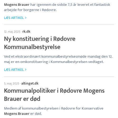
Mogens Brauer
har igennem de sidste 7,5 år leveret et fantastisk
arbejde for borgerne i Rødovre.
LÆS ARTIKEL
rk.dk
12. maj 2025
·
Ny konstituering i Rødovre
Kommunalbestyrelse
Ved et ekstraordinært kommunalbestyrelsesmøde mandag den 12.
maj er en omkonstituering i Kommunalbestyrelsen vedtaget.
LÆS ARTIKEL
altinget.dk
5. maj 2025
·
Kommunalpolitiker i Rødovre Mogens
Brauer er død
Medlem af kommunalbestyrelsen i Rødovre for Konservative
Mogens Brauer
er død.