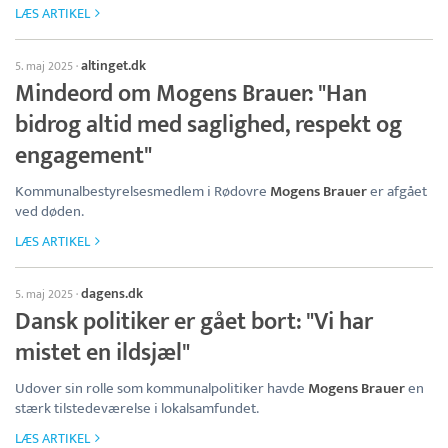
LÆS ARTIKEL
altinget.dk
5. maj 2025
·
Mindeord om Mogens Brauer: "Han
bidrog altid med saglighed, respekt og
engagement"
Kommunalbestyrelsesmedlem i Rødovre
Mogens Brauer
er afgået
ved døden.
LÆS ARTIKEL
dagens.dk
5. maj 2025
·
Dansk politiker er gået bort: "Vi har
mistet en ildsjæl"
Udover sin rolle som kommunalpolitiker havde
Mogens Brauer
en
stærk tilstedeværelse i lokalsamfundet.
LÆS ARTIKEL