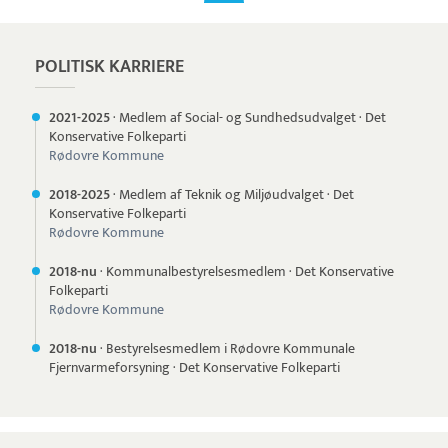
POLITISK KARRIERE
2021-
2025
·
Medlem af Social- og Sundhedsudvalget
·
Det
Konservative Folkeparti
Rødovre Kommune
2018-
2025
·
Medlem af Teknik og Miljøudvalget
·
Det
Konservative Folkeparti
Rødovre Kommune
2018-nu
·
Kommunalbestyrelsesmedlem
·
Det Konservative
Folkeparti
Rødovre Kommune
2018-nu
·
Bestyrelsesmedlem i Rødovre Kommunale
Fjernvarmeforsyning
·
Det Konservative Folkeparti