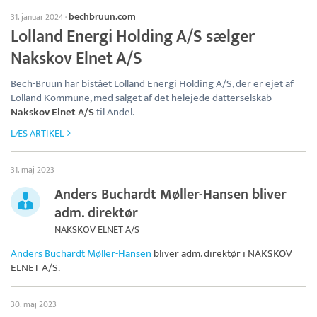
bechbruun.com
31. januar 2024
·
Lolland Energi Holding A/S sælger
Nakskov Elnet A/S
Bech-Bruun har bistået Lolland Energi Holding A/S, der er ejet af
Lolland Kommune, med salget af det helejede datterselskab
Nakskov Elnet A/S
til Andel.
LÆS ARTIKEL
31. maj 2023
Anders Buchardt Møller-Hansen bliver
adm. direktør
NAKSKOV ELNET A/S
Anders Buchardt Møller-Hansen
bliver adm. direktør i
NAKSKOV
ELNET A/S
.
30. maj 2023