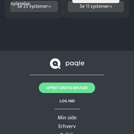
oplevelse.
Se 25 systemer
Se 11 systemer
OPRET GRATIS BRUGER
LOG IND
Min side
Erhverv