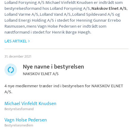
Lolland Forsyning A/S Michael Vinfeldt Knudsen er indtrådt som
bestyrelsesformand hos Lolland Forsyning A/S,
Nakskov Elnet A/S
,
Lolland Varme A/S, Lolland Vand A/S, Lolland Spildevand A/S og
Lolland Energi Holding A/S i stedet for Henning Gunnar Errebo
Rasmussen, mens Vagn Holse Pedersen er indtrådt som
næstformand i stedet for Henrik Børge Høegh.
LÆS ARTIKEL
31. december 2021
Nye navne i bestyrelsen
NAKSKOV ELNET A/S
4 nye medlemmer træder ind i bestyrelsen for
NAKSKOV ELNET
A/S
.
Michael Vinfeldt Knudsen
Bestyrelsesformand
Vagn Holse Pedersen
Bestyrelsesmedlem