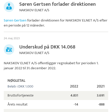
Søren Gertsen forlader direktionen
NAKSKOV ELNET A/S
Søren Gertsen
forlader direktionen for
NAKSKOV ELNET A/S
efter
en periode på 12 måneder.
24. maj 2023
Underskud på DKK 14.068
NAKSKOV ELNET A/S
NAKSKOV ELNET A/S
offentliggør regnskabet for perioden 1.
januar 2022 til 31. december 2022.
NØGLETAL
2022
2021
Beløb i DKK 1.000
Bruttofortjeneste
4.831
3.691
Årets resultat
-14
-888