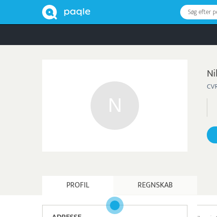
Søg efter 
Ni
CVR
PROFIL
REGNSKAB