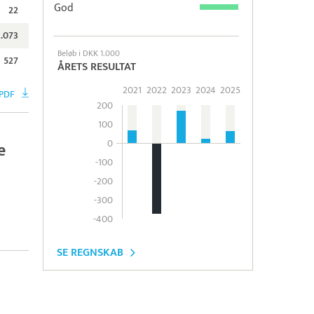
God
22
2.073
Beløb i DKK 1.000
527
ÅRETS RESULTAT
2021
2022
2023
2024
2025
PDF
200
100
0
e
-100
-200
-300
-400
SE REGNSKAB