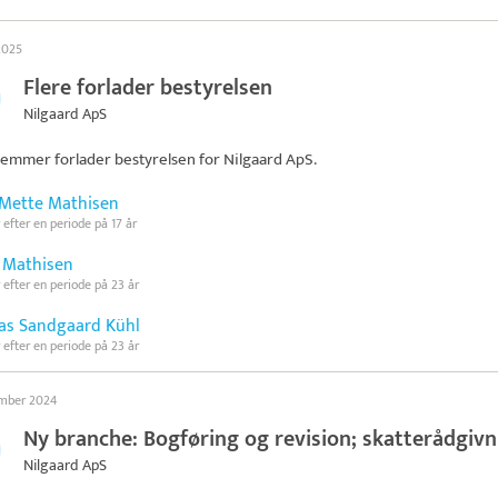
 2025
Flere forlader bestyrelsen
Nilgaard ApS
emmer forlader bestyrelsen for
Nilgaard ApS
.
Mette Mathisen
 efter en periode på 17 år
 Mathisen
 efter en periode på 23 år
s Sandgaard Kühl
 efter en periode på 23 år
ember 2024
Ny branche: Bogføring og revision; skatterådgivn
Nilgaard ApS