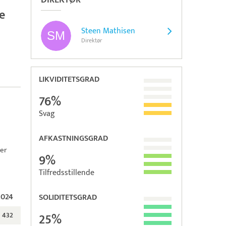
DIREKTØR
e
Steen Mathisen
Direktør
LIKVIDITETSGRAD
76%
Svag
AFKASTNINGSGRAD
ber
9%
Tilfredsstillende
2024
SOLIDITETSGRAD
432
25%