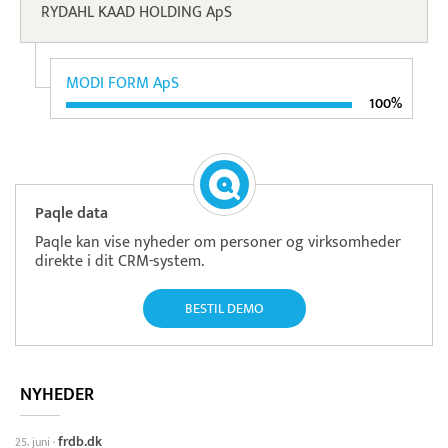
RYDAHL KAAD HOLDING ApS
MODI FORM ApS
100%
Paqle data
Paqle kan vise nyheder om personer og virksomheder
direkte i dit CRM-system.
BESTIL DEMO
NYHEDER
frdb.dk
25. juni
·