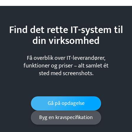
Find det rette IT-system til
din
virksomhed
Få overblik over IT-leverandører,
funktioner og priser – alt samlet ét
sted med screenshots.
Gå på opdagelse
Byg en kravspecifikation