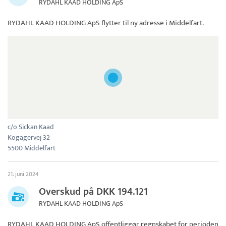
RYDAHL KAAD HOLDING ApS
RYDAHL KAAD HOLDING ApS
flytter til ny adresse i Middelfart.
c/o Sickan Kaad
Kogagervej 32
5500 Middelfart
21. juni 2024
Overskud på DKK 194.121
RYDAHL KAAD HOLDING ApS
RYDAHL KAAD HOLDING ApS
offentliggør regnskabet for perioden