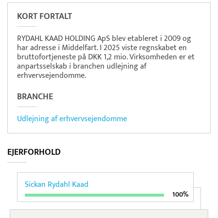
KORT FORTALT
RYDAHL KAAD HOLDING ApS blev etableret i 2009 og
har adresse i Middelfart. I 2025 viste regnskabet en
bruttofortjeneste på DKK 1,2 mio. Virksomheden er et
anpartsselskab i branchen udlejning af
erhvervsejendomme.
BRANCHE
Udlejning af erhvervsejendomme
EJERFORHOLD
Sickan Rydahl Kaad
100%