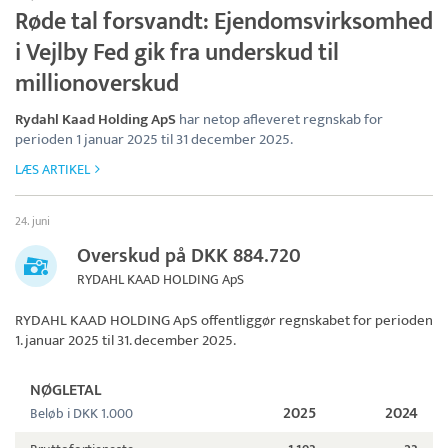
Røde tal forsvandt: Ejendomsvirksomhed
i Vejlby Fed gik fra underskud til
millionoverskud
Rydahl Kaad Holding ApS
har netop afleveret regnskab for
perioden 1 januar 2025 til 31 december 2025.
LÆS ARTIKEL
24. juni
Overskud på DKK 884.720
RYDAHL KAAD HOLDING ApS
RYDAHL KAAD HOLDING ApS
offentliggør regnskabet for perioden
1. januar 2025 til 31. december 2025.
NØGLETAL
2025
2024
Beløb i DKK 1.000