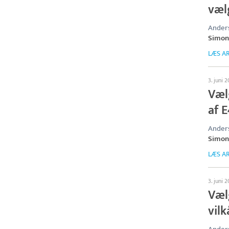
væl
Anders
Simon
LÆS AR
3. juni 
Væl
af 
Anders
Simon
LÆS AR
3. juni 
Væl
vilk