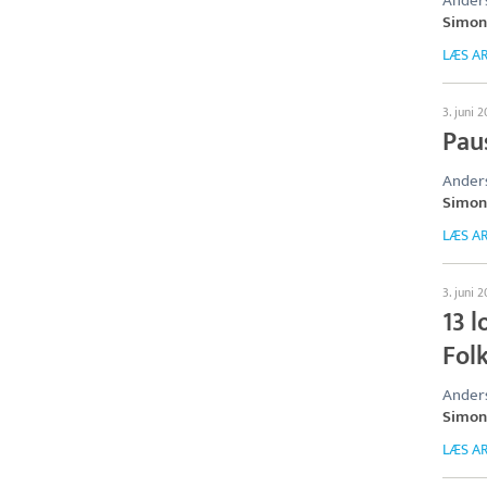
Anders
Simon
LÆS AR
3. juni 
Pau
Anders
Simon
LÆS AR
3. juni 
13 l
Fol
Anders
Simon
LÆS AR