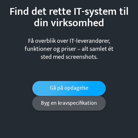
Find det rette IT-system til
din
virksomhed
Få overblik over IT-leverandører,
funktioner og priser – alt samlet ét
sted med screenshots.
Gå på opdagelse
Byg en kravspecifikation