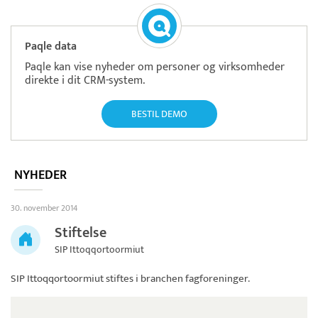
Paqle data
Paqle kan vise nyheder om personer og virksomheder
direkte i dit CRM-system.
BESTIL DEMO
NYHEDER
30. november 2014
Stiftelse
SIP Ittoqqortoormiut
SIP Ittoqqortoormiut
stiftes i branchen fagforeninger.