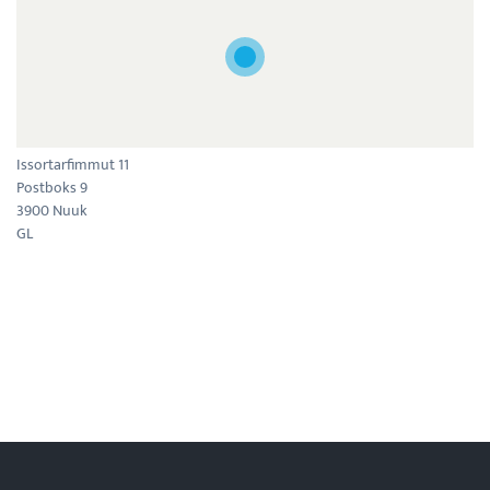
Issortarfimmut 11
Postboks 9
3900 Nuuk
GL