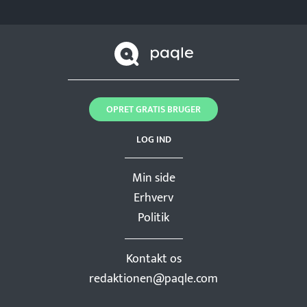
OPRET GRATIS BRUGER
LOG IND
Min side
Erhverv
Politik
Kontakt os
redaktionen@paqle.com