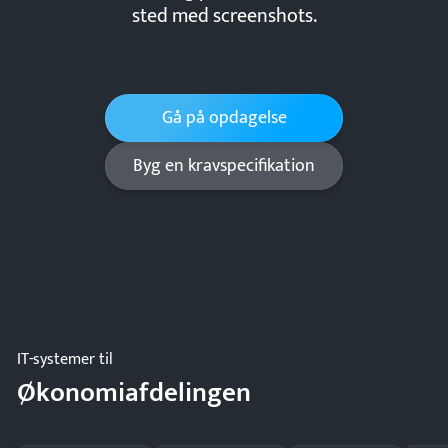
sted med screenshots.
Gå på opdagelse
Byg en kravspecifikation
IT-systemer til
Økonomiafdelingen