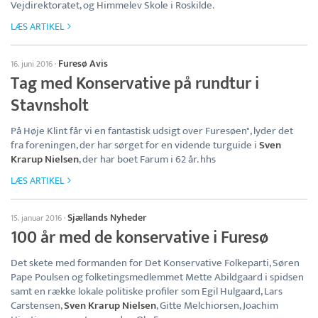
Vejdirektoratet, og Himmelev Skole i Roskilde.
LÆS ARTIKEL
Furesø Avis
16. juni 2016
·
Tag med Konservative på rundtur i
Stavnsholt
På Høje Klint får vi en fantastisk udsigt over Furesøen", lyder det
fra foreningen, der har sørget for en vidende turguide i
Sven
Krarup Nielsen
, der har boet Farum i 62 år. hhs
LÆS ARTIKEL
Sjællands Nyheder
15. januar 2016
·
100 år med de konservative i Furesø
Det skete med formanden for Det Konservative Folkeparti, Søren
Pape Poulsen og folketingsmedlemmet Mette Abildgaard i spidsen
samt en række lokale politiske profiler som Egil Hulgaard, Lars
Carstensen,
Sven Krarup Nielsen
, Gitte Melchiorsen, Joachim