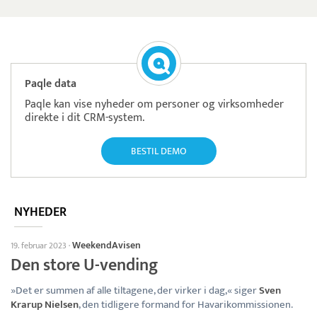
Paqle data
Paqle kan vise nyheder om personer og virksomheder
direkte i dit CRM-system.
BESTIL DEMO
NYHEDER
WeekendAvisen
19. februar 2023
·
Den store U-vending
»Det er summen af alle tiltagene, der virker i dag,« siger
Sven
Krarup Nielsen
, den tidligere formand for Havarikommissionen.