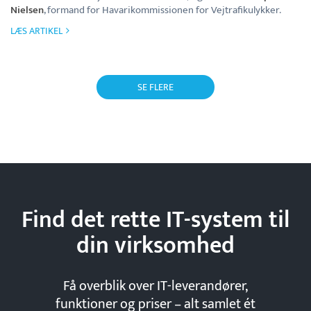
Nielsen
, formand for Havarikommissionen for Vejtrafikulykker.
LÆS ARTIKEL
SE FLERE
Find det rette IT-system til
din
virksomhed
Få overblik over IT-leverandører,
funktioner og priser – alt samlet ét