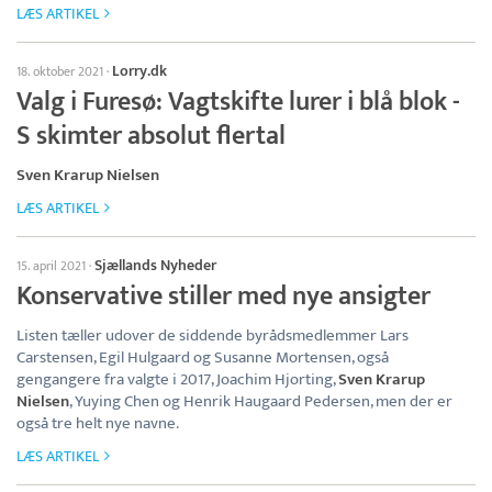
LÆS ARTIKEL
Lorry.dk
18. oktober 2021
·
Valg i Furesø: Vagtskifte lurer i blå blok -
S skimter absolut flertal
Sven Krarup Nielsen
LÆS ARTIKEL
Sjællands Nyheder
15. april 2021
·
Konservative stiller med nye ansigter
Listen tæller udover de siddende byrådsmedlemmer Lars
Carstensen, Egil Hulgaard og Susanne Mortensen, også
gengangere fra valgte i 2017, Joachim Hjorting,
Sven Krarup
Nielsen
, Yuying Chen og Henrik Haugaard Pedersen, men der er
også tre helt nye navne.
LÆS ARTIKEL