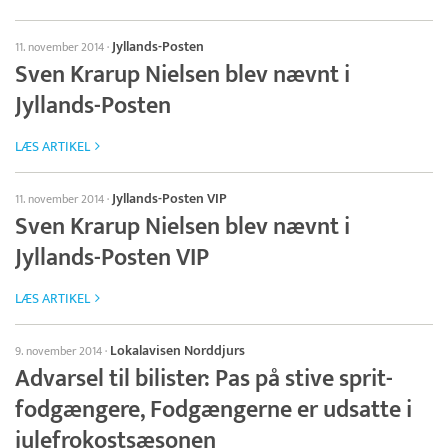
Jyllands-Posten
11. november 2014
·
Sven Krarup Nielsen blev nævnt i
Jyllands-Posten
LÆS ARTIKEL
Jyllands-Posten VIP
11. november 2014
·
Sven Krarup Nielsen blev nævnt i
Jyllands-Posten VIP
LÆS ARTIKEL
Lokalavisen Norddjurs
9. november 2014
·
Advarsel til bilister: Pas på stive sprit-
fodgængere, Fodgængerne er udsatte i
julefrokostsæsonen