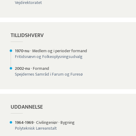
Vejdirektoratet
TILLIDSHVERV
1970-nu
·
Medlem og i perioder formand
Fritidsnævn og Folkeoplysningsudvalg
2002-nu
·
Formand
Spejdernes Samråd i Farum og Furesø
UDDANNELSE
1964-
1969
·
Civilingeniør
·
Bygning
Polyteknisk Læreanstalt