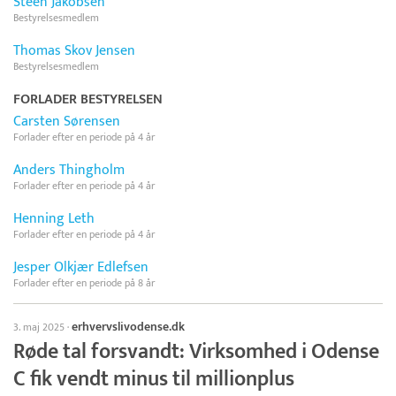
Steen Jakobsen
Bestyrelsesmedlem
Thomas Skov Jensen
Bestyrelsesmedlem
FORLADER BESTYRELSEN
Carsten Sørensen
Forlader efter en periode på 4 år
Anders Thingholm
Forlader efter en periode på 4 år
Henning Leth
Forlader efter en periode på 4 år
Jesper Olkjær Edlefsen
Forlader efter en periode på 8 år
erhvervslivodense.dk
3. maj 2025
·
Røde tal forsvandt: Virksomhed i Odense
C fik vendt minus til millionplus