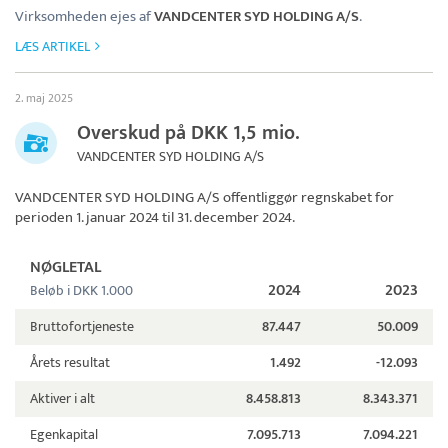
Virksomheden ejes af
VANDCENTER SYD HOLDING A/S
.
LÆS ARTIKEL
2. maj 2025
Overskud på DKK 1,5 mio.
VANDCENTER SYD HOLDING A/S
VANDCENTER SYD HOLDING A/S
offentliggør regnskabet for
perioden 1. januar 2024 til 31. december 2024.
NØGLETAL
2024
2023
Beløb i DKK 1.000
Bruttofortjeneste
87.447
50.009
Årets resultat
1.492
-12.093
Aktiver i alt
8.458.813
8.343.371
Egenkapital
7.095.713
7.094.221