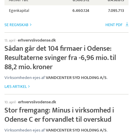
Egenkapital
6.460.124
7.095.713
SE REGNSKAB
HENT PDF
erhvervslivodense.dk
13. april
·
Sådan går det 104 firmaer i Odense:
Resultaterne svinger fra -6,96 mio. til
88,2 mio. kroner
Virksomheden ejes af
VANDCENTER SYD HOLDING A/S
.
LÆS ARTIKEL
erhvervslivodense.dk
10. april
·
Stor fremgang: Minus i virksomhed i
Odense C er forvandlet til overskud
Virksomheden ejes af
VANDCENTER SYD HOLDING A/S
.