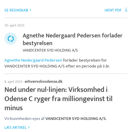
SE REGNSKAB
HENT PDF
30. april 2025
Agnethe Nedergaard Pedersen forlader
bestyrelsen
VANDCENTER SYD HOLDING A/S
Agnethe Nedergaard Pedersen
forlader bestyrelsen for
VANDCENTER SYD HOLDING A/S
efter en periode på 3 år.
erhvervslivodense.dk
8. april 2025
·
Ned under nul-linjen: Virksomhed i
Odense C ryger fra milliongevinst til
minus
Virksomheden ejes af
VANDCENTER SYD HOLDING A/S
.
LÆS ARTIKEL