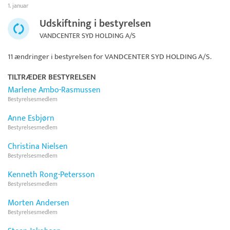
1. januar
Udskiftning i bestyrelsen
VANDCENTER SYD HOLDING A/S
11 ændringer i bestyrelsen for
VANDCENTER SYD HOLDING A/S
.
TILTRÆDER BESTYRELSEN
Marlene Ambo-Rasmussen
Bestyrelsesmedlem
Anne Esbjørn
Bestyrelsesmedlem
Christina Nielsen
Bestyrelsesmedlem
Kenneth Rong-Petersson
Bestyrelsesmedlem
Morten Andersen
Bestyrelsesmedlem