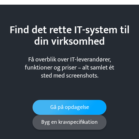
Find det rette IT-system til
din
virksomhed
Få overblik over IT-leverandører,
funktioner og priser – alt samlet ét
sted med screenshots.
Gå på opdagelse
Byg en kravspecifikation