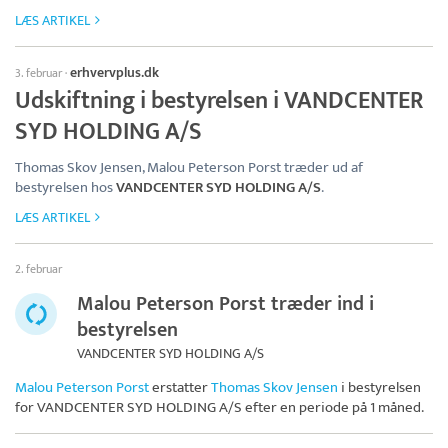
LÆS ARTIKEL
erhvervplus.dk
3. februar
·
Udskiftning i bestyrelsen i VANDCENTER
SYD HOLDING A/S
Thomas Skov Jensen, Malou Peterson Porst træder ud af
bestyrelsen hos
VANDCENTER SYD HOLDING A/S
.
LÆS ARTIKEL
2. februar
Malou Peterson Porst træder ind i
bestyrelsen
VANDCENTER SYD HOLDING A/S
Malou Peterson Porst
erstatter
Thomas Skov Jensen
i bestyrelsen
for
VANDCENTER SYD HOLDING A/S
efter en periode på 1 måned.