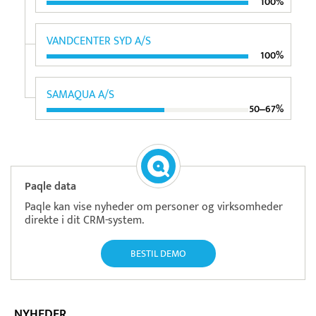
100%
VANDCENTER SYD A/S
100%
SAMAQUA A/S
50‒67%
Paqle data
Paqle kan vise nyheder om personer og virksomheder
direkte i dit CRM-system.
BESTIL DEMO
NYHEDER