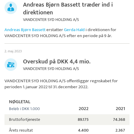
Andreas Bjørn Bassett træder ind i
direktionen
VANDCENTER SYD HOLDING A/S
Andreas Bjørn Bassett
erstatter
Gerda Hald
i direktionen for
VANDCENTER SYD HOLDING A/S
efter en periode på 9 år.
2. maj 2023
Overskud på DKK 4,4 mio.
VANDCENTER SYD HOLDING A/S
VANDCENTER SYD HOLDING A/S
offentliggør regnskabet for
perioden 1. januar 2022 til 31. december 2022.
NØGLETAL
2022
2021
Beløb i DKK 1.000
Bruttofortjeneste
89.175
74.368
Årets resultat
4.400
2.367