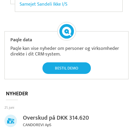
Samejet Sandeli Ikke I/S
Paqle data
Paqle kan vise nyheder om personer og virksomheder
direkte i dit CRM-system.
BESTIL DEMO
NYHEDER
21. juni
Overskud på DKK 314.620
CANDOREVI ApS