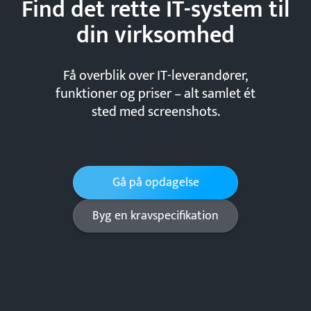
Find det rette IT-system til
din
virksomhed
Få overblik over IT-leverandører,
funktioner og priser – alt samlet ét
sted med screenshots.
Gå på opdagelse
Byg en kravspecifikation