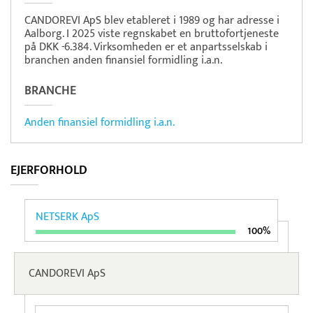
CANDOREVI ApS blev etableret i 1989 og har adresse i
Aalborg. I 2025 viste regnskabet en bruttofortjeneste
på DKK -6.384. Virksomheden er et anpartsselskab i
branchen anden finansiel formidling i.a.n.
BRANCHE
Anden finansiel formidling i.a.n.
EJERFORHOLD
NETSERK ApS
100%
CANDOREVI ApS