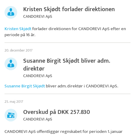
Kristen Skjødt forlader direktionen
CANDOREVI ApS
Kristen Skjødt
forlader direktionen for
CANDOREVI ApS
efter en
periode på 16 år.
20. december 2017
Susanne Birgit Skjødt bliver adm.
direktør
CANDOREVI ApS
Susanne Birgit Skjødt
bliver adm. direktør i
CANDOREVI ApS
.
25. maj 2017
Overskud på DKK 257.830
CANDOREVI ApS
CANDOREVI ApS
offentliggør regnskabet for perioden 1. januar