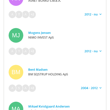
ASNET BOARD S.M.B.A.
2012 - nu
+2
Mogens Jensen
NIMO INVEST ApS
2012 - nu
+2
Bent Madsen
BM SEJSTRUP HOLDING ApS
2004 - 2012
+2
Mikael Kvistgaard Andersen