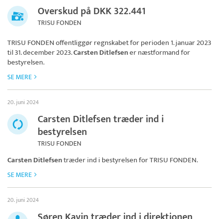
Overskud på DKK 322.441
TRISU FONDEN
TRISU FONDEN
offentliggør regnskabet for perioden 1. januar 2023
til 31. december 2023.
Carsten Ditlefsen
er næstformand for
bestyrelsen.
SE MERE
20. juni 2024
Carsten Ditlefsen træder ind i
bestyrelsen
TRISU FONDEN
Carsten Ditlefsen
træder ind i bestyrelsen for
TRISU FONDEN
.
SE MERE
20. juni 2024
Søren Kavin træder ind i direktionen