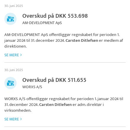
30. juni 2025
Overskud på DKK 553.698
AM-DEVELOPMENT ApS
AM-DEVELOPMENT ApS
offentliggør regnskabet for perioden 1.
januar 2024 til 31. december 2024.
Carsten Ditlefsen
er medlem af
direktionen.
SE MERE
30. juni 2025
Overskud på DKK 511.655
WORXS A/S
WORXS A/S
offentliggør regnskabet for perioden 1. januar 2024 til
31. december 2024.
Carsten Ditlefsen
er adm. direktør i
virksomheden.
SE MERE