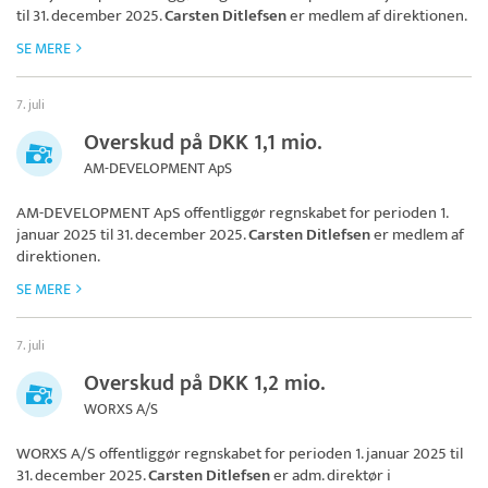
til 31. december 2025.
Carsten Ditlefsen
er medlem af direktionen.
SE MERE
7. juli
Overskud på DKK 1,1 mio.
AM-DEVELOPMENT ApS
AM-DEVELOPMENT ApS
offentliggør regnskabet for perioden 1.
januar 2025 til 31. december 2025.
Carsten Ditlefsen
er medlem af
direktionen.
SE MERE
7. juli
Overskud på DKK 1,2 mio.
WORXS A/S
WORXS A/S
offentliggør regnskabet for perioden 1. januar 2025 til
31. december 2025.
Carsten Ditlefsen
er adm. direktør i