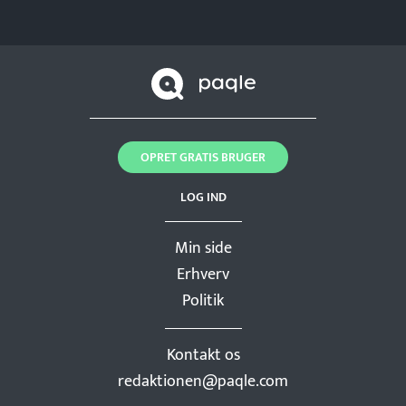
OPRET GRATIS BRUGER
LOG IND
Min side
Erhverv
Politik
Kontakt os
redaktionen@paqle.com