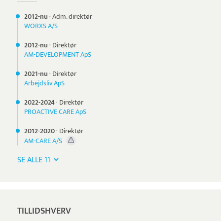
2012-nu
·
Adm. direktør
WORXS A/S
2012-nu
·
Direktør
AM-DEVELOPMENT ApS
2021-nu
·
Direktør
Arbejdsliv ApS
2022-
2024
·
Direktør
PROACTIVE CARE ApS
2012-
2020
·
Direktør
AM-CARE A/S
SE ALLE 11
TILLIDSHVERV