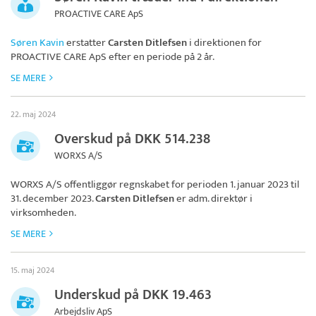
PROACTIVE CARE ApS
Søren Kavin
erstatter
Carsten Ditlefsen
i direktionen for
PROACTIVE CARE ApS
efter en periode på 2 år.
SE MERE
22. maj 2024
Overskud på DKK 514.238
WORXS A/S
WORXS A/S
offentliggør regnskabet for perioden 1. januar 2023 til
31. december 2023.
Carsten Ditlefsen
er adm. direktør i
virksomheden.
SE MERE
15. maj 2024
Underskud på DKK 19.463
Arbejdsliv ApS