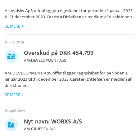
Arbejdsliv ApS
offentliggør regnskabet for perioden 1. januar 2023
til 31. december 2023.
Carsten Ditlefsen
er medlem af direktionen.
SE MERE
15. maj 2024
Overskud på DKK 454.799
AM-DEVELOPMENT ApS
AM-DEVELOPMENT ApS
offentliggør regnskabet for perioden 1.
januar 2023 til 31. december 2023.
Carsten Ditlefsen
er medlem af
direktionen.
SE MERE
15. april 2024
Nyt navn: WORXS A/S
AM-GRUPPEN A/S