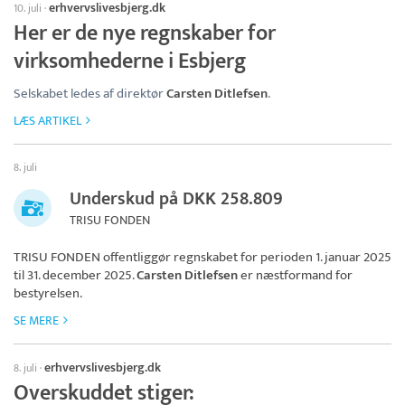
erhvervslivesbjerg.dk
10. juli
·
Her er de nye regnskaber for
virksomhederne i Esbjerg
Selskabet ledes af direktør
Carsten Ditlefsen
.
LÆS ARTIKEL
8. juli
Underskud på DKK 258.809
TRISU FONDEN
TRISU FONDEN
offentliggør regnskabet for perioden 1. januar 2025
til 31. december 2025.
Carsten Ditlefsen
er næstformand for
bestyrelsen.
SE MERE
erhvervslivesbjerg.dk
8. juli
·
Overskuddet stiger: