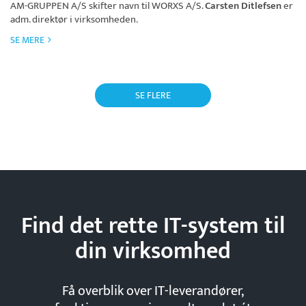
AM-GRUPPEN A/S skifter navn til
WORXS A/S
.
Carsten Ditlefsen
er
adm. direktør i virksomheden.
SE MERE
SE FLERE
Find det rette IT-system til
din
virksomhed
Få overblik over IT-leverandører,