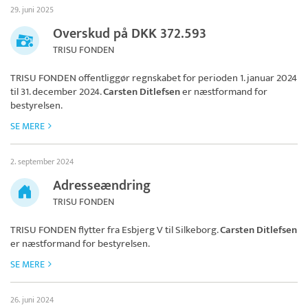
29. juni 2025
Overskud på DKK 372.593
TRISU FONDEN
TRISU FONDEN
offentliggør regnskabet for perioden 1. januar 2024
til 31. december 2024.
Carsten Ditlefsen
er næstformand for
bestyrelsen.
SE MERE
2. september 2024
Adresseændring
TRISU FONDEN
TRISU FONDEN
flytter fra Esbjerg V til Silkeborg.
Carsten Ditlefsen
er næstformand for bestyrelsen.
SE MERE
26. juni 2024