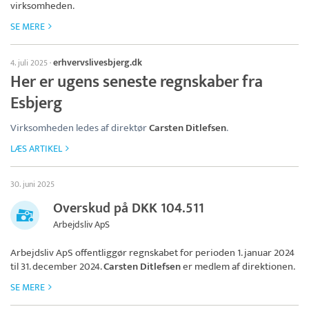
virksomheden.
SE MERE
erhvervslivesbjerg.dk
4. juli 2025
·
Her er ugens seneste regnskaber fra
Esbjerg
Virksomheden ledes af direktør
Carsten Ditlefsen
.
LÆS ARTIKEL
30. juni 2025
Overskud på DKK 104.511
Arbejdsliv ApS
Arbejdsliv ApS
offentliggør regnskabet for perioden 1. januar 2024
til 31. december 2024.
Carsten Ditlefsen
er medlem af direktionen.
SE MERE