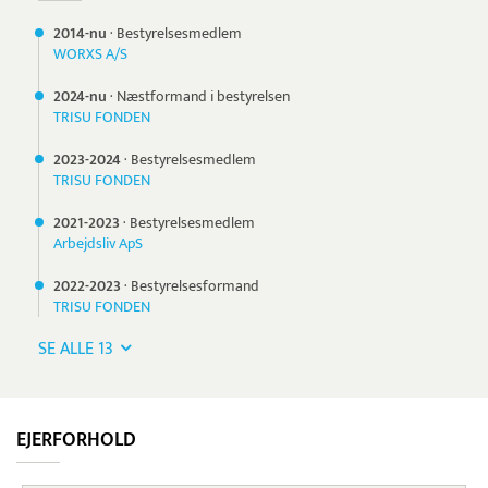
2014-nu
·
Bestyrelsesmedlem
WORXS A/S
2024-nu
·
Næstformand i bestyrelsen
TRISU FONDEN
2023-
2024
·
Bestyrelsesmedlem
TRISU FONDEN
2021-
2023
·
Bestyrelsesmedlem
Arbejdsliv ApS
2022-
2023
·
Bestyrelsesformand
TRISU FONDEN
SE ALLE 13
EJERFORHOLD