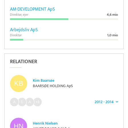
AM-DEVELOPMENT ApS
Direktør, ejer
4,6 mio
Arbejdsliv ApS
Direktør
1,0 mio
RELATIONER
Kim Baarsøe
BAARSØE HOLDING ApS
2012 - 2014
+3
Henrik Nielsen