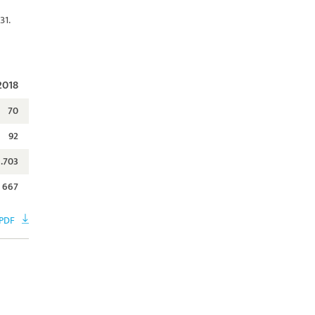
31.
2018
70
92
.703
667
PDF