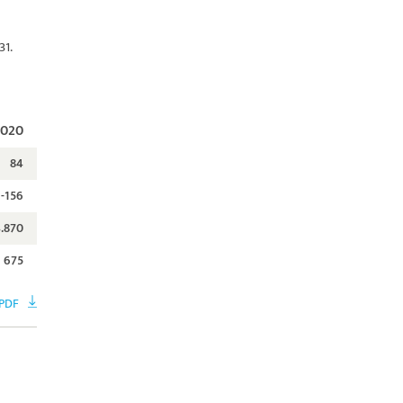
31.
2020
84
-156
.870
675
PDF