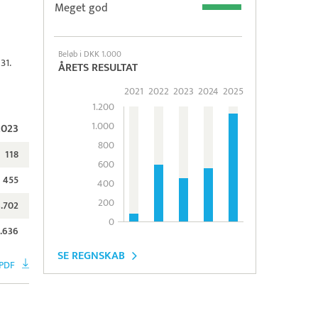
Meget god
Beløb i DKK 1.000
31.
ÅRETS RESULTAT
2021
2022
2023
2024
2025
1.200
1.000
2023
800
118
600
455
400
200
3.702
0
1.636
SE REGNSKAB
PDF