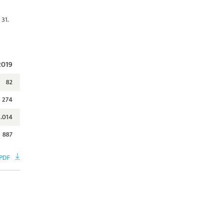
31.
2019
82
274
.014
887
PDF