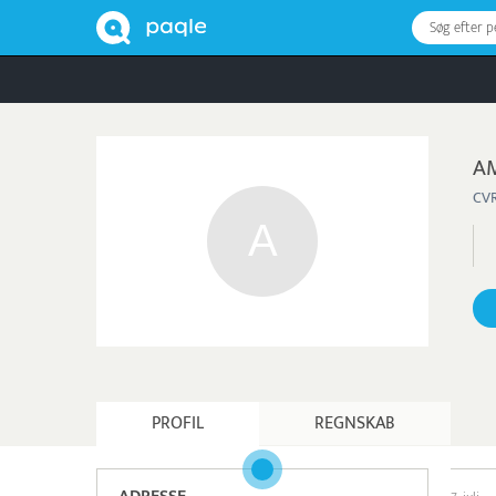
Søg efter 
A
CVR
PROFIL
REGNSKAB