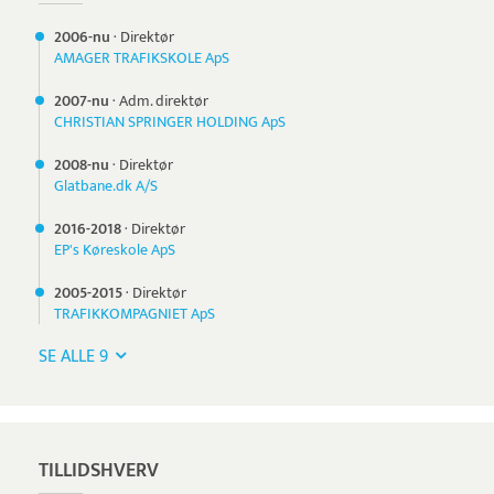
2006-nu
·
Direktør
AMAGER TRAFIKSKOLE ApS
2007-nu
·
Adm. direktør
CHRISTIAN SPRINGER HOLDING ApS
2008-nu
·
Direktør
Glatbane.dk A/S
2016-
2018
·
Direktør
EP's Køreskole ApS
2005-
2015
·
Direktør
TRAFIKKOMPAGNIET ApS
SE ALLE 9
TILLIDSHVERV