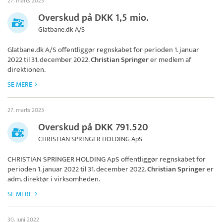
27. marts 2023
Overskud på DKK 1,5 mio.
Glatbane.dk A/S
Glatbane.dk A/S
offentliggør regnskabet for perioden 1. januar
2022 til 31. december 2022.
Christian Springer
er medlem af
direktionen.
SE MERE
27. marts 2023
Overskud på DKK 791.520
CHRISTIAN SPRINGER HOLDING ApS
CHRISTIAN SPRINGER HOLDING ApS
offentliggør regnskabet for
perioden 1. januar 2022 til 31. december 2022.
Christian Springer
er
adm. direktør i virksomheden.
SE MERE
30. juni 2022