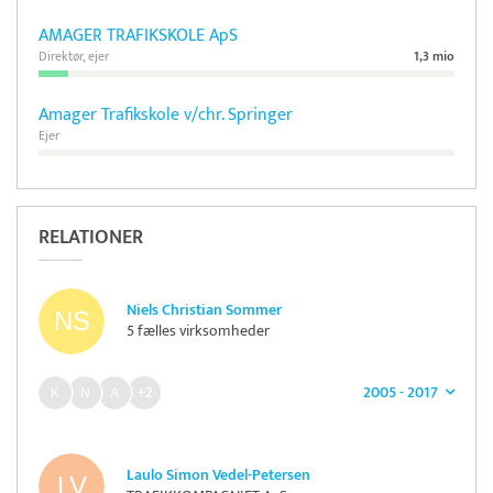
AMAGER TRAFIKSKOLE ApS
Direktør, ejer
1,3 mio
Amager Trafikskole v/chr. Springer
Ejer
RELATIONER
Niels Christian Sommer
5 fælles virksomheder
2005 - 2017
+2
Laulo Simon Vedel-Petersen