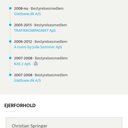
2008-nu
·
Bestyrelsesmedlem
Glatbane.dk A/S
2005-
2015
·
Bestyrelsesmedlem
TRAFIKKOMPAGNIET ApS
2006-
2012
·
Bestyrelsesmedlem
A room by Julie Sommer ApS
2007-
2008
·
Bestyrelsesmedlem
KAS 2 ApS
2007-
2008
·
Bestyrelsesmedlem
Glatbane.dk A/S
EJERFORHOLD
Christian Springer