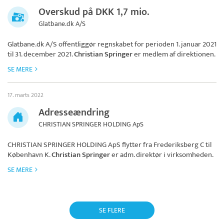
Overskud på DKK 1,7 mio.
Glatbane.dk A/S
Glatbane.dk A/S
offentliggør regnskabet for perioden 1. januar 2021
til 31. december 2021.
Christian Springer
er medlem af direktionen.
SE MERE
17. marts 2022
Adresseændring
CHRISTIAN SPRINGER HOLDING ApS
CHRISTIAN SPRINGER HOLDING ApS
flytter fra Frederiksberg C til
København K.
Christian Springer
er adm. direktør i virksomheden.
SE MERE
SE FLERE