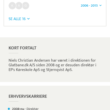
2006 - 2015
SE ALLE 16
Pristjek:
11.880 kr
Se priseksempel
Flatpay
Betaling
KORT FORTALT
Niels Christian Andersen har været i direktionen for
Glatbane.dk A/S siden 2008 og er desuden direktør i
EP's Køreskole ApS og Stjernqvist ApS.
ERHVERVSKARRIERE
2008-nu
·
Direktør