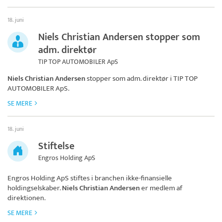
18. juni
Niels Christian Andersen stopper som
adm. direktør
TIP TOP AUTOMOBILER ApS
Niels Christian Andersen
stopper som adm. direktør i
TIP TOP
AUTOMOBILER ApS
.
SE MERE
18. juni
Stiftelse
Engros Holding ApS
Engros Holding ApS
stiftes i branchen ikke-finansielle
holdingselskaber.
Niels Christian Andersen
er medlem af
direktionen.
SE MERE