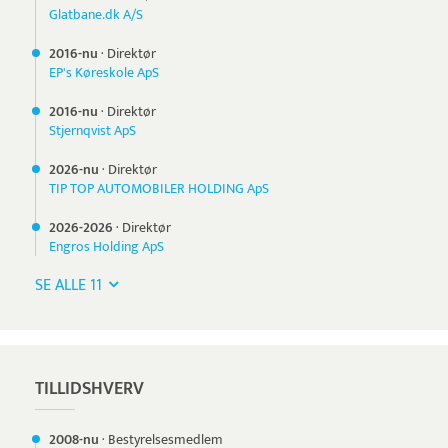
Glatbane.dk A/S
2016-nu
·
Direktør
EP's Køreskole ApS
2016-nu
·
Direktør
Stjernqvist ApS
2026-nu
·
Direktør
TIP TOP AUTOMOBILER HOLDING ApS
2026-
2026
·
Direktør
Engros Holding ApS
SE ALLE 11
TILLIDSHVERV
2008-nu
·
Bestyrelsesmedlem