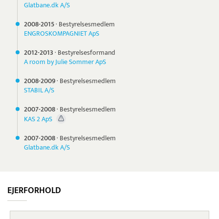
Glatbane.dk A/S
2008-
2015
·
Bestyrelsesmedlem
ENGROSKOMPAGNIET ApS
2012-
2013
·
Bestyrelsesformand
A room by Julie Sommer ApS
2008-
2009
·
Bestyrelsesmedlem
STABIL A/S
2007-
2008
·
Bestyrelsesmedlem
KAS 2 ApS
2007-
2008
·
Bestyrelsesmedlem
Glatbane.dk A/S
EJERFORHOLD