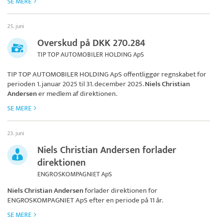
SE MERE
25. juni
Overskud på DKK 270.284
TIP TOP AUTOMOBILER HOLDING ApS
TIP TOP AUTOMOBILER HOLDING ApS
offentliggør regnskabet for
perioden 1. januar 2025 til 31. december 2025.
Niels Christian
Andersen
er medlem af direktionen.
SE MERE
23. juni
Niels Christian Andersen forlader
direktionen
ENGROSKOMPAGNIET ApS
Niels Christian Andersen
forlader direktionen for
ENGROSKOMPAGNIET ApS
efter en periode på 11 år.
SE MERE