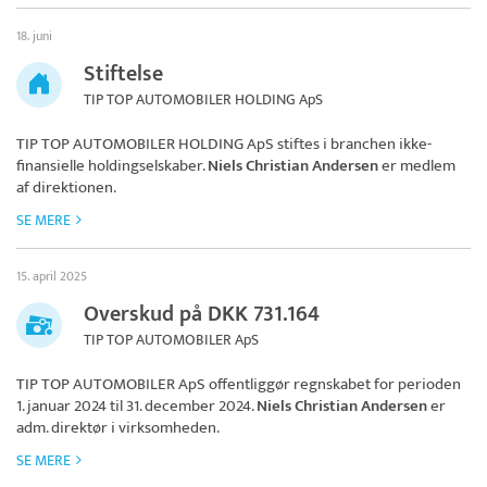
18. juni
Stiftelse
TIP TOP AUTOMOBILER HOLDING ApS
TIP TOP AUTOMOBILER HOLDING ApS
stiftes i branchen ikke-
finansielle holdingselskaber.
Niels Christian Andersen
er medlem
af direktionen.
SE MERE
15. april 2025
Overskud på DKK 731.164
TIP TOP AUTOMOBILER ApS
TIP TOP AUTOMOBILER ApS
offentliggør regnskabet for perioden
1. januar 2024 til 31. december 2024.
Niels Christian Andersen
er
adm. direktør i virksomheden.
SE MERE