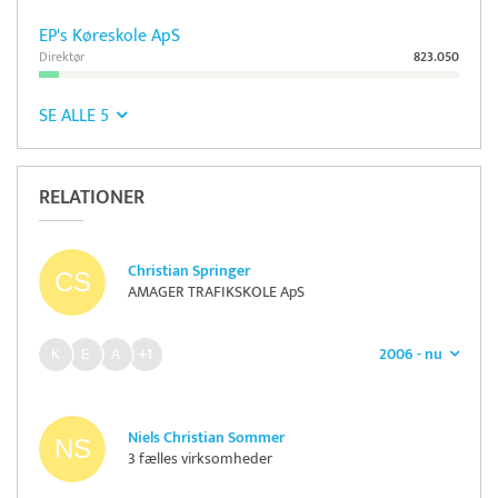
EP's Køreskole ApS
Direktør
823.050
SE ALLE 5
RELATIONER
Christian Springer
AMAGER TRAFIKSKOLE ApS
2006 - nu
+1
Niels Christian Sommer
3 fælles virksomheder