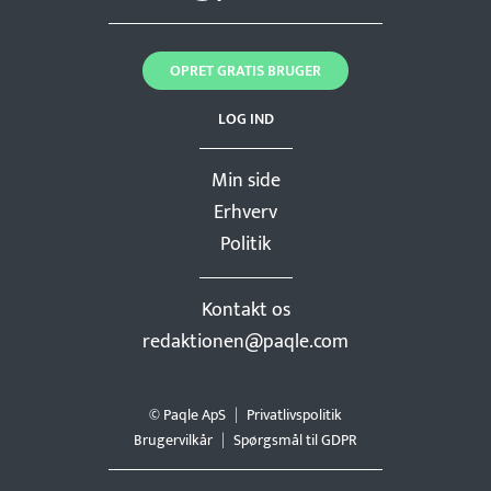
OPRET GRATIS BRUGER
LOG IND
Min side
Erhverv
Politik
Kontakt os
redaktionen@paqle.com
© Paqle ApS
Privatlivspolitik
Brugervilkår
Spørgsmål til GDPR