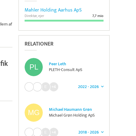
Mahler Holding Aarhus ApS
Direktør, ejer
7,7 mio
lem af
RELATIONER
fik
Peer Leth
PLETH-Consult ApS
2022 - 2026
+4
Michael Haumann Grøn
Michael Grøn Holding ApS
2018 - 2026
+4