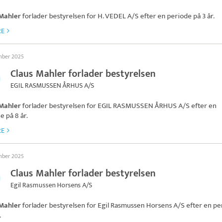
 Mahler
forlader bestyrelsen for
H. VEDEL A/S
efter en periode på 3 år.
RE
mber 2025
Claus Mahler forlader bestyrelsen
EGIL RASMUSSEN ÅRHUS A/S
 Mahler
forlader bestyrelsen for
EGIL RASMUSSEN ÅRHUS A/S
efter en
e på 8 år.
RE
mber 2025
Claus Mahler forlader bestyrelsen
Egil Rasmussen Horsens A/S
 Mahler
forlader bestyrelsen for
Egil Rasmussen Horsens A/S
efter en pe
.