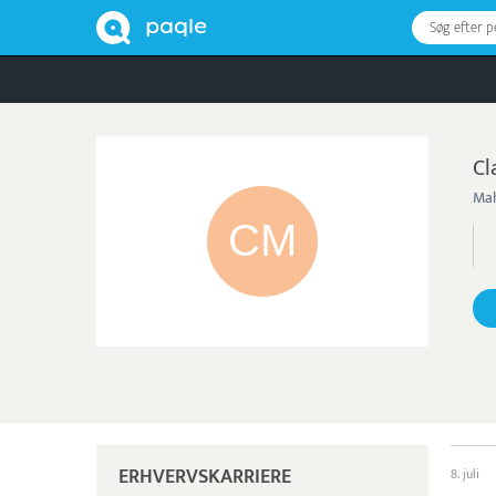
Søg efter 
Cl
Mah
ERHVERVSKARRIERE
8. juli