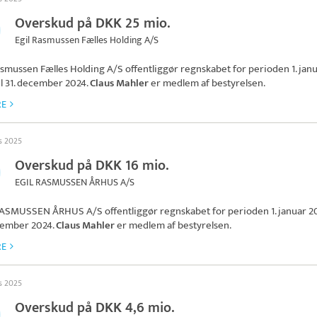
Overskud på DKK 25 mio.
Egil Rasmussen Fælles Holding A/S
asmussen Fælles Holding A/S
offentliggør regnskabet for perioden 1. jan
il 31. december 2024.
Claus Mahler
er medlem af bestyrelsen.
RE
ts 2025
Overskud på DKK 16 mio.
EGIL RASMUSSEN ÅRHUS A/S
RASMUSSEN ÅRHUS A/S
offentliggør regnskabet for perioden 1. januar 20
cember 2024.
Claus Mahler
er medlem af bestyrelsen.
RE
ts 2025
Overskud på DKK 4,6 mio.