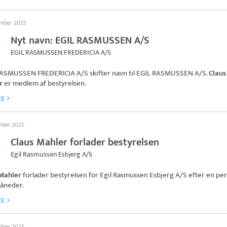
ember 2025
Nyt navn: EGIL RASMUSSEN A/S
EGIL RASMUSSEN FREDERICIA A/S
ASMUSSEN FREDERICIA A/S skifter navn til
EGIL RASMUSSEN A/S
.
Claus
r
er medlem af bestyrelsen.
RE
mber 2025
Claus Mahler forlader bestyrelsen
Egil Rasmussen Esbjerg A/S
 Mahler
forlader bestyrelsen for
Egil Rasmussen Esbjerg A/S
efter en pe
åneder.
RE
mber 2025