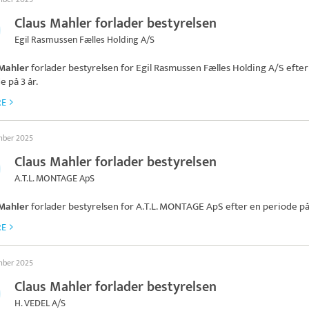
Claus Mahler forlader bestyrelsen
Egil Rasmussen Fælles Holding A/S
 Mahler
forlader bestyrelsen for
Egil Rasmussen Fælles Holding A/S
efter
e på 3 år.
RE
mber 2025
Claus Mahler forlader bestyrelsen
A.T.L. MONTAGE ApS
 Mahler
forlader bestyrelsen for
A.T.L. MONTAGE ApS
efter en periode på 
RE
mber 2025
Claus Mahler forlader bestyrelsen
H. VEDEL A/S