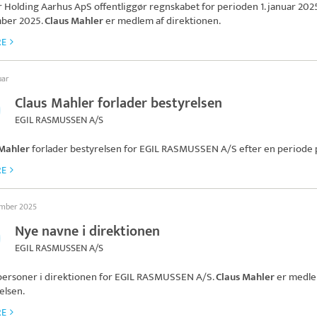
r Holding Aarhus ApS
offentliggør regnskabet for perioden 1. januar 2025 t
ber 2025.
Claus Mahler
er medlem af direktionen.
RE
uar
Claus Mahler forlader bestyrelsen
EGIL RASMUSSEN A/S
 Mahler
forlader bestyrelsen for
EGIL RASMUSSEN A/S
efter en periode p
RE
ember 2025
Nye navne i direktionen
EGIL RASMUSSEN A/S
personer i direktionen for
EGIL RASMUSSEN A/S
.
Claus Mahler
er medle
elsen.
RE