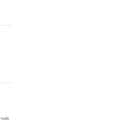
riode