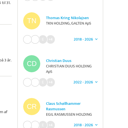
il 31.
Thomas Kring Nikolajsen
TKN HOLDING, GALTEN ApS
2018 - 2026
+4
å 3 år.
Christian Duus
CHRISTIAN DUUS HOLDING
ApS
2022 - 2026
+4
Claus Schøllhammer
Rasmussen
m af
EGIL RASMUSSEN HOLDING
A/S
2018 - 2026
+4