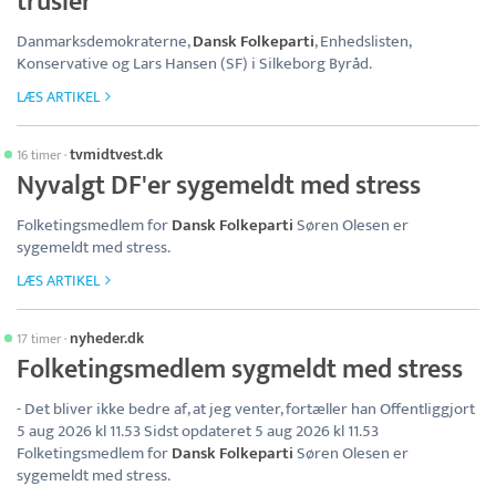
trusler
Danmarksdemokraterne,
Dansk Folkeparti
, Enhedslisten,
Konservative og Lars Hansen (SF) i Silkeborg Byråd.
LÆS ARTIKEL
tvmidtvest.dk
16 timer
·
Nyvalgt DF'er sygemeldt med stress
Folketingsmedlem for
Dansk Folkeparti
Søren Olesen er
sygemeldt med stress.
LÆS ARTIKEL
nyheder.dk
17 timer
·
Folketingsmedlem sygmeldt med stress
- Det bliver ikke bedre af, at jeg venter, fortæller han Offentliggjort
5 aug 2026 kl 11.53 Sidst opdateret 5 aug 2026 kl 11.53
Folketingsmedlem for
Dansk Folkeparti
Søren Olesen er
sygemeldt med stress.