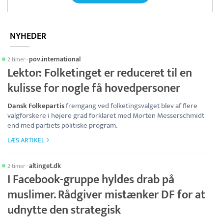
NYHEDER
pov.international
2 timer
·
Lektor: Folketinget er reduceret til en
kulisse for nogle få hovedpersoner
Dansk Folkepartis
fremgang ved folketingsvalget blev af flere
valgforskere i højere grad forklaret med Morten Messerschmidt
end med partiets politiske program.
LÆS ARTIKEL
altinget.dk
2 timer
·
I Facebook-gruppe hyldes drab på
muslimer. Rådgiver mistænker DF for at
udnytte den strategisk