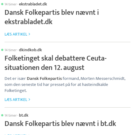
ekstrabladet.dk
14 timer
·
Dansk Folkepartis blev nævnt i
ekstrabladet.dk
LÆS ARTIKEL
dkindkob.dk
14 timer
·
Folketinget skal debattere Ceuta-
situationen den 12. august
Det er især
Dansk Folkepartis
formand, Morten Messerschmidt,
som den seneste tid har presset på for at hasteindkalde
Folketinget.
LÆS ARTIKEL
bt.dk
14 timer
·
Dansk Folkepartis blev nævnt i bt.dk