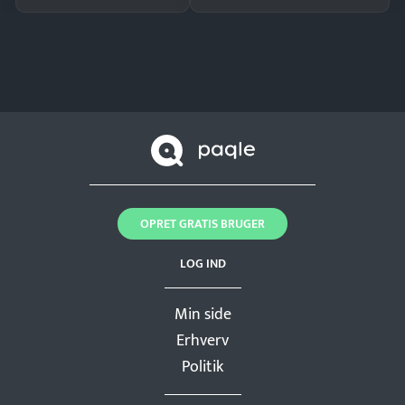
OPRET GRATIS BRUGER
LOG IND
Min side
Erhverv
Politik