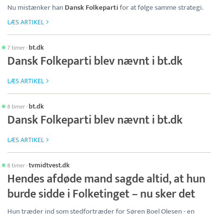
Nu mistænker han
Dansk Folkeparti
for at følge samme strategi.
LÆS ARTIKEL
bt.dk
7 timer
·
Dansk Folkeparti blev nævnt i bt.dk
LÆS ARTIKEL
bt.dk
8 timer
·
Dansk Folkeparti blev nævnt i bt.dk
LÆS ARTIKEL
tvmidtvest.dk
8 timer
·
Hendes afdøde mand sagde altid, at hun
burde sidde i Folketinget – nu sker det
Hun træder ind som stedfortræder for Søren Boel Olesen - en