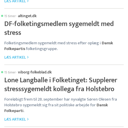
LÆS ARTIKEL
altinget.dk
15 timer
·
DF-folketingsmedlem sygemeldt med
stress
Folketingsmedlem sygemeldt med stress efter oplæg i
Dansk
Folkepartis
folketingsgruppe.
LÆS ARTIKEL
viborg-folkeblad.dk
15 timer
·
Lone Langballe i Folketinget: Supplerer
stresssygemeldt kollega fra Holstebro
Foreløbigt frem til 28. september har nyvalgte Søren Olesen fra
Holstebro sygemeldt sig fra sit politiske arbejde for
Dansk
Folkeparti
.
LÆS ARTIKEL