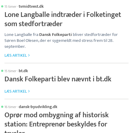
tvmidtvest.dk
15 timer
·
Lone Langballe indtræder i Folketinget
som stedfortræder
Lone Langballe fra
Dansk Folkeparti
bliver stedfortræder for
Søren Boel Olesen, der er sygemeldt med stress frem til 28.
september.
LÆS ARTIKEL
bt.dk
15 timer
·
Dansk Folkeparti blev nævnt i bt.dk
LÆS ARTIKEL
dansk-byudvikling.dk
16 timer
·
Oprør mod ombygning af historisk
station: Entreprenør beskyldes for