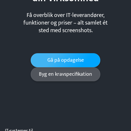
Få overblik over IT-leverandører,
funktioner og priser – alt samlet ét
sted med screenshots.
Gå på opdagelse
Byg en kravspecifikation
IT-systemer til